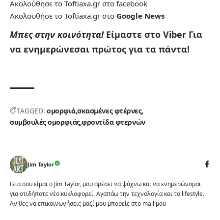
Ακολούθησε το Toftiaxa.gr στο
facebook
Ακολουθήσε το Toftiaxa.gr στο
Google News
Μπες στην κοινότητα!
Είμαστε στο Viber
Για
να ενημερώνεσαι πρώτος για τα πάντα!
TAGGED:
ομορφιά
σκασμένες φτέρνες
συμβουλές ομορφιάς
φροντίδα φτερνών
Jim Taylor
Γεια σου είμαι ο Jim Taylor, μου αρέσει να ψάχνω και να ενημερώνομαι
για οτιδήποτε νέο κυκλοφορεί. Αγαπάω την τεχνολογία και το lifestyle.
Αν θες να επικοινωνήσεις μαζί μου μπορείς στο mail μου