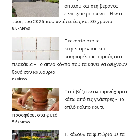
σπιτιού και στη βεράντα
είναι ξεπερασμένο – Η νέα
τάση του 2026 που αντέχει έως και 30 χρόνια
8.8k views
Πες αντίο στους
κιτρινισμένους και
μαυρισμένους αρμούς στα
πλακάκια – Το απλό κόλπο που τα κάνει να δείχνουν
ξανά σαν καινούρια
6k views
Γιατί βάζουν αλουμινόχαρτο
κάτω από τις γλάστρες – Το
απλό κόλπο και τι
προσφέρει στα φυτά
5.6k views
Τι κάνουν τα φυτώρια με τα