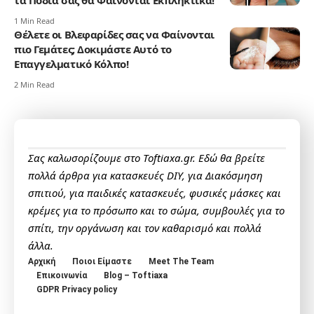
τα Πόδια σας θα Φαίνονται Εκπληκτικά!
1 Min Read
Θέλετε οι Βλεφαρίδες σας να Φαίνονται
πιο Γεμάτες; Δοκιμάστε Αυτό το
Επαγγελματικό Κόλπο!
2 Min Read
Σας καλωσορίζουμε στο Toftiaxa.gr. Εδώ θα βρείτε
πολλά άρθρα για κατασκευές DIY, για Διακόσμηση
σπιτιού, για παιδικές κατασκευές, φυσικές μάσκες και
κρέμες για το πρόσωπο και το σώμα, συμβουλές για το
σπίτι, την οργάνωση και τον καθαρισμό και πολλά
άλλα.
Αρχική
Ποιοι Είμαστε
Meet The Team
Επικοινωνία
Blog – Toftiaxa
GDPR Privacy policy