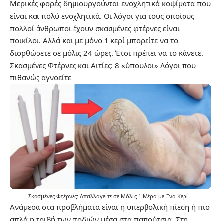
Μερικές φορές δημιουργούνται ενοχλητικά κοψίματα που
είναι και πολύ ενοχλητικά. Οι λόγοι για τους οποίους
πολλοί άνθρωποι έχουν σκασμένες φτέρνες είναι
ποικίλοι. Αλλά και με μόνο 1 κερί μπορείτε να το
διορθώσετε σε μόλις 24 ώρες. Έτσι πρέπει να το κάνετε.
Σκασμένες Φτέρνες και Αιτίες: 8 «ύπουλοι» Λόγοι που
πιθανώς αγνοείτε
Σκασμένες Φτέρνες: Απαλλαγείτε σε Μόλις 1 Μέρα με Ένα Κερί
Ανάμεσα στα προβλήματα είναι η υπερβολική πίεση ή πιο
απλά η τριβή των ποδιών μέσα στα παπούτσια. Στη