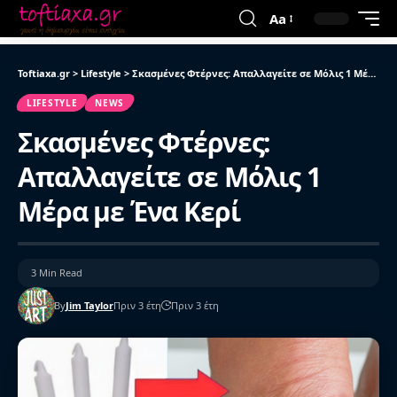
Aa
Toftiaxa.gr
>
Lifestyle
>
Σκασμένες Φτέρνες: Απαλλαγείτε σε Μόλις 1 Μέρα με Ένα Κερί
LIFESTYLE
NEWS
Σκασμένες Φτέρνες:
Απαλλαγείτε σε Μόλις 1
Μέρα με Ένα Κερί
3 Min Read
By
Jim Taylor
Πριν 3 έτη
Πριν 3 έτη