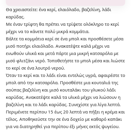
Θα χρειαστείτε: ένα κερί, ελαιόλαδο, βαζελίνη, λάδι
καρύδας.
Με έναν τρίφτη θα πρέπει να τρίψετε ολόκληρο το κερί
μέχρι να το κάνετε πολύ μικρά κομμάτια.
Βάλτε τα κομμάτια κερί σε ένα μπολ και προσθέσετε μέσα
μισό ποτήρι ελαιόλαδο. Ανακατέψτε καλά μέχρι να
ενωθούν υλικά και μετά πάρτε μια μικρή κατσαρόλα με
μισό φλιτζάνι νερό. Τοποθετήστε το μπολ μέσα και λιώστε
το κερί σε ένα λουτρό νερού.
Όταν το κερί και το λάδι είναι εντελώς υγρά, αφαιρέστε το
μπολ από την κατσαρόλα. Προσθέστε μια κουταλιά της
σούπας βαζελίνη και μισό κουταλάκι του γλυκού λάδι
καρύδας. Ανακατέψτε καλά τα υλικά μέχρι να λιώσουν η
βαζελίνη και το λάδι καρύδας. Συνεχίστε για λίγα λεπτά.
Περιμένετε περίπου 15 έως 20 λεπτά να πήξει η κρέμα και
τέλος. Αποθηκεύστε την σε ένα δοχείο με καθαρό καπάκι
για να διατηρηθεί για περίπου έξι μήνες εκτός ψυγείου.