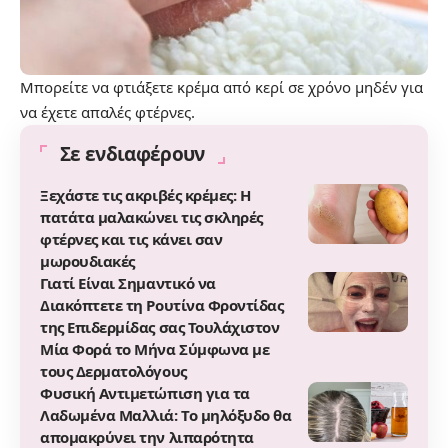
Μπορείτε να φτιάξετε κρέμα από κερί σε χρόνο μηδέν για
να έχετε απαλές φτέρνες.
Σε ενδιαφέρουν
Ξεχάστε τις ακριβές κρέμες: Η
πατάτα μαλακώνει τις σκληρές
φτέρνες και τις κάνει σαν
μωρουδιακές
Γιατί Είναι Σημαντικό να
Διακόπτετε τη Ρουτίνα Φροντίδας
της Επιδερμίδας σας Τουλάχιστον
Μία Φορά το Μήνα Σύμφωνα με
τους Δερματολόγους
Φυσική Αντιμετώπιση για τα
Λαδωμένα Μαλλιά: Το μηλόξυδο θα
απομακρύνει την λιπαρότητα