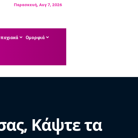
Παρασκευή, Αυγ 7, 2026
Εποχιακά
Ομορφιά
σας, Κάψτε τα