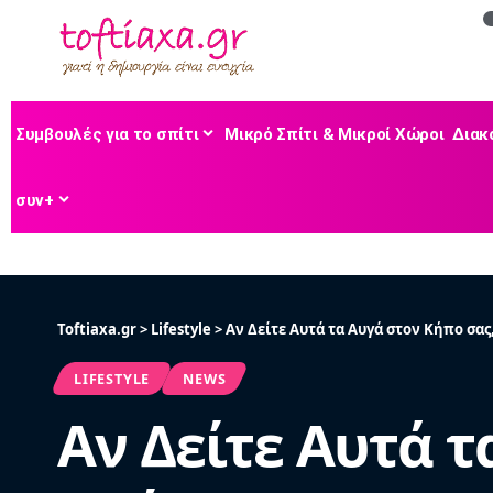
Συμβουλές για το σπίτι
Μικρό Σπίτι & Μικροί Χώροι
Διακ
συν+
Toftiaxa.gr
>
Lifestyle
>
Αν Δείτε Αυτά τα Αυγά στον Κήπο σας
LIFESTYLE
NEWS
Αν Δείτε Αυτά τ