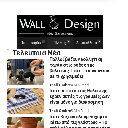
Τελευταία Νέα
Πολλοί βάζουν κολλητική
ταινία στις ρόδες της
βαλίτσας: Γιατί το κάνουν και
σε τι χρησιμεύει
Thali Ombre
4 Min Read
Γιατί οι πετσέτες θαλάσσης
έχουν αυτές τις γραμμές; Δεν
είναι μόνο για διακόσμηση
Thali Ombre
5 Min Read
Γιατί βάζουν αλουμινόχαρτο
κάτω από τις γλάστρες – Το