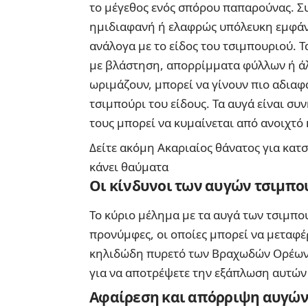
το μέγεθος ενός σπόρου παπαρούνας. Σ
ημιδιαφανή ή ελαφρώς υπόλευκη εμφάνι
ανάλογα με το είδος του τσιμπουριού. Τ
με βλάστηση, απορρίμματα φύλλων ή άλ
ωριμάζουν, μπορεί να γίνουν πιο αδιαφ
τσιμπούρι του είδους. Τα αυγά είναι συ
τους μπορεί να κυμαίνεται από ανοιχτό 
Δείτε ακόμη
Ακαριαίος θάνατος για κατσ
κάνει θαύματα
Οι κίνδυνοι των αυγών τσιμπ
Το κύριο μέλημα με τα αυγά των τσιμπο
προνύμφες, οι οποίες μπορεί να μεταφέ
κηλιδώδη πυρετό των Βραχωδών Ορέων. 
για να αποτρέψετε την εξάπλωση αυτών
Αφαίρεση και απόρριψη αυγών