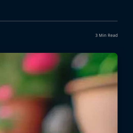
3 Min Read