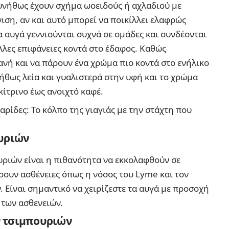
υνήθως έχουν σχήμα ωοειδούς ή αχλαδιού με
ση, αν και αυτό μπορεί να ποικίλλει ελαφρώς
α αυγά γεννιούνται συχνά σε ομάδες και συνδέονται
λες επιφάνειες κοντά στο έδαφος. Καθώς
ανή και να πάρουν ένα χρώμα πιο κοντά στο ενήλικο
νήθως λεία και γυαλιστερά στην υφή και το χρώμα
κίτρινο έως ανοιχτό καφέ.
αρίδες: Το κόλπο της γιαγιάς με την στάχτη που
ουριών
υριών είναι η πιθανότητα να εκκολαφθούν σε
ρουν ασθένειες όπως η νόσος του Lyme και τον
Είναι σημαντικό να χειρίζεστε τα αυγά με προσοχή
 των ασθενειών.
 τσιμπουριών