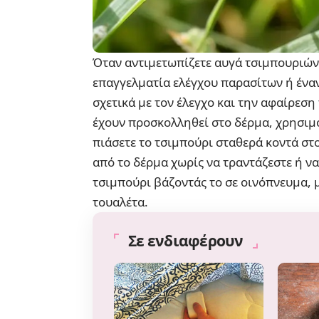
Όταν αντιμετωπίζετε αυγά τσιμπουριών 
επαγγελματία ελέγχου παρασίτων ή ένα
σχετικά με τον έλεγχο και την αφαίρεσ
έχουν προσκολληθεί στο δέρμα, χρησιμο
πιάσετε το τσιμπούρι σταθερά κοντά στο
από το δέρμα χωρίς να τραντάζεστε ή να
τσιμπούρι βάζοντάς το σε οινόπνευμα, 
τουαλέτα.
Σε ενδιαφέρουν