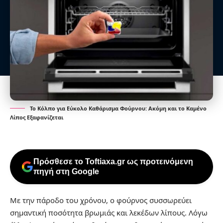
Το Κόλπο για Εύκολο Καθάρισμα Φούρνου: Ακόμη και το Καμένο
Λίπος Εξαφανίζεται
Πρόσθεσε το Toftiaxa.gr ως προτεινόμενη
πηγή στη Google
Με την πάροδο του χρόνου, ο φούρνος συσσωρεύει
σημαντική ποσότητα βρωμιάς και λεκέδων λίπους. Λόγω