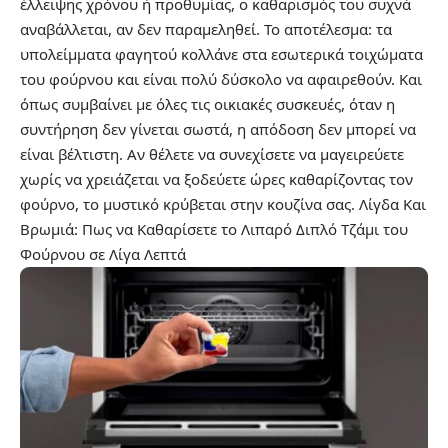
έλλειψης χρόνου ή προθυμίας, ο καθαρισμός του συχνά
αναβάλλεται, αν δεν παραμεληθεί. Το αποτέλεσμα: τα
υπολείμματα φαγητού κολλάνε στα εσωτερικά τοιχώματα
του φούρνου και είναι πολύ δύσκολο να αφαιρεθούν. Και
όπως συμβαίνει με όλες τις οικιακές συσκευές, όταν η
συντήρηση δεν γίνεται σωστά, η απόδοση δεν μπορεί να
είναι βέλτιστη. Αν θέλετε να συνεχίσετε να μαγειρεύετε
χωρίς να χρειάζεται να ξοδεύετε ώρες καθαρίζοντας τον
φούρνο, το μυστικό κρύβεται στην κουζίνα σας.
Λίγδα Και
Βρωμιά: Πως να Καθαρίσετε το Λιπαρό Διπλό Τζάμι του
Φούρνου σε Λίγα Λεπτά