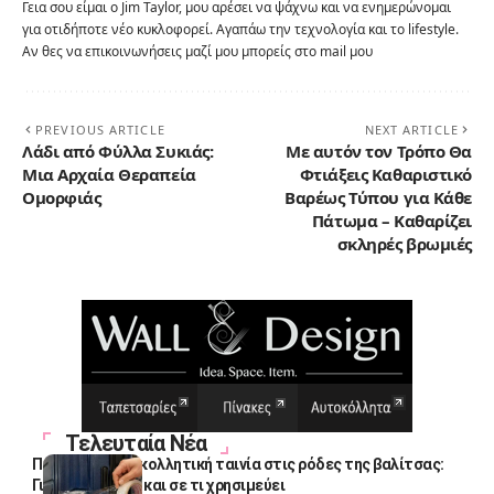
Γεια σου είμαι ο Jim Taylor, μου αρέσει να ψάχνω και να ενημερώνομαι
για οτιδήποτε νέο κυκλοφορεί. Αγαπάω την τεχνολογία και το lifestyle.
Αν θες να επικοινωνήσεις μαζί μου μπορείς στο mail μου
PREVIOUS ARTICLE
NEXT ARTICLE
Λάδι από Φύλλα Συκιάς:
Με αυτόν τον Τρόπο Θα
Μια Αρχαία Θεραπεία
Φτιάξεις Καθαριστικό
Ομορφιάς
Βαρέως Τύπου για Κάθε
Πάτωμα – Καθαρίζει
σκληρές βρωμιές
Τελευταία Νέα
Πολλοί βάζουν κολλητική ταινία στις ρόδες της βαλίτσας:
Γιατί το κάνουν και σε τι χρησιμεύει