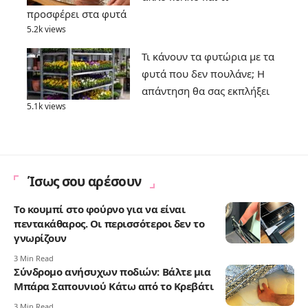
προσφέρει στα φυτά
5.2k views
Τι κάνουν τα φυτώρια με τα
φυτά που δεν πουλάνε; Η
απάντηση θα σας εκπλήξει
5.1k views
Ίσως σου αρέσουν
Το κουμπί στο φούρνο για να είναι
πεντακάθαρος. Οι περισσότεροι δεν το
γνωρίζουν
3 Min Read
Σύνδρομο ανήσυχων ποδιών: Βάλτε μια
Μπάρα Σαπουνιού Κάτω από το Κρεβάτι
3 Min Read