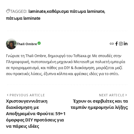
TAGGED:
laminate
καθάρισμα πάτωμα laminate
πάτωμα laminate
Thali Ombre
Γνώρισε τη Thali Ombre, δημιουργό του Toftiaxa.gr. Με σπουδές στην
Πληροφορική, πιστοποιημένη μηχανικό Microsoft με πολυετή εμπειρία
σε προγραμματισμό, και πάθος για DIY & διακόσμηση, μοιράζεται μαζί
σου πρακτικές λύσεις, έξυπνα κόλπα και φρέσκες ιδέες για το σπίτι.
PREVIOUS ARTICLE
NEXT ARTICLE
Χριστουγεννιάτικη
Έχουν οι σερβιέτες και τα
διακόσμηση με
ταμπόν ημερομηνία λήξης;
Αποξηραμένα Φρούτα: 59+1
όμορφες DIY προτάσεις για
να πάρεις ιδέες