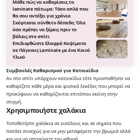
Μάθε πώς να καθαρίσεις το
laminate πάτωμα: Τόσο απλά που
θα σου αντέξει για χρόνια
Σκέφτεσαι σύνθετο δάπεδο; Όλα
όσα πρέπει να ξέρεις πριν το
βάλεις στο σπίτι
Επιδιορθώστε Ελαφρά Καψίματα
σε Πάγκους Laminate με ένα Κοινό
Υλικό
Συμβουλές Καθαρισμού για Κατοικίδια
Αν στο σπίτι υπάρχουν κατοικίδια τότε προσπαθήστε να
καθαρίζετε κάθε μέρα και φυσικά λεκέδες που μπορεί να
προκύψουν να καθαρίζονται επιτόπου εκείνη στην
στιγμή.
Χρησιμποιήστε χαλάκια
Τοποθετήστε χαλάκια σε εισόδους και σε σημεία που
πατάτε συνεχώς για να μην μεταφέρετε την βρωμιά αλλά
και για να αποφύγετε την φθορά.