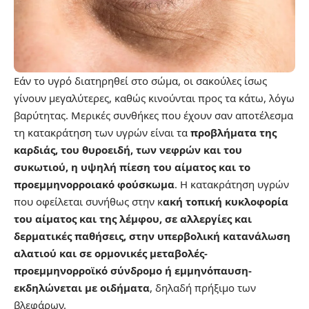
Εάν το υγρό διατηρηθεί στο σώμα, οι σακούλες ίσως
γίνουν μεγαλύτερες, καθώς κινούνται προς τα κάτω, λόγω
βαρύτητας. Μερικές συνθήκες που έχουν σαν αποτέλεσμα
τη κατακράτηση των υγρών είναι τα
προβλήματα της
καρδιάς, του θυροειδή, των νεφρών και του
συκωτιού, η υψηλή πίεση του αίματος και το
προεμμηνορροιακό φούσκωμα
. Η κατακράτηση υγρών
που οφείλεται συνήθως στην κ
ακή τοπική κυκλοφορία
του αίματος και της λέμφου, σε αλλεργίες και
δερματικές παθήσεις, στην υπερβολική κατανάλωση
αλατιού και σε ορμονικές μεταβολές-
προεμμηνορροϊκό σύνδρομο ή εμμηνόπαυση-
εκδηλώνεται με οιδήματα
, δηλαδή πρήξιμο των
βλεφάρων.