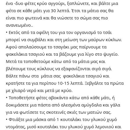
ένα -δυο φέτες κρύο αγγούρι, ξαπλώνετε, και βάλτε μια
φέτα σε κάθε μάτι για 30 λεπτά. Έτσι τα μάτια σας θα
είναι πιο φωτεινά και θα νιώσετε το σώμα σας πιο
ανανεωμένο..
• Εκτός από τα οφέλη του για τον οργανισμό το τσάι
μπορεί να συμβάλει και στη μείωση των μαύρων κύκλων.
Αφού απολαύσουμε το τσαγάκι μας παίρνουμε τα
φακελάκια τσαγιού και τα βάζουμε για λίγο στο ψυγείο.
Μετά τα τοποθετούμε κάτω από τα μάτια μας και
βλέπουμε τους κύκλους να εξαφανίζονται σιγά σιγά.
Βάλτε πάνω στα μάτια σας φακελάκια τσαγιού και
κρατήστε τα για περίπου 10-15 λεπτά. Ξεβγάλτε τα πρώτα
με χλιαρό νερό και μετά με κρύο.
• Τοποθετήστε φέτες αβοκάντο κάτω από κάθε μάτι, ή
δοκιμάσετε μια πάστα από αλεσμένα αμύγδαλα και γάλα
για να φωτίσετε τις σκοτεινές σκιές των ματιών σας.
• Φτιάξτε μια μάσκα από 1 κουταλάκι του γλυκού χυμό
ντομάτας, μισό κουταλάκι του γλυκού χυμό λεμονιού και