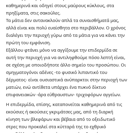
καθημερινά και οδηγεί στους μαύρους κύκλους, στα
πρηξίματα, στις σακούλες.
Τα μάτια δεν αντανακλούν απλά τα συναισθήματά μας,
αλλά είναι και πολύ ευαίσθητα στο περιβάλλον. Ο χρόνος
διαλέγει την περιοχή γύρω από τα μάτια για να κάνει την
πρώτη του εμφάνιση.
Εξάλλου φτάνει μόνο να αγγίξουμε την επιδερμίδα σε
αυτή την περιοχή για να αντιληφθούμε πόσο λεπτή είναι,
σε σχέση με οποιοδήποτε άλλο σημείο του προσώπου. Οι
σμηγματογόνοι αδένες -το φυσικό λιπαντικό του
δέρματος- είναι ουσιαστικά ανύπαρκτοι στην περιοχή των
ματιών, ενώ αντίθετα υπάρχει ένα πυκνό δίκτυο
επιφανειακών -άρα εύθραυστων- τριχοφόρων αγγείων.
Η επιδερμίδα, επίσης, καταπονείται καθημερινά από τις
εκούσιες ή ακούσιες γκριμάτσες μας, από τη διαρκή
κίνηση των βλεφάρων και βέβαια από το οξειδωτικό
στρες που προκαλεί στα κύτταρά της το εχθρικό