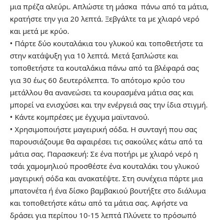
μια πρέζα αλεύρι. Απλώστε τη μάσκα πάνω από τα μάτια,
κρατήστε την για 20 λεπτά. Ξεβγάλτε τα με χλιαρό νερό
και μετά με κρύο.
• Πάρτε δύο κουταλάκια του γλυκού και τοποθετήστε τα
στην κατάψυξη για 10 λεπτά. Μετά ξαπλώστε και
τοποθετήστε τα κουταλάκια πάνω από τα βλέφαρά σας
για 30 έως 60 δευτερόλεπτα. Το απότομο κρύο του
μετάλλου θα ανανεώσει τα κουρασμένα μάτια σας και
μπορεί να ενισχύσει και την ενέργειά σας την ίδια στιγμή.
• Κάντε κομπρέσες με έγχυμα μαϊντανού.
• Χρησιμοποιήστε μαγειρική σόδα. Η συνταγή που σας
παρουσιάζουμε θα αφαιρέσει τις σακούλες κάτω από τα
μάτια σας. Παρασκευή: Σε ένα ποτήρι με χλιαρό νερό η
τσάι χαμομηλιού προσθέστε ένα κουταλάκι του γλυκού
μαγειρική σόδα και ανακατέψτε. Στη συνέχεια πάρτε μια
μπατονέτα ή ένα δίσκο βαμβακιού βουτήξτε στο διάλυμα
και τοποθετήστε κάτω από τα μάτια σας. Αφήστε να
δράσει για περίπου 10-15 λεπτά Πλύνετε το πρόσωπό