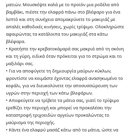
ματιών. Μουσκέψτε καλά με το προϊόν μια ροδέλα από
βαμβάκι, πιέστε την ελαφρά πάνω στο βλέφαρο για ένα
λεπτό και στη συνέχεια απομακρύνετε το μακιγιάζ με
απαλές καθοδικές κινήσεις, χωρίς τρίψιμο. Ολοκληρώστε
αφαιρώντας τα κατάλοιπα του μακιγιάζ στα κάτω
βλέφαρα.
• Κρατήστε την κρεβατοκάμαρά σας μακριά από τη σκόνη
και τη γύρη, ειδικά όταν πρόκειται για το στρώμα και το
μαξιλάρι σας.
• Για να αποφύγετε τη δημιουργία μαύρων κύκλων,
φροντίστε να κοιμάστε έχοντας ελαφρά ανασηκωμένο το
κεφάλι, για να διευκολύνετε την αποσυσσώρευση των
υγρών στην περιοχή των κάτω βλεφάρων.
• Αποφεύγετε να τρίβετε τα μάτια σας, γιατί το τρίψιμο
ερεθίζει την περιοχή και μπορεί να προκαλέσει την
καταστροφή τριχοειδών αγγείων προκαλώντας το
μαύρισμα της περιοχής.
• Κάντε ένα ελαφρύ μασάζ κάτω από τα μάτια, ώστε να