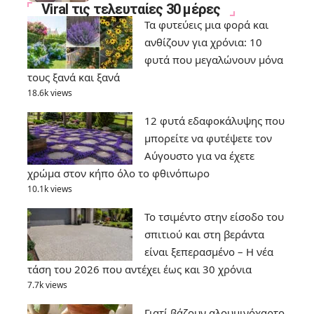
Viral τις τελευταίες 30 μέρες
Τα φυτεύεις μια φορά και
ανθίζουν για χρόνια: 10
φυτά που μεγαλώνουν μόνα
τους ξανά και ξανά
18.6k views
12 φυτά εδαφοκάλυψης που
μπορείτε να φυτέψετε τον
Αύγουστο για να έχετε
χρώμα στον κήπο όλο το φθινόπωρο
10.1k views
Το τσιμέντο στην είσοδο του
σπιτιού και στη βεράντα
είναι ξεπερασμένο – Η νέα
τάση του 2026 που αντέχει έως και 30 χρόνια
7.7k views
Γιατί βάζουν αλουμινόχαρτο