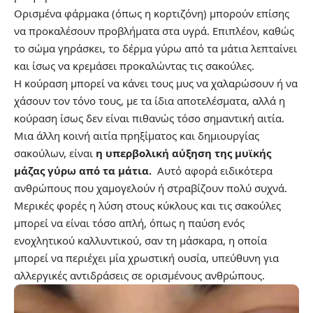
Ορισμένα φάρμακα (όπως η κορτιζόνη) μπορούν επίσης
να προκαλέσουν προβλήματα στα υγρά. Επιπλέον, καθώς
το σώμα γηράσκει, το δέρμα γύρω από τα μάτια λεπταίνει
και ίσως να κρεμάσει προκαλώντας τις σακούλες.
Η κούραση μπορεί να κάνει τους μυς να χαλαρώσουν ή να
χάσουν τον τόνο τους, με τα ίδια αποτελέσματα, αλλά η
κούραση ίσως δεν είναι πιθανώς τόσο σημαντική αιτία.
Μια άλλη κοινή αιτία πρηξίματος και δημιουργίας
σακούλων, είναι
η υπερβολική αύξηση της μυϊκής
μάζας γύρω από τα μάτια.
Αυτό αφορά ειδικότερα
ανθρώπους που χαμογελούν ή στραβίζουν πολύ συχνά.
Μερικές φορές η λύση στους κύκλους και τις σακούλες
μπορεί να είναι τόσο απλή, όπως η παύση ενός
ενοχλητικού καλλυντικού, σαν τη μάσκαρα, η οποία
μπορεί να περιέχει μία χρωστική ουσία, υπεύθυνη για
αλλεργικές αντιδράσεις σε ορισμένους ανθρώπους.