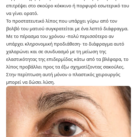
επιτρέψει στο σκούρο κόκκινο ή πορφυρό εσωτερικό του
να γίνει ορατό.
Το προστατευτικό λίπος που υπάρχει γύρω από τον
βολβό του ματιού συγκρατείται με ένα λεπτό διάφραγμα.
Με το πέρασμα του χρόνου -πολύ περισσότερο αν
υπάρχει κληρονομική προδιάθεση- το διάφραγμα αυτό
χαλαρώνει και σε συνδυασμό με τη μείωση της
ελαστικότητας της επιδερμίδας κάτω από τα βλέφαρα, το
λίπος προβάλλει προς τα έξω σχηματίζοντας σακούλες.
Στην περίπτωση αυτή μόνον ο πλαστικός χειρουργός
μπορεί να δώσει λύση.