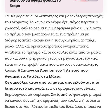
βοηθούν να σφίξει φυσικά το
δέρμα
Τα βλέφαρα είναι οι λεπτότερες και μαλακότερες περιοχές
του δέρματος. Το κανονικό δέρμα έχει πάχος περίπου 2
χιλιοστά, ενώ το δέρμα των βλεφάρων μόνο 0,5 χιλιοστά.
Το πρήξιμο των βλεφάρων είναι ένα πρόβλημα με
διάφορες αιτίες -ακόμα και η ευσυγκινησία μας παίζει
ρόλο- αλλά και αρκετούς τρόπους αντιμετώπισης.
Αντίθετα, το πρήξιμο και οι σακούλες κάτω από τα μάτια,
που κάνουν την εμφάνισή τους σε μεγαλύτερες ηλικίες,
είναι από τα προβλήματα που απαιτούν δραστικότερες
λύσεις.
Η Ιαπωνική Άσκηση του 1 Λεπτού που
Αφαιρεί τις Ρυτίδες στα Μάτια
Οι σακούλες κάτω από τα μάτια, αποτελούνται από
λιπαρό ιστό και υγρά
, ενώ σε ορισμένες οικογένειες
δημιουργούνται νωρίτερα. Σκιές από το φωτισμό μπορεί
να κάνουν δυνατή την εμφάνιση των κύκλων, ή το λεπτό
δέρμα στο χαμηλότερο επίπεδο του βλεφάρου μπορεί να