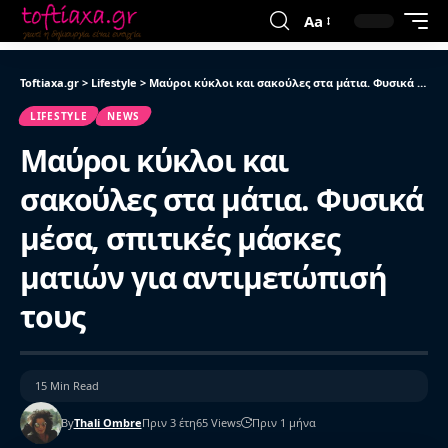
Aa
Toftiaxa.gr
>
Lifestyle
>
Μαύροι κύκλοι και σακούλες στα μάτια. Φυσικά μέσα, σπιτικές μάσκες ματιών για αντιμετώπισή τους
LIFESTYLE
NEWS
Μαύροι κύκλοι και
σακούλες στα μάτια. Φυσικά
μέσα, σπιτικές μάσκες
ματιών για αντιμετώπισή
τους
15 Min Read
By
Thali Ombre
Πριν 3 έτη
65 Views
Πριν 1 μήνα