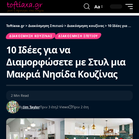
Aa
Toftiaxa.gr
>
Διακόσμηση Σπιτιού
>
Διακόσμηση κουζίνας
>
10 Ιδέες για να Διαμορφώσετε με Στυλ μια Μακριά Νησίδα Κουζίνας
ΔΙΑΚΌΣΜΗΣΗ ΚΟΥΖΊΝΑΣ
ΔΙΑΚΌΣΜΗΣΗ ΣΠΙΤΙΟΎ
10 Ιδέες για να
Διαμορφώσετε με Στυλ μια
Μακριά Νησίδα Κουζίνας
2 Min Read
By
Jim Taylor
Πριν 3 έτη
2 Views
Πριν 2 έτη