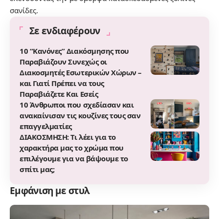
σανίδες.
Σε ενδιαφέρουν
10 “Κανόνες” Διακόσμησης που
Παραβιάζουν Συνεχώς οι
Διακοσμητές Εσωτερικών Χώρων –
και Γιατί Πρέπει να τους
Παραβιάζετε Και Εσείς
10 Άνθρωποι που σχεδίασαν και
ανακαίνισαν τις κουζίνες τους σαν
επαγγελματίες
ΔΙΑΚΟΣΜΗΣΗ: Τι λέει για το
χαρακτήρα μας το χρώμα που
επιλέγουμε για να βάψουμε το
σπίτι μας;
Εμφάνιση με στυλ