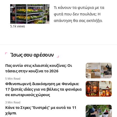
Τι κάνουν τα φυτώρια με τα
φυτά που δεν πουλάνε; Η
απάντηση θα σας εκπλήξει
5.1k views
Ίσως σου αρέσουν
Πες αντίο στις κλειστές κουζίνες: Οι
τάσεις στην κουζίνα το 2026
5 Min Read
Φθινοπωρινή διακόσμηση με Φανάρια:
17 ζεστές ιδέες για να βάλεις τα φανάρια
σε εσωτερικούς χώρους
3 Min Read
Κάνε το Στρες “Ευστρές” με αυτά τα 11
χόμπι