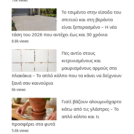
10k views
Το τσιμέντο στην είσοδο του
σπιτιού και στη βεράντα
είναι ξεπερασμένο – Η νέα
τάση του 2026 που αντέχει έως και 30 χρόνια
8.8k views
Πες αντίο στους
κιτρινισμένους και
μαυρισμένους αρμούς στα
πλακάκια – Το απλό κόλπο που τα κάνει να δείχνουν
ξανά σαν καινούρια
6k views
Γιατί βάζουν αλουμινόχαρτο
κάτω από τις γλάστρες – Το
απλό κόλπο και τι
προσφέρει στα φυτά
5.6k views