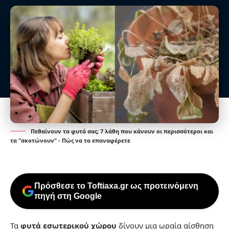
Πεθαίνουν τα φυτά σας; 7 λάθη που κάνουν οι περισσότεροι και
τα "σκοτώνουν" - Πώς να τα επαναφέρετε
Πρόσθεσε το Toftiaxa.gr ως προτεινόμενη
πηγή στη Google
Τα
φυτά εσωτερικού χώρου
δίνουν μια ωραία αίσθηση