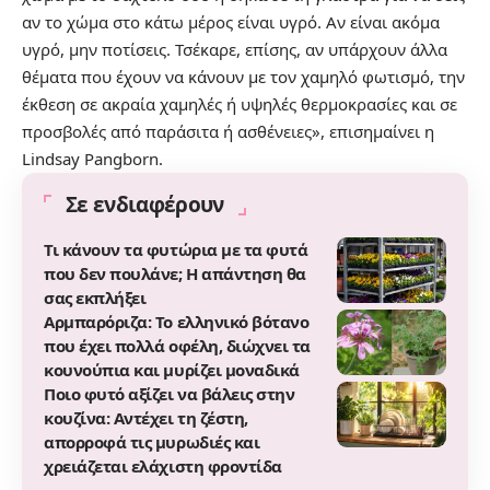
αν το χώμα στο κάτω μέρος είναι υγρό. Αν είναι ακόμα
υγρό, μην ποτίσεις. Τσέκαρε, επίσης, αν υπάρχουν άλλα
θέματα που έχουν να κάνουν με τον χαμηλό φωτισμό, την
έκθεση σε ακραία χαμηλές ή υψηλές θερμοκρασίες και σε
προσβολές από παράσιτα ή ασθένειες», επισημαίνει η
Lindsay Pangborn.
Σε ενδιαφέρουν
Τι κάνουν τα φυτώρια με τα φυτά
που δεν πουλάνε; Η απάντηση θα
σας εκπλήξει
Αρμπαρόριζα: Το ελληνικό βότανο
που έχει πολλά οφέλη, διώχνει τα
κουνούπια και μυρίζει μοναδικά
Ποιο φυτό αξίζει να βάλεις στην
κουζίνα: Αντέχει τη ζέστη,
απορροφά τις μυρωδιές και
χρειάζεται ελάχιστη φροντίδα