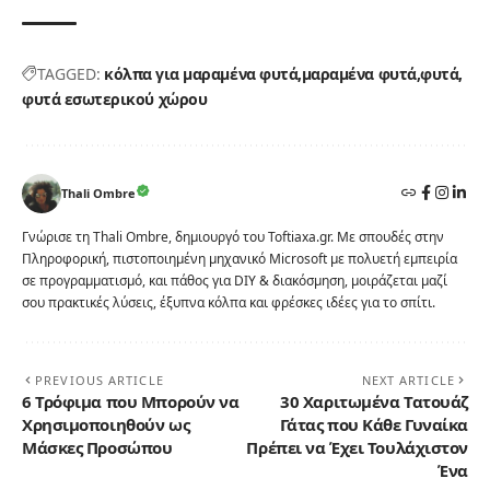
TAGGED:
κόλπα για μαραμένα φυτά
μαραμένα φυτά
φυτά
φυτά εσωτερικού χώρου
Thali Ombre
Γνώρισε τη Thali Ombre, δημιουργό του Toftiaxa.gr. Με σπουδές στην
Πληροφορική, πιστοποιημένη μηχανικό Microsoft με πολυετή εμπειρία
σε προγραμματισμό, και πάθος για DIY & διακόσμηση, μοιράζεται μαζί
σου πρακτικές λύσεις, έξυπνα κόλπα και φρέσκες ιδέες για το σπίτι.
PREVIOUS ARTICLE
NEXT ARTICLE
6 Τρόφιμα που Μπορούν να
30 Χαριτωμένα Τατουάζ
Χρησιμοποιηθούν ως
Γάτας που Κάθε Γυναίκα
Μάσκες Προσώπου
Πρέπει να Έχει Τουλάχιστον
Ένα