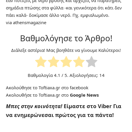
εάν ποτίζεις με νερό βρύσης και αρχίζεις να παρατηρείς
σημάδια πτώσης στα φύλλα -και γενικότερα ότι κάτι δεν
πάει καλά- δοκίμασε άλλο νερό. Πχ. εμφιαλωμένο.
via
athensmagazine
Βαθμολόγησε το Άρθρο!
Διάλεξε αστέρια! Μας βοηθάτε να γίνουμε Καλύτεροι!
Βαθμολογία
4.1
/ 5. Αξιολογήσεις:
14
Ακολούθησε το Toftiaxa.gr στο
facebook
Ακολουθήσε το Toftiaxa.gr στο
Google News
Μπες στην κοινότητα!
Είμαστε στο Viber
Για
να ενημερώνεσαι πρώτος για τα πάντα!