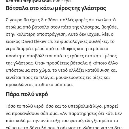
νέο του περιβάλλον»
αναφέρει.
Βότσαλα στο κάτω μέρος της γλάστρας
Σίγουρα θα έχεις διαβάσει πολλές φορές ότι ένα λεπτό
στρώμα από βότσαλα στον πάτο της γλάστρας, βοηθάει
στην καλύτερη αποστράγγιση. Αυτό δεν ισχύει, λέει ο
ειδικός David Dekevich. Σε φυσιολογικές συνθήκες, το
νερό διαρρέει μέσα από το έδαφος και η περίσσεια
ποσότητα αποβάλλεται από τις τρύπες στο κάτω μέρος
της γλάστρας. Όταν προσθέτεις βότσαλα ή κάποιο άλλο
υπόστρωμα στο χώμα, το νερό αλλάζει κατεύθυνση και
κινείται προς τα πλάγια, μουσκεύοντας τις ρίζες και
προκαλώντας σταδιακό σάπισμα.
Πάρα πολύ νερό
Τόσο το πολύ νερό, όσο και το υπερβολικά λίγο, μπορεί
να προκαλέσουν σάπισμα. «Αν παρατηρήσεις ότι κάτι δεν
πάει καλά με την ανάπτυξη του φυτού, έλεγξε πρώτα το
χώμα με το δάχτυλό σου ή σήκωσε τη γλάστρα για να δεις