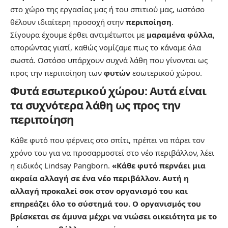
στο χώρο της εργασίας μας ή του σπιτιού μας, ωστόσο
θέλουν ιδιαίτερη προσοχή στην
περιποίηση
.
Σίγουρα έχουμε έρθει αντιμέτωποι με
μαραμένα φύλλα
,
απορώντας γιατί, καθώς νομίζαμε πως το κάναμε όλα
σωστά. Ωστόσο υπάρχουν συχνά λάθη που γίνονται ως
προς την περιποίηση των
φυτών
εσωτερικού χώρου.
Φυτά εσωτερικού χώρου: Αυτά είναι
τα συχνότερα λάθη ως προς την
περιποίηση
Κάθε φυτό που φέρνεις στο σπίτι, πρέπει να πάρει τον
χρόνο του για να προσαρμοστεί στο νέο περιβάλλον, λέει
η ειδικός Lindsay Pangborn.
«Κάθε φυτό περνάει μια
ακραία αλλαγή σε ένα νέο περιβάλλον. Αυτή η
αλλαγή προκαλεί σοκ στον οργανισμό του και
επηρεάζει όλο το σύστημά του. Ο οργανισμός του
βρίσκεται σε άμυνα μέχρι να νιώσει οικειότητα με το