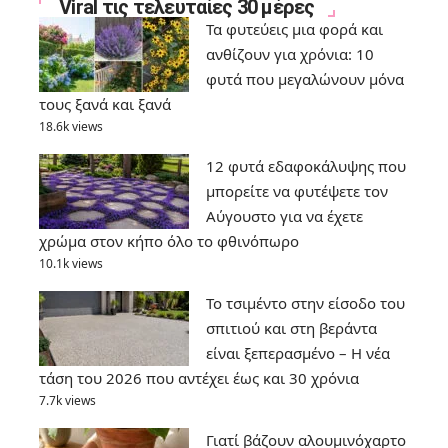
Viral τις τελευταίες 30 μέρες
Τα φυτεύεις μια φορά και
ανθίζουν για χρόνια: 10
φυτά που μεγαλώνουν μόνα
τους ξανά και ξανά
18.6k views
12 φυτά εδαφοκάλυψης που
μπορείτε να φυτέψετε τον
Αύγουστο για να έχετε
χρώμα στον κήπο όλο το φθινόπωρο
10.1k views
Το τσιμέντο στην είσοδο του
σπιτιού και στη βεράντα
είναι ξεπερασμένο – Η νέα
τάση του 2026 που αντέχει έως και 30 χρόνια
7.7k views
Γιατί βάζουν αλουμινόχαρτο