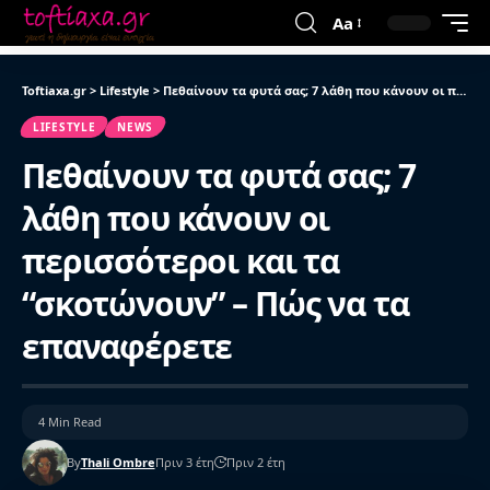
Aa
Toftiaxa.gr
>
Lifestyle
>
Πεθαίνουν τα φυτά σας; 7 λάθη που κάνουν οι περισσότεροι και τα “σκοτώνουν” – Πώς να τα επαναφέρετε
LIFESTYLE
NEWS
Πεθαίνουν τα φυτά σας; 7
λάθη που κάνουν οι
περισσότεροι και τα
“σκοτώνουν” – Πώς να τα
επαναφέρετε
4 Min Read
By
Thali Ombre
Πριν 3 έτη
Πριν 2 έτη