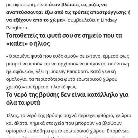
μεταφύτευση, είναι
όταν βλέπεις τις ρίζες να
αναπτύσσονται έξω από τις τρύπες αποστράγγισης ή
να εξέχουν από το χώμα
», συμβουλεύει η Lindsay
Pangborn.
Τοποθετείς τα φυτά σου σε σημείο που τα
«καίει» ο ήλιος
«Ορισμένα φυτά που ευδοκιμούν σε έντονο, έμμεσο φως
μπορεί να καούν και να αρχίσουν να καίγονται σε έντονη
ηλιοφάνεια», λέει η Lindsay Pangborn. Κατά γενική
ομολογία, τα περισσότερα φυτά εσωτερικού χώρου
χρειάζονται έμμεσο, ηλιακό φως.
Το νερό της βρύσης δεν είναι κατάλληλο για
όλα τα φυτά
Τέλος, το νερό της βρύσης συχνά περιέχει φθόριο, χλώριο
και άλατα. Χημικά στοιχεία που μπορούν να βλάψουν
ορισμένα ευαίσθητα φυτά εσωτερικού χώρου. Επομένως,