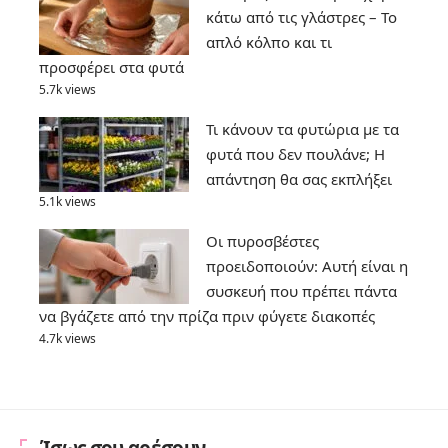
κάτω από τις γλάστρες – Το
απλό κόλπο και τι
προσφέρει στα φυτά
5.7k views
Τι κάνουν τα φυτώρια με τα
φυτά που δεν πουλάνε; Η
απάντηση θα σας εκπλήξει
5.1k views
Οι πυροσβέστες
προειδοποιούν: Αυτή είναι η
συσκευή που πρέπει πάντα
να βγάζετε από την πρίζα πριν φύγετε διακοπές
4.7k views
Ίσως σου αρέσουν