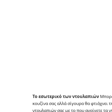
Το εσωτερικό των ντουλαπιών
Μπορεί
κουζίνα σας αλλά σίγουρα θα φτιάχνει 
ντουλαπιών σας με το που ανοίγετε τα ν