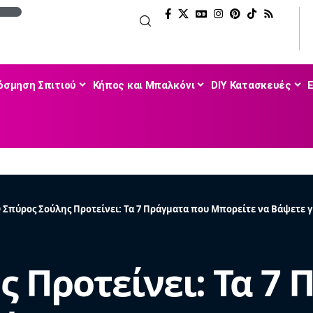
όσμηση Σπιτιού
Κήπος και Μπαλκόνι
DIY Κατασκευές
 Σπύρος Σούλης Προτείνει: Τα 7 Πράγματα που Μπορείτε να Βάψετε 
ς Προτείνει: Τα 7