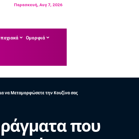
Παρασκευή, Αυγ 7, 2026
Εποχιακά
Ομορφιά
για να Μεταμορφώσετε την Κουζίνα σας
 Πράγματα που