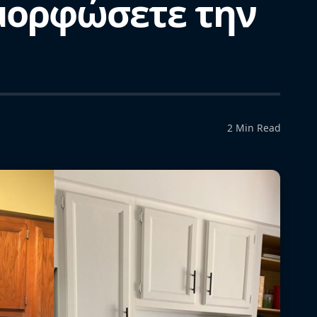
μορφώσετε την
2 Min Read