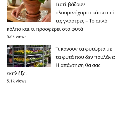
Γιατί βάζουν
αλουμινόχαρτο κάτω από
τις γλάστρες – Το απλό
κόλπο και τι προσφέρει στα φυτά
5.6k views
Τι κάνουν τα φυτώρια με
τα φυτά που δεν πουλάνε;
Η απάντηση θα σας
εκπλήξει
5.1k views