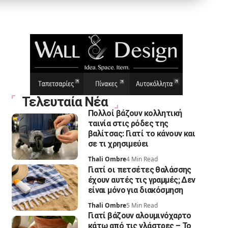
Τελευταία Νέα
Πολλοί βάζουν κολλητική
ταινία στις ρόδες της
βαλίτσας: Γιατί το κάνουν και
σε τι χρησιμεύει
Thali Ombre
4 Min Read
Γιατί οι πετσέτες θαλάσσης
έχουν αυτές τις γραμμές; Δεν
είναι μόνο για διακόσμηση
Thali Ombre
5 Min Read
Γιατί βάζουν αλουμινόχαρτο
κάτω από τις γλάστρες – Το