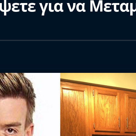
ψετε για να Μετα