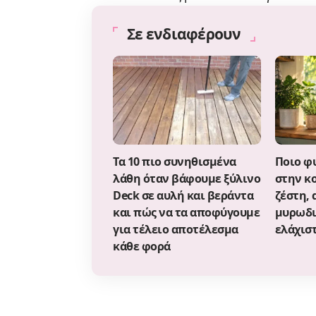
Σε ενδιαφέρουν
Τα 10 πιο συνηθισμένα
Ποιο φυ
λάθη όταν βάφουμε ξύλινο
στην κο
Deck σε αυλή και βεράντα
ζέστη,
και πώς να τα αποφύγουμε
μυρωδιέ
για τέλειο αποτέλεσμα
ελάχισ
κάθε φορά