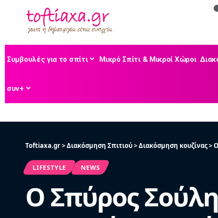
Συμβουλές για το σπίτι
Μικρό Σπίτι & Μικροί Χώροι
Διακ
συν+
Toftiaxa.gr
>
Διακόσμηση Σπιτιού
>
Διακόσμηση κουζίνας
>
Ο
LIFESTYLE
NEWS
Ο Σπύρος Σούλη