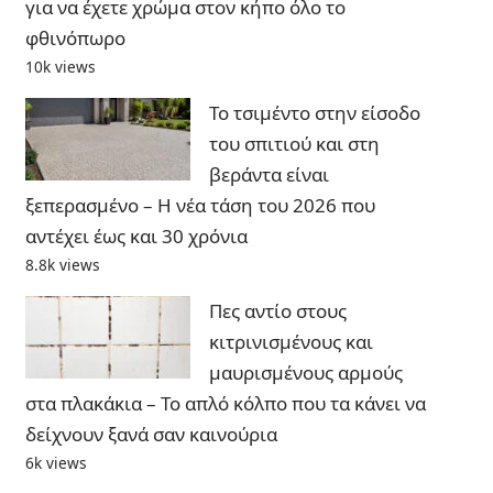
για να έχετε χρώμα στον κήπο όλο το
φθινόπωρο
10k views
Το τσιμέντο στην είσοδο
του σπιτιού και στη
βεράντα είναι
ξεπερασμένο – Η νέα τάση του 2026 που
αντέχει έως και 30 χρόνια
8.8k views
Πες αντίο στους
κιτρινισμένους και
μαυρισμένους αρμούς
στα πλακάκια – Το απλό κόλπο που τα κάνει να
δείχνουν ξανά σαν καινούρια
6k views