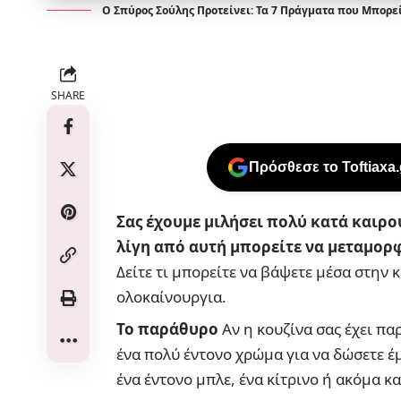
Ο Σπύρος Σούλης Προτείνει: Τα 7 Πράγματα που Μπορε
SHARE
Πρόσθεσε το Toftiaxa
Σας έχουμε μιλήσει πολύ κατά καιρού
λίγη από αυτή μπορείτε να μεταμο
Δείτε τι μπορείτε να βάψετε μέσα στην κ
ολοκαίνουργια.
Το παράθυρο
Αν η κουζίνα σας έχει πα
ένα πολύ έντονο χρώμα για να δώσετε έ
ένα έντονο μπλε, ένα κίτρινο ή ακόμα κ