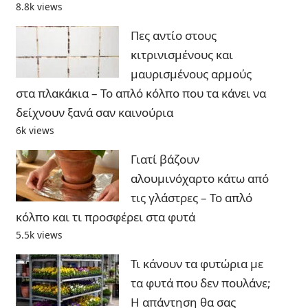
8.8k views
Πες αντίο στους
κιτρινισμένους και
μαυρισμένους αρμούς
στα πλακάκια – Το απλό κόλπο που τα κάνει να
δείχνουν ξανά σαν καινούρια
6k views
Γιατί βάζουν
αλουμινόχαρτο κάτω από
τις γλάστρες – Το απλό
κόλπο και τι προσφέρει στα φυτά
5.5k views
Τι κάνουν τα φυτώρια με
τα φυτά που δεν πουλάνε;
Η απάντηση θα σας