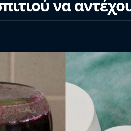
σπιτιού να αντέχ