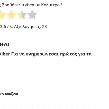
ς βοηθάτε να γίνουμε Καλύτεροι!
3.6
/ 5. Αξιολογήσεις:
23
News
Viber
Για να ενημερώνεσαι πρώτος για τα
την κουζίνα