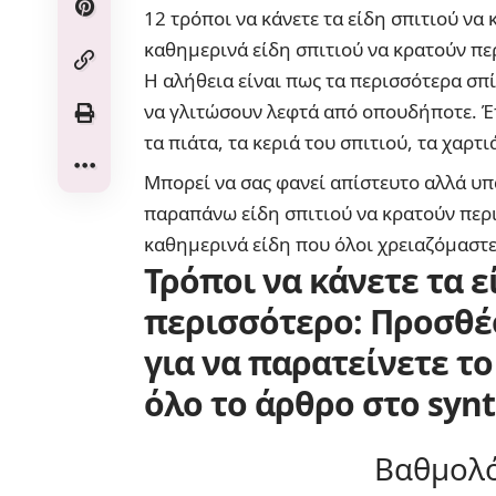
12 τρόποι να κάνετε τα είδη σπιτιού να
καθημερινά είδη σπιτιού να κρατούν πε
Η αλήθεια είναι πως τα περισσότερα σπ
να γλιτώσουν λεφτά από οπουδήποτε. Έ
τα πιάτα, τα κεριά του σπιτιού, τα χαρτ
Μπορεί να σας φανεί απίστευτο αλλά υπ
παραπάνω είδη σπιτιού να κρατούν περι
καθημερινά είδη που όλοι χρειαζόμαστε 
Τρόποι να κάνετε τα ε
περισσότερο: Προσθέσ
για να παρατείνετε τ
όλο το άρθρο στο
synt
Βαθμολό