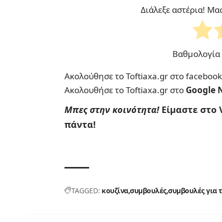
Διάλεξε αστέρια! Μα
Βαθμολογία
Ακολούθησε το Toftiaxa.gr στο
facebook
Ακολουθήσε το Toftiaxa.gr στο
Google 
Μπες στην κοινότητα!
Είμαστε στο 
πάντα!
TAGGED:
κουζίνα
συμβουλές
συμβουλές για 