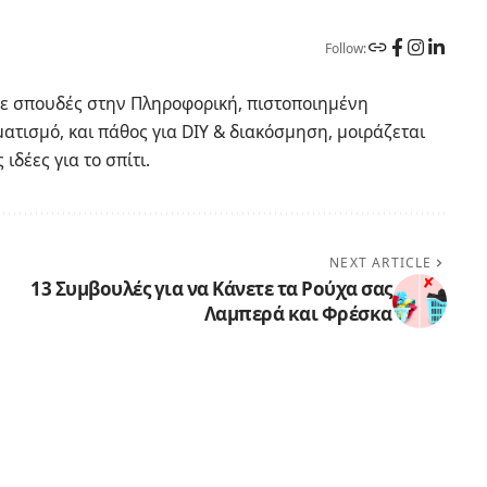
Follow:
 Με σπουδές στην Πληροφορική, πιστοποιημένη
ατισμό, και πάθος για DIY & διακόσμηση, μοιράζεται
ιδέες για το σπίτι.
NEXT ARTICLE
13 Συμβουλές για να Κάνετε τα Ρούχα σας
Λαμπερά και Φρέσκα