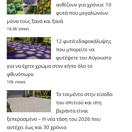
ανθίζουν για χρόνια: 10
φυτά που μεγαλώνουν
μόνα τους ξανά και ξανά
18.6k views
12 φυτά εδαφοκάλυψης
που μπορείτε να
φυτέψετε τον Αύγουστο
για να έχετε χρώμα στον κήπο όλο το
φθινόπωρο
10k views
Το τσιμέντο στην είσοδο
του σπιτιού και στη
βεράντα είναι
ξεπερασμένο – Η νέα τάση του 2026 που
αντέχει έως και 30 χρόνια