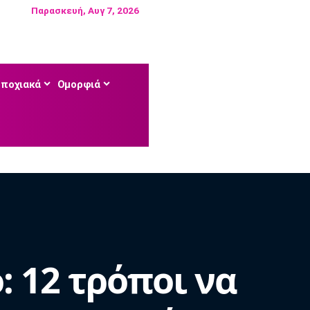
Παρασκευή, Αυγ 7, 2026
Εποχιακά
Ομορφιά
 12 τρόποι να