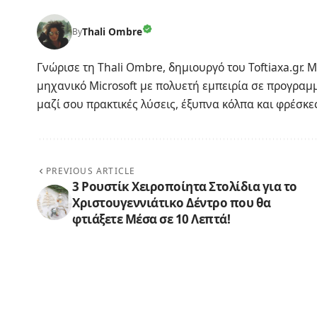
Thali Ombre
By
Γνώρισε τη Thali Ombre, δημιουργό του Toftiaxa.gr.
μηχανικό Microsoft με πολυετή εμπειρία σε προγραμμ
μαζί σου πρακτικές λύσεις, έξυπνα κόλπα και φρέσκες 
PREVIOUS ARTICLE
3 Ρουστίκ Χειροποίητα Στολίδια για το
Χριστουγεννιάτικο Δέντρο που θα
φτιάξετε Μέσα σε 10 Λεπτά!