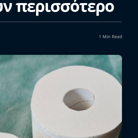
ουν περισσότερο
1 Min Read