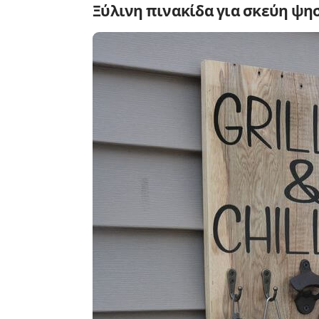
Ξύλινη πινακίδα για σκεύη ψη