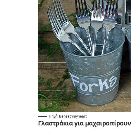
Πηγή: Beneathmyheart
Γλαστράκια για μαχαιροπίρου