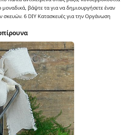
ιο μοναδικά, βάψτε τα για να δημιουργήσετε έναν
ν σκευών.
6 DIY Κατασκευές για την Οργάνωση
ροπίρουνα