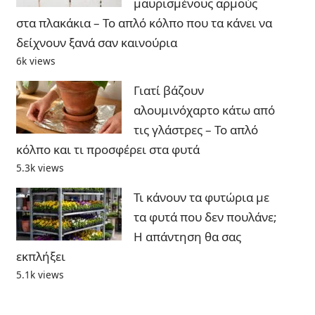
μαυρισμένους αρμούς
στα πλακάκια – Το απλό κόλπο που τα κάνει να
δείχνουν ξανά σαν καινούρια
6k views
Γιατί βάζουν
αλουμινόχαρτο κάτω από
τις γλάστρες – Το απλό
κόλπο και τι προσφέρει στα φυτά
5.3k views
Τι κάνουν τα φυτώρια με
τα φυτά που δεν πουλάνε;
Η απάντηση θα σας
εκπλήξει
5.1k views