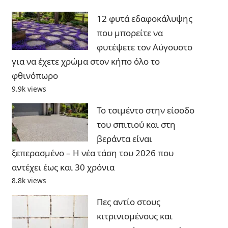
12 φυτά εδαφοκάλυψης
που μπορείτε να
φυτέψετε τον Αύγουστο
για να έχετε χρώμα στον κήπο όλο το
φθινόπωρο
9.9k views
Το τσιμέντο στην είσοδο
του σπιτιού και στη
βεράντα είναι
ξεπερασμένο – Η νέα τάση του 2026 που
αντέχει έως και 30 χρόνια
8.8k views
Πες αντίο στους
κιτρινισμένους και