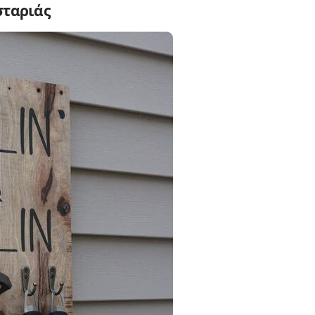
σταριάς