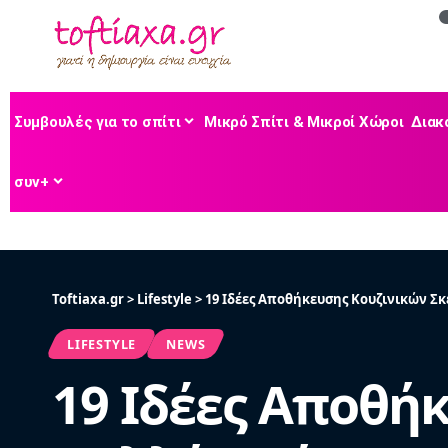
Συμβουλές για το σπίτι
Μικρό Σπίτι & Μικροί Χώροι
Διακ
συν+
Toftiaxa.gr
>
Lifestyle
>
19 Ιδέες Αποθήκευσης Κουζινικών Σ
LIFESTYLE
NEWS
19 Ιδέες Αποθή