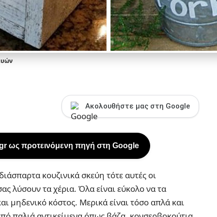
ευών
Ακολουθήστε μας στη Google
.gr ως προτεινόμενη πηγή στη Google
 διάσπαρτα κουζινικά σκεύη τότε αυτές οι
ας λύσουν τα χέρια. Όλα είναι εύκολο να τα
και μηδενικό κόστος. Μερικά είναι τόσο απλά και
από παλιά αντικείμενα όπως βάζα, κονσερβοκούτια