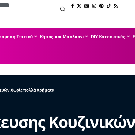
όσμηση Σπιτιού
Κήπος και Μπαλκόνι
DIY Κατασκευές
κευών Χωρίς πολλά Χρήματα
κευσης Κουζινικώ