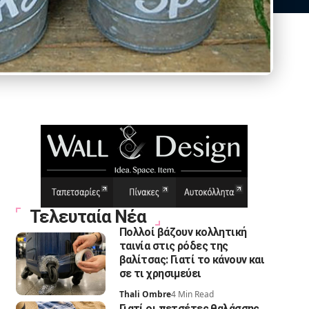
Τελευταία Νέα
Πολλοί βάζουν κολλητική
ταινία στις ρόδες της
βαλίτσας: Γιατί το κάνουν και
σε τι χρησιμεύει
Thali Ombre
4 Min Read
Γιατί οι πετσέτες θαλάσσης