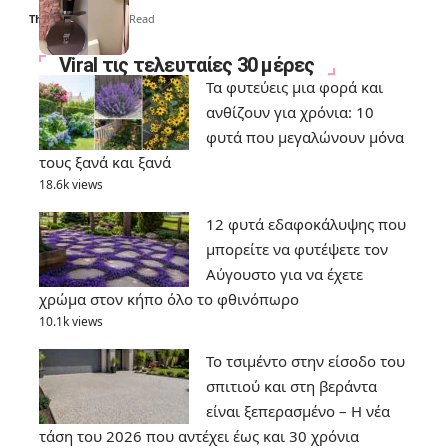
Thali Ombre
6 Min Read
Viral τις τελευταίες 30 μέρες
Τα φυτεύεις μια φορά και
ανθίζουν για χρόνια: 10
φυτά που μεγαλώνουν μόνα
τους ξανά και ξανά
18.6k views
12 φυτά εδαφοκάλυψης που
μπορείτε να φυτέψετε τον
Αύγουστο για να έχετε
χρώμα στον κήπο όλο το φθινόπωρο
10.1k views
Το τσιμέντο στην είσοδο του
σπιτιού και στη βεράντα
είναι ξεπερασμένο – Η νέα
τάση του 2026 που αντέχει έως και 30 χρόνια