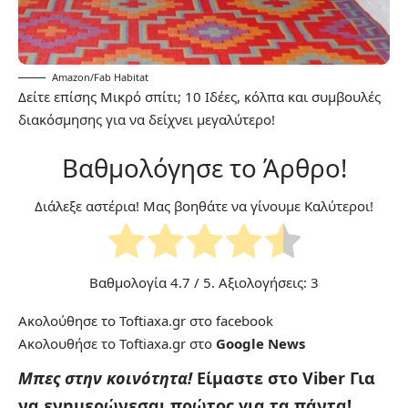
Amazon/Fab Habitat
Δείτε επίσης
Μικρό σπίτι; 10 Ιδέες, κόλπα και συμβουλές
διακόσμησης για να δείχνει μεγαλύτε
ρο!
Βαθμολόγησε το Άρθρο!
Διάλεξε αστέρια! Μας βοηθάτε να γίνουμε Καλύτεροι!
Βαθμολογία
4.7
/ 5. Αξιολογήσεις:
3
Ακολούθησε το Toftiaxa.gr στο
facebook
Ακολουθήσε το Toftiaxa.gr στο
Google News
Μπες στην κοινότητα!
Είμαστε στο Viber
Για
να ενημερώνεσαι πρώτος για τα πάντα!