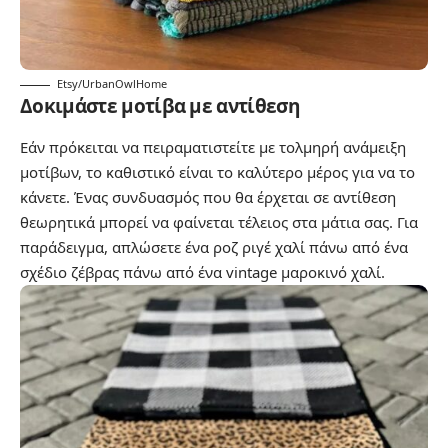
Etsy/UrbanOwlHome
Δοκιμάστε μοτίβα με αντίθεση
Εάν πρόκειται να πειραματιστείτε με τολμηρή ανάμειξη
μοτίβων, το καθιστικό είναι το καλύτερο μέρος για να το
κάνετε. Ένας συνδυασμός που θα έρχεται σε αντίθεση
θεωρητικά μπορεί να φαίνεται τέλειος στα μάτια σας. Για
παράδειγμα, απλώσετε ένα ροζ ριγέ χαλί πάνω από ένα
σχέδιο ζέβρας πάνω από ένα vintage μαροκινό χαλί.