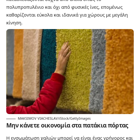
πολυπροπυλένιο και όχι από φυσικές ίνες, επομένως
καθαρίζονται εύκολα και ιδανικά για χώρους με μεγάλη
κίνηση.
MAKSIMOV VIACHESLAV/iStock/GettyImages
Μην κάνετε οικονομία στα πατάκια πόρτας
Η ενσωμάτωση χαλιών μπορεί να είναι ένας γρήγορος και