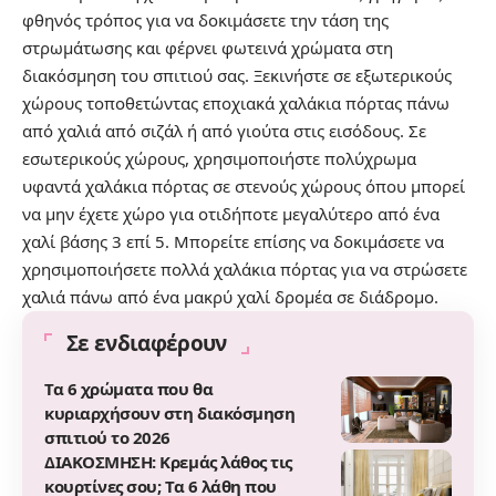
φθηνός τρόπος για να δοκιμάσετε την τάση της
στρωμάτωσης και φέρνει φωτεινά χρώματα στη
διακόσμηση του σπιτιού σας. Ξεκινήστε σε εξωτερικούς
χώρους τοποθετώντας εποχιακά χαλάκια πόρτας πάνω
από χαλιά από σιζάλ ή από γιούτα στις εισόδους. Σε
εσωτερικούς χώρους, χρησιμοποιήστε πολύχρωμα
υφαντά χαλάκια πόρτας σε στενούς χώρους όπου μπορεί
να μην έχετε χώρο για οτιδήποτε μεγαλύτερο από ένα
χαλί βάσης 3 επί 5. Μπορείτε επίσης να δοκιμάσετε να
χρησιμοποιήσετε πολλά χαλάκια πόρτας για να στρώσετε
χαλιά πάνω από ένα μακρύ χαλί δρομέα σε διάδρομο.
Σε ενδιαφέρουν
Τα 6 χρώματα που θα
κυριαρχήσουν στη διακόσμηση
σπιτιού το 2026
ΔΙΑΚΟΣΜΗΣΗ: Κρεμάς λάθος τις
κουρτίνες σου; Τα 6 λάθη που