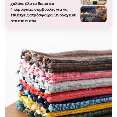
χαλάνε όλο το δωμάτιο
4 κορυφαίες συμβουλές για να
επιτύχεις ατμόσφαιρα ξενοδοχείου
στο σπίτι σου