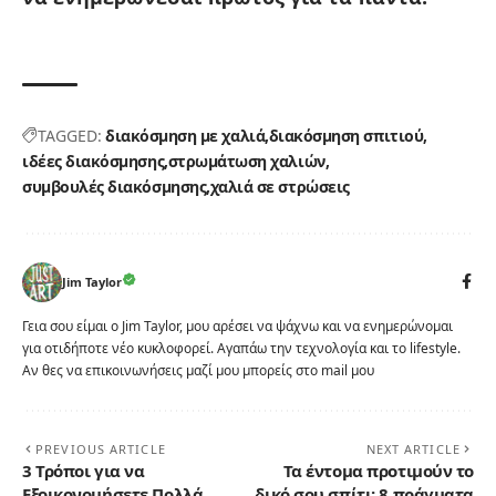
TAGGED:
διακόσμηση με χαλιά
διακόσμηση σπιτιού
ιδέες διακόσμησης
στρωμάτωση χαλιών
συμβουλές διακόσμησης
χαλιά σε στρώσεις
Jim Taylor
Γεια σου είμαι ο Jim Taylor, μου αρέσει να ψάχνω και να ενημερώνομαι
για οτιδήποτε νέο κυκλοφορεί. Αγαπάω την τεχνολογία και το lifestyle.
Αν θες να επικοινωνήσεις μαζί μου μπορείς στο mail μου
PREVIOUS ARTICLE
NEXT ARTICLE
3 Τρόποι για να
Τα έντομα προτιμούν το
Εξοικονομήσετε Πολλά
δικό σου σπίτι: 8 πράγματα