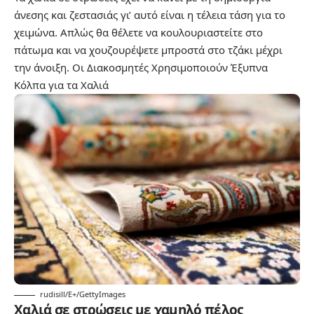
άνεσης και ζεστασιάς γι’ αυτό είναι η τέλεια τάση για το
χειμώνα. Απλώς θα θέλετε να κουλουριαστείτε στο
πάτωμα και να χουζουρέψετε μπροστά στο τζάκι μέχρι
την άνοιξη.
Οι Διακοσμητές Χρησιμοποιούν Έξυπνα
Κόλπα για τα Χαλιά
rudisill/E+/GettyImages
Χαλιά σε στρώσεις με χαμηλό πέλος