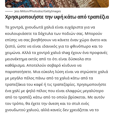
Jess Milton/Photodisc/GettyImages
Χρησιμοποιήστε την υφή κάτω από τραπέζια
Τα χοντρά, χνουδωτά χαλιά είναι ευχάριστα για να
κουλουριάσετε τα δάχτυλα των ποδιών σας. Μπορούν
επίσης να σας βοηθήσουν να κάνετε έναν χώρο άνετο και
ζεστό, ώστε να είναι ιδανικός για το φθινόπωρο και το
χειμώνα. Αλλά τα χοντρά χαλιά shag έχουν ένα προφανές
μειονέκτημα εκτός από το ότι είναι δύσκολα στο
καθάρισμα. Αποτελούν σοβαρό κίνδυνο να
παραπατήσετε. Μια εύκολη λύση είναι να στρώσετε χαλιά
με μεγάλο πέλος πάνω από τα χαλιά κάτω από τα
τραπεζάκια του καφέ ή τις τραπεζαρίες. Χρησιμοποιήστε
ένα χαλί με ψηλό πέλος που είναι ελαφρώς μεγαλύτερο
από το τραπέζι κάτω από το οποίο βρίσκεται. Με αυτόν
τον τρόπο, θα έχετε την άνεση και το στυλ ενός
χνουδωτού χαλιού, αλλά κανείς δεν χρειάζεται να το