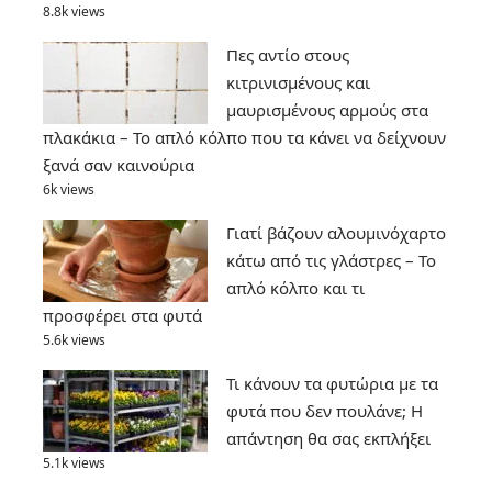
8.8k views
Πες αντίο στους
κιτρινισμένους και
μαυρισμένους αρμούς στα
πλακάκια – Το απλό κόλπο που τα κάνει να δείχνουν
ξανά σαν καινούρια
6k views
Γιατί βάζουν αλουμινόχαρτο
κάτω από τις γλάστρες – Το
απλό κόλπο και τι
προσφέρει στα φυτά
5.6k views
Τι κάνουν τα φυτώρια με τα
φυτά που δεν πουλάνε; Η
απάντηση θα σας εκπλήξει
5.1k views