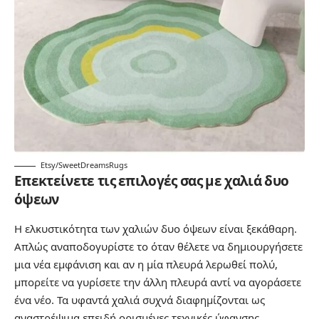
Etsy/SweetDreamsRugs
Επεκτείνετε τις επιλογές σας με χαλιά δυο
όψεων
Η ελκυστικότητα των χαλιών δυο όψεων είναι ξεκάθαρη.
Απλώς αναποδογυρίστε το όταν θέλετε να δημιουργήσετε
μια νέα εμφάνιση και αν η μία πλευρά λερωθεί πολύ,
μπορείτε να γυρίσετε την άλλη πλευρά αντί να αγοράσετε
ένα νέο. Τα υφαντά χαλιά συχνά διαφημίζονται ως
αναστρέψιμα επειδή ορισμένες τεχνικές ύφανσης