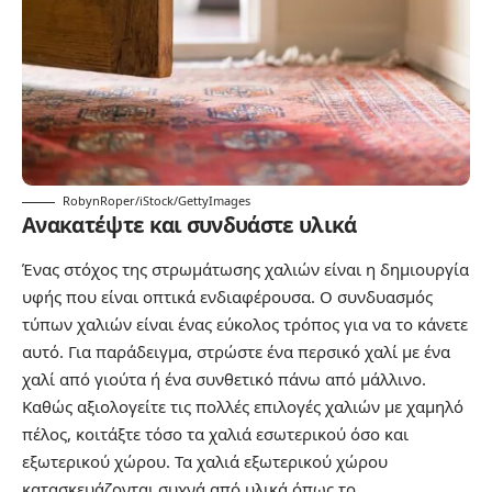
RobynRoper/iStock/GettyImages
Ανακατέψτε και συνδυάστε υλικά
Ένας στόχος της στρωμάτωσης χαλιών είναι η δημιουργία
υφής που είναι οπτικά ενδιαφέρουσα. Ο συνδυασμός
τύπων χαλιών είναι ένας εύκολος τρόπος για να το κάνετε
αυτό. Για παράδειγμα, στρώστε ένα περσικό χαλί με ένα
χαλί από γιούτα ή ένα συνθετικό πάνω από μάλλινο.
Καθώς αξιολογείτε τις πολλές επιλογές χαλιών με χαμηλό
πέλος, κοιτάξτε τόσο τα χαλιά εσωτερικού όσο και
εξωτερικού χώρου. Τα χαλιά εξωτερικού χώρου
κατασκευάζονται συχνά από υλικά όπως το