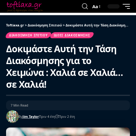
Aa
Toftiaxa.gr
>
Διακόσμηση Σπιτιού
>
Δοκιμάστε Αυτή την Τάση Διακόσμησης για το Χειμώνα : Χαλιά σε Χαλιά…σε Χαλιά!
ΔΙΑΚΌΣΜΗΣΗ ΣΠΙΤΙΟΎ
ΙΔΈΕΣ ΔΙΑΚΌΣΜΗΣΗΣ
Δοκιμάστε Αυτή την Τάση
Διακόσμησης για το
Χειμώνα : Χαλιά σε Χαλιά…
σε Χαλιά!
7 Min Read
By
Jim Taylor
Πριν 4 έτη
Πριν 2 έτη