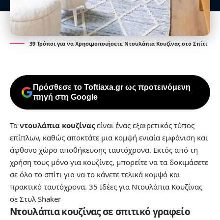
39 Τρόποι για να Χρησιμοποιήσετε Ντουλάπια Κουζίνας στο Σπίτι
Πρόσθεσε το Toftiaxa.gr ως προτεινόμενη
πηγή στη Google
Τα
ντουλάπια κουζίνας
είναι ένας εξαιρετικός τύπος
επίπλων, καθώς αποκτάτε μια κομψή ενιαία εμφάνιση και
άφθονο χώρο αποθήκευσης ταυτόχρονα. Εκτός από τη
χρήση τους μόνο για κουζίνες, μπορείτε να τα δοκιμάσετε
σε όλο το σπίτι για να το κάνετε τελικά κομψό και
πρακτικό ταυτόχρονα.
35 Ιδέες για Ντουλάπια Κουζίνας
σε Στυλ Shaker
Ντουλάπια κουζίνας σε σπιτικό γραφείο