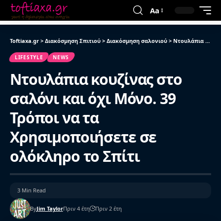
Aa
Toftiaxa.gr
>
Διακόσμηση Σπιτιού
>
Διακόσμηση σαλονιού
>
Ντουλάπια κουζίνας στο σαλόνι και όχι Μόνο. 39 Τρόποι να τα Χρησιμοποιήσετε σε ολόκληρο το Σπίτι
LIFESTYLE
NEWS
Ντουλάπια κουζίνας στο
σαλόνι και όχι Μόνο. 39
Τρόποι να τα
Χρησιμοποιήσετε σε
ολόκληρο το Σπίτι
3 Min Read
By
Jim Taylor
Πριν 4 έτη
Πριν 2 έτη