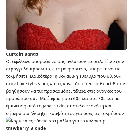
Curtain Bangs
Οι αφέλειες μπορούν να σας αλλάξουν το στιλ. Είτε έχετε
στρογγυλό πρόσωπο, είτε μακρόστενο, μπορείτε να τις
τολμήσετε. Ειδικότερα, η μοναδική ευελιξία που δίνουν
στον hair stylists σας να τις κάνει όσο free επιθυμεί θα τον
βοηθήσουν να τις προσαρμόσει τέλεια στις ανάγκες του
προσώπου σας. Με έμφαση στα 60s και στα 70s και με
έμπνευση από τη Jane Birkin, αποτελούν ακόμη και
σήμερα μια “έκρηξη” κομψότητας για όσες τις τολμήσουν.
trawberry Blonde