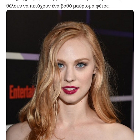
θέλουν να πετύχουν ένα βαθύ μαύρισμα φέτος.