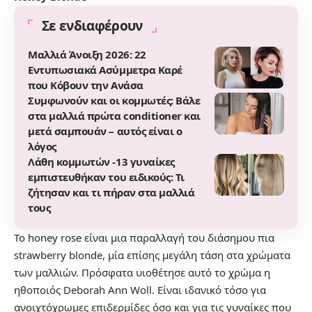
Σε ενδιαφέρουν
Μαλλιά Άνοιξη 2026: 22
Εντυπωσιακά Ασύμμετρα Καρέ
που Κόβουν την Ανάσα
Συμφωνούν και οι κομμωτές: Βάλε
στα μαλλιά πρώτα conditioner και
μετά σαμπουάν – αυτός είναι ο
λόγος
Λάθη κομμωτών -13 γυναίκες
εμπιστευθήκαν του ειδικούς: Τι
ζήτησαν και τι πήραν στα μαλλιά
τους
Το honey rose είναι μια παραλλαγή του διάσημου πια
strawberry blonde, μία επίσης μεγάλη τάση στα χρώματα
των μαλλιών. Πρόσφατα υιοθέτησε αυτό το χρώμα η
ηθοποιός Deborah Ann Woll. Είναι ιδανικό τόσο για
ανοιχτόχρωμες επιδερμίδες όσο και για τις γυναίκες που