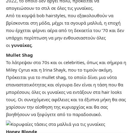
2022, το οποίο δεν αργεί πολύ, πρόκειται να
απογειώσουν το στιλ σε όλες τις
γυναίκες
.
Από τα κομψά bob hairstyles, που εξακολουθούν να
βρίσκονται στη μόδα, μέχρι τα σγουρά μαλλιά, η εποχή
που έρχεται φέρνει αέρα από τη δεκαετία του ’70 και δεν
υπάρχει περίπτωση να μην ενθουσιαστούν όλες
οι
γυναίκες
.
Mullet Shag
To λάτρεψαν στα 70s και οι celebrities, όπως και σήμερα η
Miley Cyrus και η Irina Shayk, που το τιμούν ακόμη.
Πρόκειται για το mullet shag, το οποίο δίνει μια νότα
επαναστατικότητας και σίγουρα δεν είναι η τάση που θα
μπορέσουν, όλες οι γυναίκες να εντάξουν στα hair looks
τους. Οι συνεχόμενες αφέλειες και τα έξυπνα μήκη θα σας
χαρίσουν την αίσθηση της κυριαρχίας και θα σας
βοηθήσουν να ξεφύγετε από το παραδοσιακό.
Honey Blonde