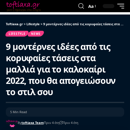
Aa
Toftiaxa.gr
>
Lifestyle
>
9 μοντέρνες ιδέες από τις κορυφαίες τάσεις στα μαλλιά για το καλοκαίρι 2022, που θα απογειώσουν το στιλ σου
LIFESTYLE
NEWS
9 μοντέρνες ιδέες από τις
κορυφαίες τάσεις στα
μαλλιά για το καλοκαίρι
2022, που θα απογειώσουν
το στιλ σου
5 Min Read
By
toftiaxa Team
Πριν 4 έτη
Πριν 4 έτη