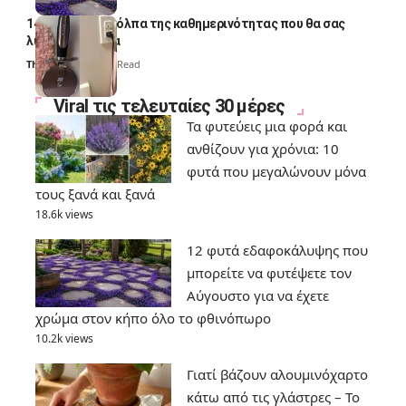
14 πανέξυπνα κόλπα της καθημερινότητας που θα σας
λύσουν τα χέρια
Thali Ombre
6 Min Read
Viral τις τελευταίες 30 μέρες
Τα φυτεύεις μια φορά και
ανθίζουν για χρόνια: 10
φυτά που μεγαλώνουν μόνα
τους ξανά και ξανά
18.6k views
12 φυτά εδαφοκάλυψης που
μπορείτε να φυτέψετε τον
Αύγουστο για να έχετε
χρώμα στον κήπο όλο το φθινόπωρο
10.2k views
Γιατί βάζουν αλουμινόχαρτο
κάτω από τις γλάστρες – Το