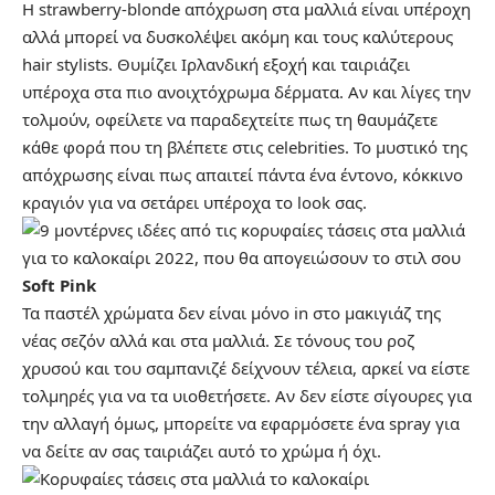
Η strawberry-blonde απόχρωση στα μαλλιά είναι υπέροχη
αλλά μπορεί να δυσκολέψει ακόμη και τους καλύτερους
hair stylists. Θυμίζει Ιρλανδική εξοχή και ταιριάζει
υπέροχα στα πιο ανοιχτόχρωμα δέρματα. Αν και λίγες την
τολμούν, οφείλετε να παραδεχτείτε πως τη θαυμάζετε
κάθε φορά που τη βλέπετε στις celebrities. Το μυστικό της
απόχρωσης είναι πως απαιτεί πάντα ένα έντονο, κόκκινο
κραγιόν για να σετάρει υπέροχα το look σας.
Soft Pink
Τα παστέλ χρώματα δεν είναι μόνο in στο μακιγιάζ της
νέας σεζόν αλλά και στα μαλλιά. Σε τόνους του ροζ
χρυσού και του σαμπανιζέ δείχνουν τέλεια, αρκεί να είστε
τολμηρές για να τα υιοθετήσετε. Αν δεν είστε σίγουρες για
την αλλαγή όμως, μπορείτε να εφαρμόσετε ένα spray για
να δείτε αν σας ταιριάζει αυτό το χρώμα ή όχι.