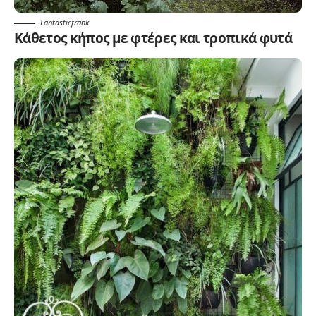
Fantasticfrank
Κάθετος κήπος με φτέρες και τροπικά φυτά