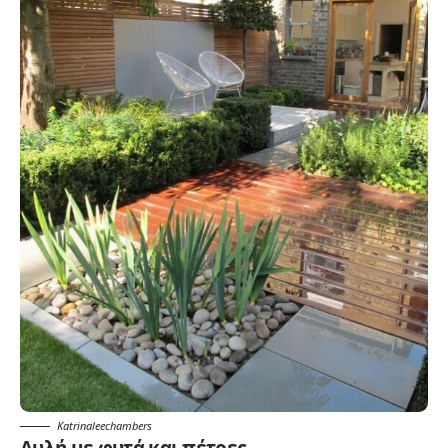
Katrinaleechambers
Αυλή με φυτά και πέτρες