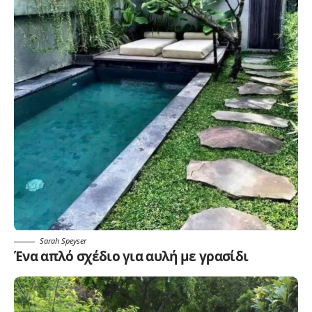
Sarah Speyser
Ένα απλό σχέδιο για αυλή με γρασίδι