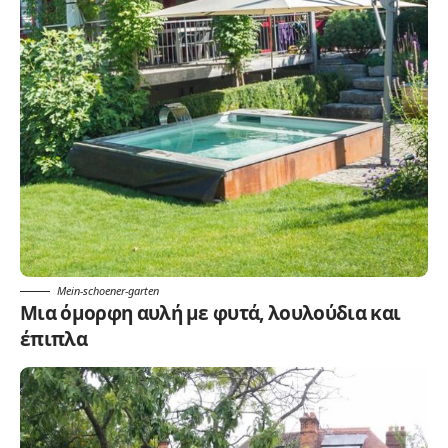
Mein-schoener-garten
Μια όμορφη αυλή με φυτά, λουλούδια και
έπιπλα