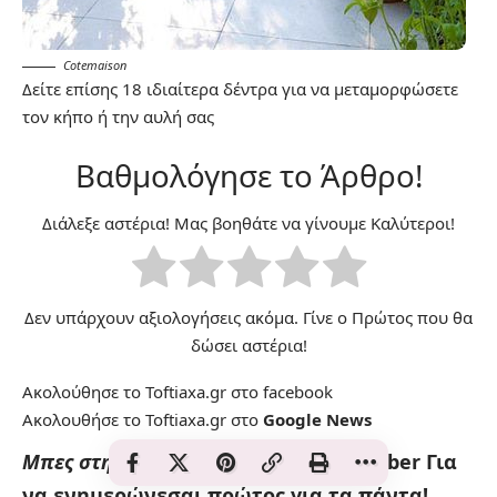
Cotemaison
Δείτε επίσης
18 ιδιαίτερα δέντρα για να μεταμορφώσετε
τον κήπο ή την αυλή σας
Βαθμολόγησε το Άρθρο!
Διάλεξε αστέρια! Μας βοηθάτε να γίνουμε Καλύτεροι!
Δεν υπάρχουν αξιολογήσεις ακόμα. Γίνε ο Πρώτος που θα
δώσει αστέρια!
Ακολούθησε το Toftiaxa.gr στο
facebook
Ακολουθήσε το Toftiaxa.gr στο
Google News
Μπες στην κοινότητα!
Είμαστε στο Viber
Για
να ενημερώνεσαι πρώτος για τα πάντα!