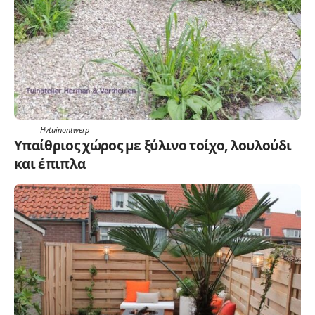
Hvtuinontwerp
Υπαίθριος χώρος με ξύλινο τοίχο, λουλούδι
και έπιπλα