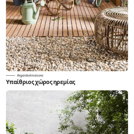
Regardsetmaisons
Υπαίθριος χώρος ηρεμίας