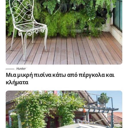
Hunker
Μια μικρή πισίνα κάτω από πέργκολα και
κλήματα