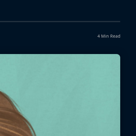
4 Min Read