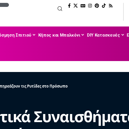
όσμηση Σπιτιού
Κήπος και Μπαλκόνι
DIY Κατασκευές
πηρεάζουν τις Ρυτίδες στο Πρόσωπο
τικά Συναισθήματ