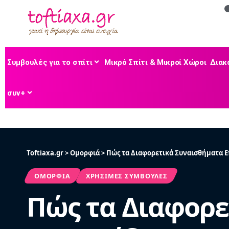
Συμβουλές για το σπίτι
Μικρό Σπίτι & Μικροί Χώροι
Διακ
συν+
Toftiaxa.gr
>
Ομορφιά
>
Πώς τα Διαφορετικά Συναισθήματα Ε
ΟΜΟΡΦΙΆ
ΧΡΉΣΙΜΕΣ ΣΥΜΒΟΥΛΈΣ
Πώς τα Διαφορε