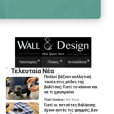
Τελευταία Νέα
Πολλοί βάζουν κολλητική
ταινία στις ρόδες της
βαλίτσας: Γιατί το κάνουν και
σε τι χρησιμεύει
Thali Ombre
4 Min Read
Γιατί οι πετσέτες θαλάσσης
έχουν αυτές τις γραμμές; Δεν