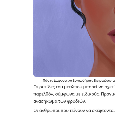
Πώς τα Διαφορετικά Συναισθήματα Επηρεάζουν τ
Οι ρυτίδες του μετώπου μπορεί να σχετί
παρελθόν, σύμφωνα με ειδικούς. Πράγμ
ανασήκωμα των φρυδιών.
Οι άνθρωποι που τείνουν να σκέφτονται 