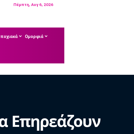
Πέμπτη, Αυγ 6, 2026
Εποχιακά
Ομορφιά
α Επηρεάζουν