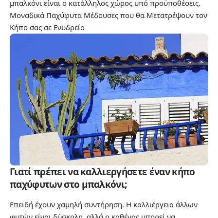
μπαλκόνι είναι ο κατάλληλος χώρος υπό προϋποθέσεις.
Μοναδικά Παχύφυτα Μέδουσες που θα Μετατρέψουν τον
Κήπο σας σε Ενυδρείο
Γιατί πρέπει να καλλιεργήσετε έναν κήπο
παχύφυτων στο μπαλκόνι;
Επειδή έχουν χαμηλή συντήρηση. Η καλλιέργεια άλλων
φυτών είναι δύσκολη, αλλά ο καθένας μπορεί να