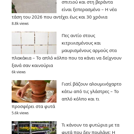
σπιτιού και στη βεράντα
είναι ξεπερασμένο – Η νέα
τάση του 2026 που αντέχει έως και 30 χρόνια
8.8k views
Πες αντίο στους
κιτρινισμένους και
μαυρισμένους αρμούς στα
πλακάκια – Το απλό κόλπο που τα κάνει να δείχνουν
ξανά σαν καινούρια
6k views
Γιατί βάζουν αλουμινόχαρτο
κάτω από τις γλάστρες – Το
απλό κόλπο και τι
προσφέρει στα φυτά
5.6k views
Τι κάνουν τα φυτώρια με τα
φυτά που δεν πουλάνε; Η