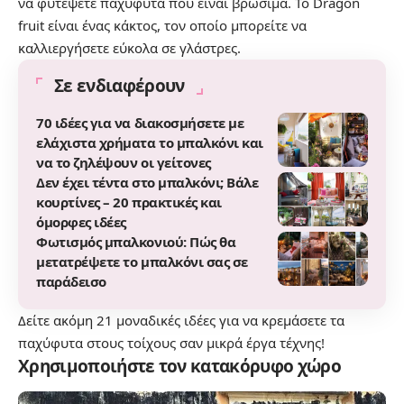
να φυτέψετε παχύφυτα που είναι βρώσιμα. Το Dragon
fruit είναι ένας κάκτος, τον οποίο μπορείτε να
καλλιεργήσετε εύκολα σε γλάστρες.
Σε ενδιαφέρουν
70 ιδέες για να διακοσμήσετε με
ελάχιστα χρήματα το μπαλκόνι και
να το ζηλέψουν οι γείτονες
Δεν έχει τέντα στο μπαλκόνι; Βάλε
κουρτίνες – 20 πρακτικές και
όμορφες ιδέες
Φωτισμός μπαλκονιού: Πώς θα
μετατρέψετε το μπαλκόνι σας σε
παράδεισο
Δείτε ακόμη
21 μοναδικές ιδέες για να κρεμάσετε τα
παχύφυτα στους τοίχους σαν μικρά έργα τέχνης!
Χρησιμοποιήστε τον κατακόρυφο χώρο