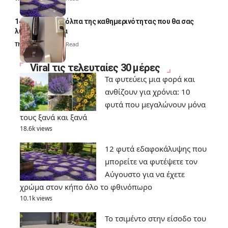
14 πανέξυπνα κόλπα της καθημερινότητας που θα σας
λύσουν τα χέρια
Thali Ombre
6 Min Read
Viral τις τελευταίες 30 μέρες
Τα φυτεύεις μια φορά και
ανθίζουν για χρόνια: 10
φυτά που μεγαλώνουν μόνα
τους ξανά και ξανά
18.6k views
12 φυτά εδαφοκάλυψης που
μπορείτε να φυτέψετε τον
Αύγουστο για να έχετε
χρώμα στον κήπο όλο το φθινόπωρο
10.1k views
Το τσιμέντο στην είσοδο του