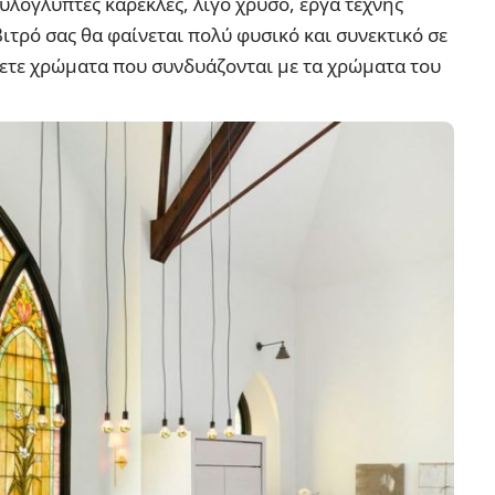
ξυλόγλυπτες καρέκλες, λίγο χρυσό, έργα τέχνης
βιτρό σας θα φαίνεται πολύ φυσικό και συνεκτικό σε
βετε χρώματα που συνδυάζονται με τα χρώματα του