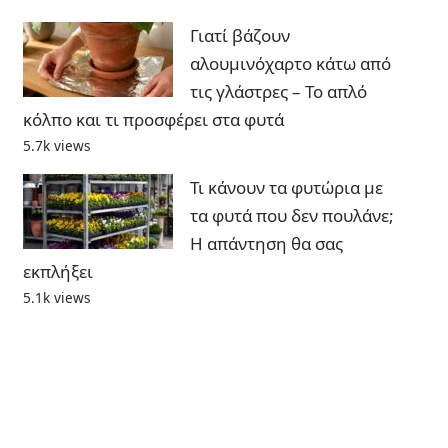
Γιατί βάζουν
αλουμινόχαρτο κάτω από
τις γλάστρες – Το απλό
κόλπο και τι προσφέρει στα φυτά
5.7k views
Τι κάνουν τα φυτώρια με
τα φυτά που δεν πουλάνε;
Η απάντηση θα σας
εκπλήξει
5.1k views