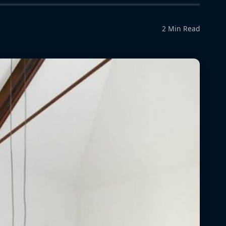
2 Min Read