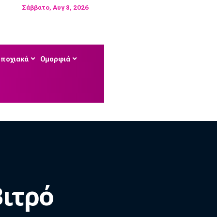
Σάββατο, Αυγ 8, 2026
Εποχιακά
Ομορφιά
Βιτρό