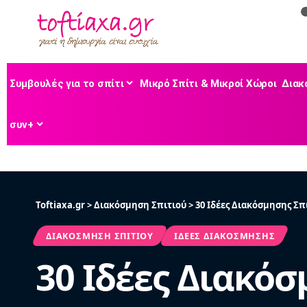
Συμβουλές για το σπίτι
Μικρό Σπίτι & Μικροί Χώροι
Διακ
συν+
Toftiaxa.gr
>
Διακόσμηση Σπιτιού
>
30 Ιδέες Διακόσμησης Σπ
ΔΙΑΚΌΣΜΗΣΗ ΣΠΙΤΙΟΎ
ΙΔΈΕΣ ΔΙΑΚΌΣΜΗΣΗΣ
30 Ιδέες Διακόσ