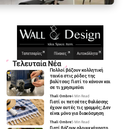
Τελευταία Νέα
Πολλοί βάζουν κολλητική
ταινία στις ρόδες της
βαλίτσας: Γιατί το κάνουν και
σε τι χρησιμεύει
Thali Ombre
4 Min Read
Γιατί οι πετσέτες θαλάσσης
έχουν αυτές τις γραμμές; Δεν
είναι μόνο για διακόσμηση
Thali Ombre
5 Min Read
Γιατί βάζουν αλουμινόχαρτο