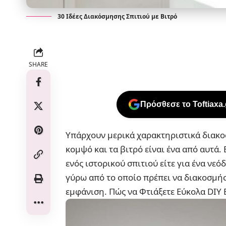
30 Ιδέες Διακόσμησης Σπιτιού με Βιτρό
SHARE
Πρόσθεσε το Toftiaxa
Υπάρχουν μερικά χαρακτηριστικά διακοσ
κομψό και τα βιτρό είναι ένα από αυτά.
ενός ιστορικού σπιτιού είτε για ένα νεό
γύρω από το οποίο πρέπει να διακοσμήσ
εμφάνιση.
Πώς να Φτιάξετε Εύκολα DIY Β