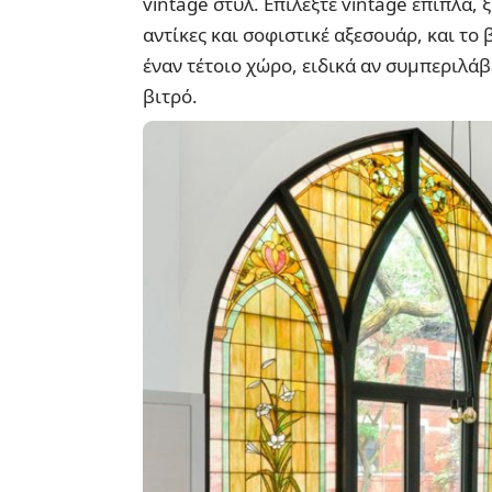
vintage στυλ. Επιλέξτε vintage έπιπλα, 
αντίκες και σοφιστικέ αξεσουάρ, και το 
έναν τέτοιο χώρο, ειδικά αν συμπεριλά
βιτρό.