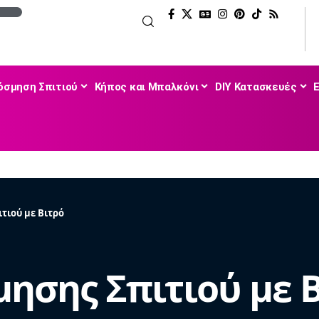
όσμηση Σπιτιού
Κήπος και Μπαλκόνι
DIY Κατασκευές
ιτιού με Βιτρό
μησης Σπιτιού με 