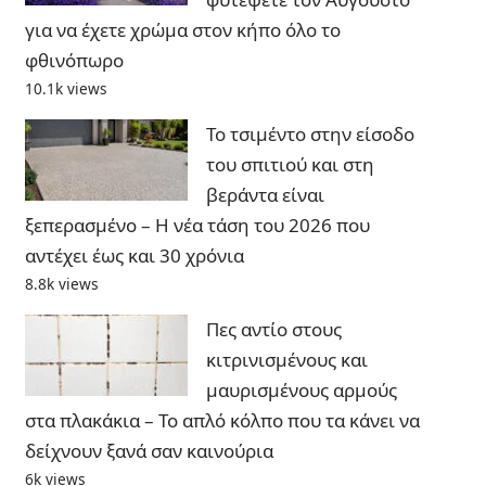
για να έχετε χρώμα στον κήπο όλο το
φθινόπωρο
10.1k views
Το τσιμέντο στην είσοδο
του σπιτιού και στη
βεράντα είναι
ξεπερασμένο – Η νέα τάση του 2026 που
αντέχει έως και 30 χρόνια
8.8k views
Πες αντίο στους
κιτρινισμένους και
μαυρισμένους αρμούς
στα πλακάκια – Το απλό κόλπο που τα κάνει να
δείχνουν ξανά σαν καινούρια
6k views