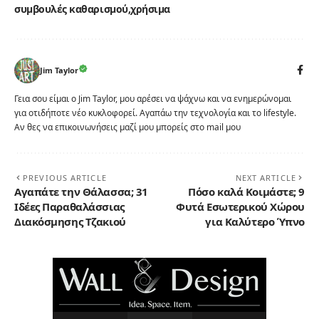
συμβουλές καθαρισμού
χρήσιμα
Jim Taylor
Γεια σου είμαι ο Jim Taylor, μου αρέσει να ψάχνω και να ενημερώνομαι
για οτιδήποτε νέο κυκλοφορεί. Αγαπάω την τεχνολογία και το lifestyle.
Αν θες να επικοινωνήσεις μαζί μου μπορείς στο mail μου
PREVIOUS ARTICLE
NEXT ARTICLE
Αγαπάτε την Θάλασσα; 31
Πόσο καλά Κοιμάστε; 9
Ιδέες Παραθαλάσσιας
Φυτά Εσωτερικού Χώρου
Διακόσμησης Τζακιού
για Καλύτερο Ύπνο