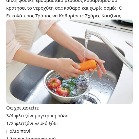
κρατήσει το νεροχύτη σας καθαρό και χωρίς οσμές.
Ο
Ευκολότερος Τρόπος να Καθαρίσετε Σχάρες Κουζίνας
Θα χρειαστείτε
3/4 φλιτζάνι μαγειρική σόδα
1/2 φλιτζάνι λευκό ξύδι
Παλιό πανί
1 λεμόνι (προαιρετικό)