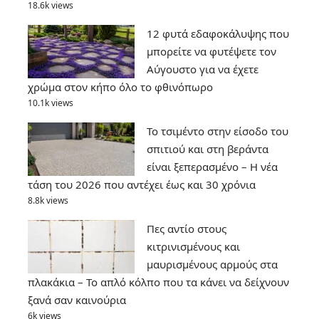
18.6k views
12 φυτά εδαφοκάλυψης που
μπορείτε να φυτέψετε τον
Αύγουστο για να έχετε
χρώμα στον κήπο όλο το φθινόπωρο
10.1k views
Το τσιμέντο στην είσοδο του
σπιτιού και στη βεράντα
είναι ξεπερασμένο – Η νέα
τάση του 2026 που αντέχει έως και 30 χρόνια
8.8k views
Πες αντίο στους
κιτρινισμένους και
μαυρισμένους αρμούς στα
πλακάκια – Το απλό κόλπο που τα κάνει να δείχνουν
ξανά σαν καινούρια
6k views