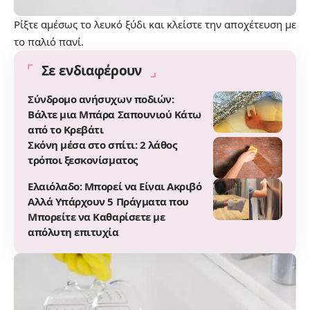
Ρίξτε αμέσως το λευκό ξύδι και κλείστε την αποχέτευση με
το παλιό πανί.
Σε ενδιαφέρουν
Σύνδρομο ανήσυχων ποδιών:
Βάλτε μια Μπάρα Σαπουνιού Κάτω
από το Κρεβάτι
Σκόνη μέσα στο σπίτι: 2 λάθος
τρόποι ξεσκονίσματος
Ελαιόλαδο: Μπορεί να Είναι Ακριβό
Αλλά Υπάρχουν 5 Πράγματα που
Μπορείτε να Καθαρίσετε με
απόλυτη επιτυχία