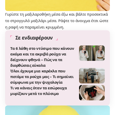
Γυρίστε τη μαξιλαροθήκη μέσα έξω και βάλτε προσεκτικά
το στρογγυλό μαξιλάρι μέσα. Ράψτε το άνοιγμα έτσι ώστε
η ραφή να παραμείνει κρυμμένη.
Σε ενδιαφέρουν
Τα 6 λάθη στο ντύσιμο που κάνουν
ακόμα και τα ακριβά ρούχα να
δείχνουν φθηνά – Πώς να τα
διορθώσεις εύκολα
Όλοι έχουμε μια καρέκλα που
πετάμε τα ρούχα μας – Τι σημαίνει
σύμφωνα με την ψυχολογία
Τι να κάνεις όταν τα εσώρουχα
μυρίζουν μετά το πλύσιμο