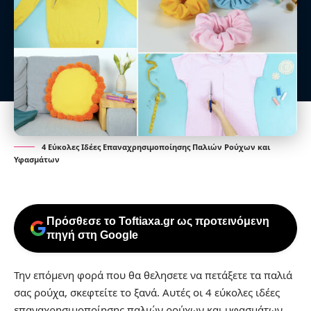
4 Εύκολες Ιδέες Επαναχρησιμοποίησης Παλιών Ρούχων και
Υφασμάτων
Πρόσθεσε το Toftiaxa.gr ως προτεινόμενη
πηγή στη Google
Την επόμενη φορά που θα θελησετε να πετάξετε τα παλιά
σας ρούχα, σκεφτείτε το ξανά. Αυτές οι 4 εύκολες ιδέες
επαναχρησιμοποίησης παλιών ρούχων και υφασμάτων