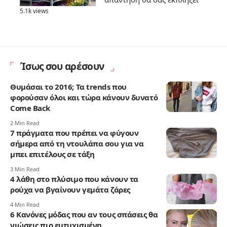
5.1k views
Ίσως σου αρέσουν
Θυμάσαι το 2016; Τα trends που
φορούσαν όλοι και τώρα κάνουν δυνατό
Come Back
2 Min Read
7 πράγματα που πρέπει να φύγουν
σήμερα από τη ντουλάπα σου για να
μπει επιτέλους σε τάξη
3 Min Read
4 λάθη στο πλύσιμο που κάνουν τα
ρούχα να βγαίνουν γεμάτα ζάρες
4 Min Read
6 Κανόνες μόδας που αν τους σπάσεις θα
νιώσεις πιο ευτυχισμένη