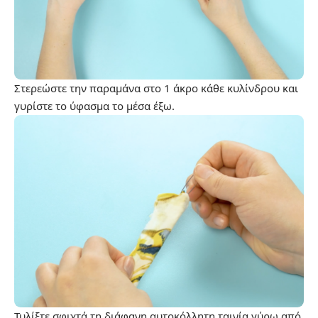
Στερεώστε την παραμάνα στο 1 άκρο κάθε κυλίνδρου και
γυρίστε το ύφασμα το μέσα έξω.
Τυλίξτε σφιχτά τη διάφανη αυτοκόλλητη ταινία γύρω από