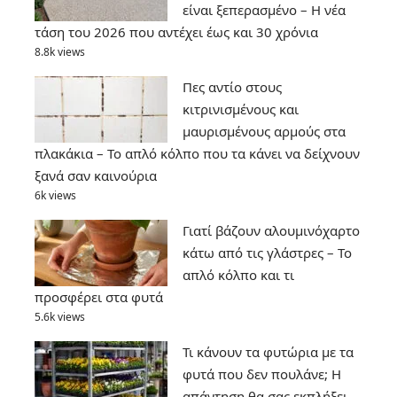
είναι ξεπερασμένο – Η νέα
τάση του 2026 που αντέχει έως και 30 χρόνια
8.8k views
Πες αντίο στους
κιτρινισμένους και
μαυρισμένους αρμούς στα
πλακάκια – Το απλό κόλπο που τα κάνει να δείχνουν
ξανά σαν καινούρια
6k views
Γιατί βάζουν αλουμινόχαρτο
κάτω από τις γλάστρες – Το
απλό κόλπο και τι
προσφέρει στα φυτά
5.6k views
Τι κάνουν τα φυτώρια με τα
φυτά που δεν πουλάνε; Η
απάντηση θα σας εκπλήξει