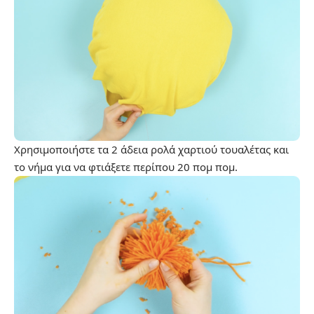
Χρησιμοποιήστε τα 2 άδεια ρολά χαρτιού τουαλέτας και
το νήμα για να φτιάξετε περίπου 20 πομ πομ.