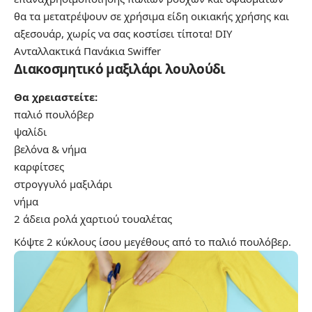
θα τα μετατρέψουν σε χρήσιμα είδη οικιακής χρήσης και
αξεσουάρ, χωρίς να σας κοστίσει τίποτα!
DIY
Ανταλλακτικά Πανάκια Swiffer
Διακοσμητικό μαξιλάρι λουλούδι
Θα χρειαστείτε:
παλιό πουλόβερ
ψαλίδι
βελόνα & νήμα
καρφίτσες
στρογγυλό μαξιλάρι
νήμα
2 άδεια ρολά χαρτιού τουαλέτας
Κόψτε 2 κύκλους ίσου μεγέθους από το παλιό πουλόβερ.