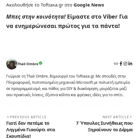
Ακολουθήσε το Toftiaxa.gr στο
Google News
Μπες στην κοινότητα!
Είμαστε στο Viber
Για
να ενημερώνεσαι πρώτος για τα πάντα!
Thali Ombre
Γνώρισε τη Thali Ombre, δημιουργό του Toftiaxa.gr. Με σπουδές στην
Πληροφορική, πιστοποιημένη μηχανικό Microsoft με πολυετή εμπειρία
σε προγραμματισμό, και πάθος για DIY & διακόσμηση, μοιράζεται μαζί
σου πρακτικές λύσεις, έξυπνα κόλπα και φρέσκες ιδέες για το σπίτι.
PREVIOUS ARTICLE
NEXT ARTICLE
Γιατί δεν πετάμε το
7 Ύπουλες Συνήθειες που
Ληγμένο Γιαούρτι στα
Ξηραίνουν το Δέρμα
Σκουπίδια!