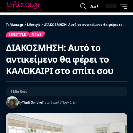
Aa
Toftiaxa.gr
>
Lifestyle
>
ΔΙΑΚΟΣΜΗΣΗ: Αυτό το αντικείμενο θα φέρει το ΚΑΛΟΚΑΙΡΙ στο σπίτι σου
LIFESTYLE
NEWS
ΔΙΑΚΟΣΜΗΣΗ: Αυτό το
αντικείμενο θα φέρει το
ΚΑΛΟΚΑΙΡΙ στο σπίτι σου
1 Min Read
By
Thali Ombre
Πριν 5 έτη
Πριν 2 έτη