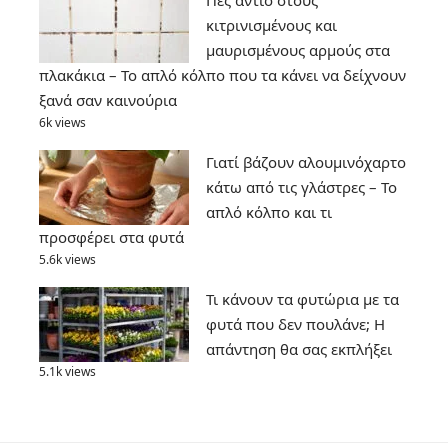
Πες αντίο στους
κιτρινισμένους και
μαυρισμένους αρμούς στα
πλακάκια – Το απλό κόλπο που τα κάνει να δείχνουν
ξανά σαν καινούρια
6k views
Γιατί βάζουν αλουμινόχαρτο
κάτω από τις γλάστρες – Το
απλό κόλπο και τι
προσφέρει στα φυτά
5.6k views
Τι κάνουν τα φυτώρια με τα
φυτά που δεν πουλάνε; Η
απάντηση θα σας εκπλήξει
5.1k views