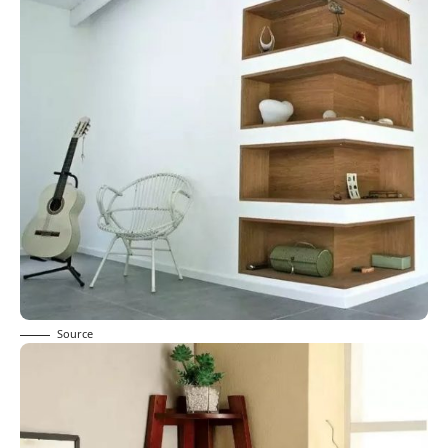
Source