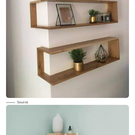
Source