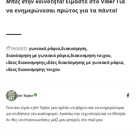
Μπες στην κοινότητα!
Είμαστε στο Viber
Για
να ενημερώνεσαι πρώτος για τα πάντα!
TAGGED:
γωνιακά ράφια
διακοσμηση
διακόσμηση με γωνιακά ράφια
διακοσμηση τοιχου
ιδεες διακοσμησης
ιδέες διακόσμησης με γωνιακά ράφια
ιδεες διακοσμησης τοιχου
Jim Taylor
Γεια σου είμαι ο Jim Taylor, μου αρέσει να ψάχνω και να ενημερώνομαι
για οτιδήποτε νέο κυκλοφορεί. Αγαπάω την τεχνολογία και το lifestyle.
Αν θες να επικοινωνήσεις μαζί μου μπορείς στο mail μου