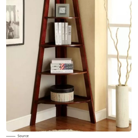
Source