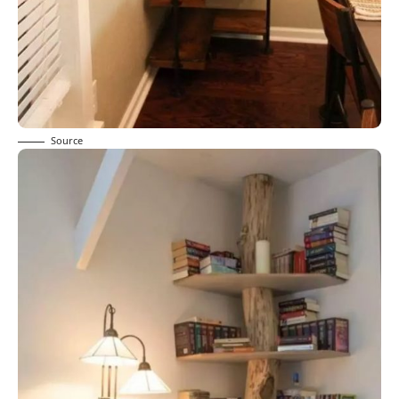
Source