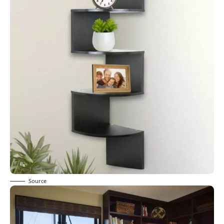
Source