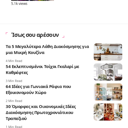
5.1k views
Ίσως σου αρέσουν
Τα 5 Μεγαλύτερα Λάθη Διακόσμησης για
μια Μικρή Κουζίνα
4 Min Read
54 Εκλεπτυσμένοι Τοίχοι Γκαλερί με
Καθρέφτες
3 Min Read
64 Ιδέες για Γωνιακά Ράφια που
Εξοικονομούν Χώρο
2 Min Read
30 Όμορφες και Οικονομικές Ιδέες
Διακόσμησης Πρωτοχρονιάτικου
Τραπεζιού
1 Min Read