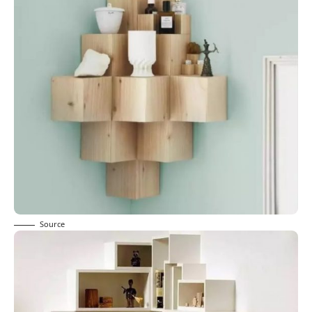
Source