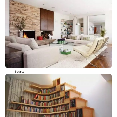
Source