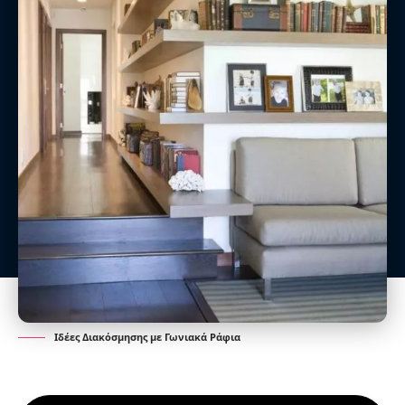
Ιδέες Διακόσμησης με Γωνιακά Ράφια