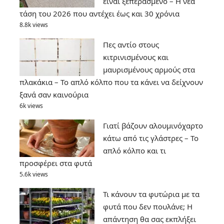
είναι ξεπερασμένο – Η νέα
τάση του 2026 που αντέχει έως και 30 χρόνια
8.8k views
Πες αντίο στους
κιτρινισμένους και
μαυρισμένους αρμούς στα
πλακάκια – Το απλό κόλπο που τα κάνει να δείχνουν
ξανά σαν καινούρια
6k views
Γιατί βάζουν αλουμινόχαρτο
κάτω από τις γλάστρες – Το
απλό κόλπο και τι
προσφέρει στα φυτά
5.6k views
Τι κάνουν τα φυτώρια με τα
φυτά που δεν πουλάνε; Η
απάντηση θα σας εκπλήξει