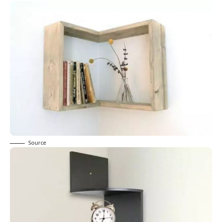
Source