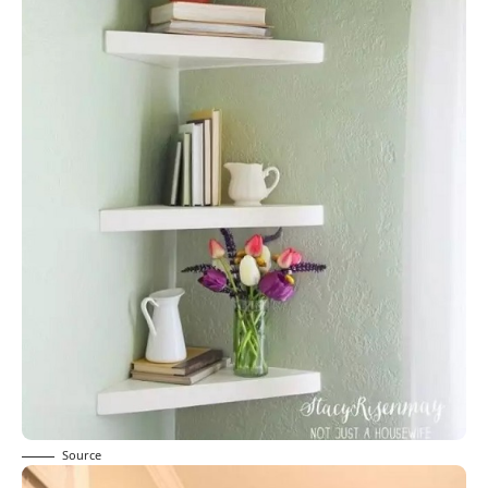
Source