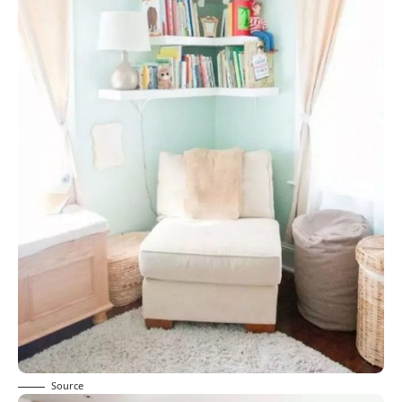
Source