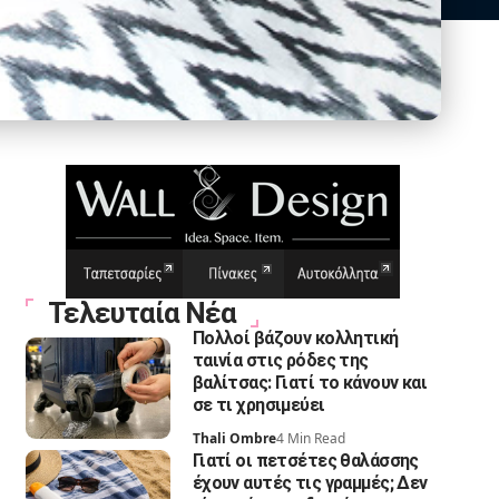
Τελευταία Νέα
Πολλοί βάζουν κολλητική
ταινία στις ρόδες της
βαλίτσας: Γιατί το κάνουν και
σε τι χρησιμεύει
Thali Ombre
4 Min Read
Γιατί οι πετσέτες θαλάσσης
έχουν αυτές τις γραμμές; Δεν