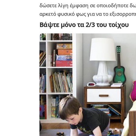
δώσετε λίγη έμφαση σε οποιοδήποτε δωμ
αρκετό φυσικό φως για να το εξισορροπ
Βάψτε μόνο τα 2/3 του τοίχου