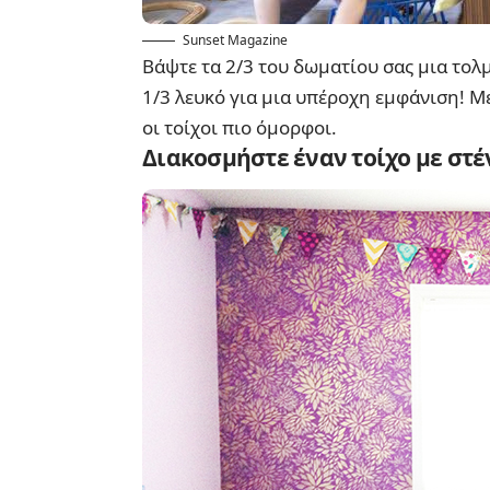
Sunset Magazine
Βάψτε τα 2/3 του δωματίου σας μια το
1/3 λευκό για μια υπέροχη εμφάνιση! Μ
οι τοίχοι πιο όμορφοι.
Διακοσμήστε έναν τοίχο με στέ