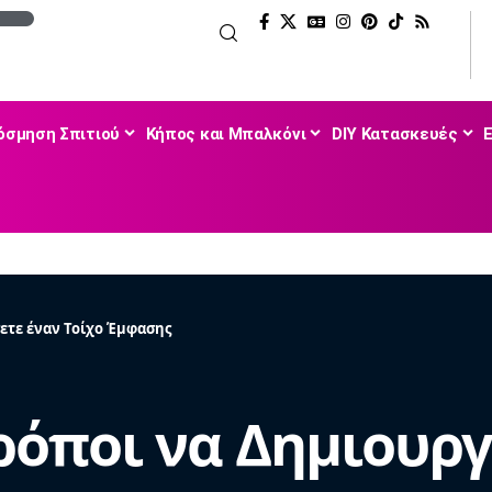
όσμηση Σπιτιού
Κήπος και Μπαλκόνι
DIY Κατασκευές
ετε έναν Τοίχο Έμφασης
Τρόποι να Δημιουρ