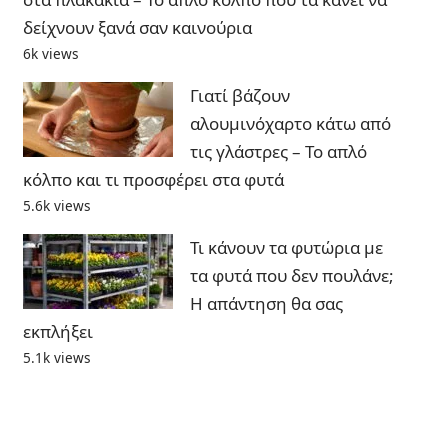
δείχνουν ξανά σαν καινούρια
6k views
Γιατί βάζουν
αλουμινόχαρτο κάτω από
τις γλάστρες – Το απλό
κόλπο και τι προσφέρει στα φυτά
5.6k views
Τι κάνουν τα φυτώρια με
τα φυτά που δεν πουλάνε;
Η απάντηση θα σας
εκπλήξει
5.1k views