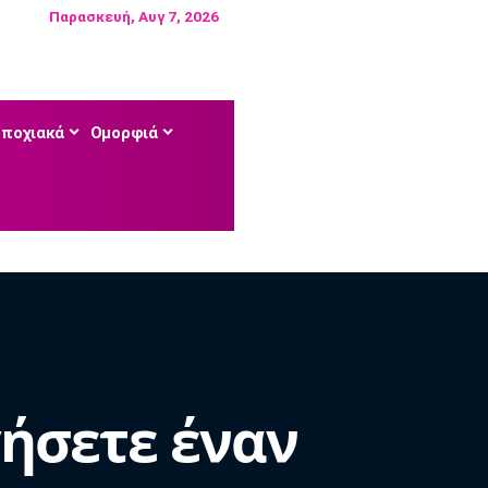
Παρασκευή, Αυγ 7, 2026
Εποχιακά
Ομορφιά
γήσετε έναν