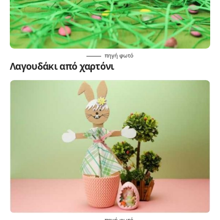
πηγή
φωτό
Λαγουδάκι από χαρτόνι
πηγή
φωτό