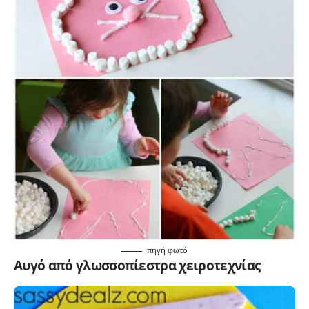
πηγή
φωτό
Αυγό από γλωσσοπίεστρα χειροτεχνίας