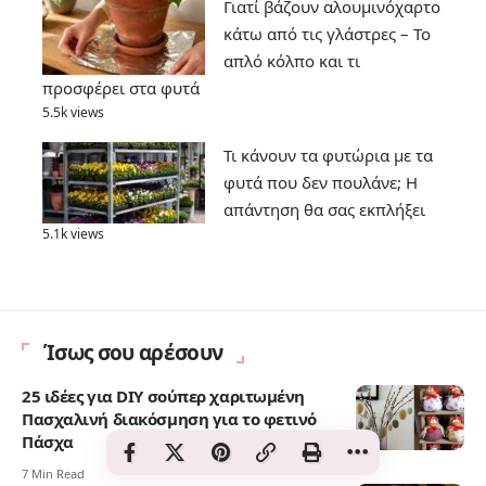
Γιατί βάζουν αλουμινόχαρτο
κάτω από τις γλάστρες – Το
απλό κόλπο και τι
προσφέρει στα φυτά
5.5k views
Τι κάνουν τα φυτώρια με τα
φυτά που δεν πουλάνε; Η
απάντηση θα σας εκπλήξει
5.1k views
Ίσως σου αρέσουν
25 ιδέες για DIY σούπερ χαριτωμένη
Πασχαλινή διακόσμηση για το φετινό
Πάσχα
7 Min Read