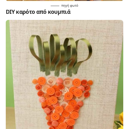
πηγή
φωτό
DIY καρότο από κουμπιά