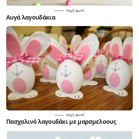
πηγή
φωτό
Αυγά λαγουδάκια
πηγή
φωτό
Πασχαλινό λαγουδάκι με μαρσμελοους