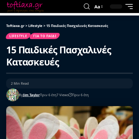
Aa
Toftiaxa.gr
>
Lifestyle
>
15 Παιδικές Πασχαλινές Κατασκευές
LIFESTYLE
ΓΙΑ ΤΟ ΠΑΙΔΊ
15 Παιδικές Πασχαλινές
Κατασκευές
2 Min Read
By
Jim Taylor
Πριν 6 έτη
7 Views
Πριν 6 έτη