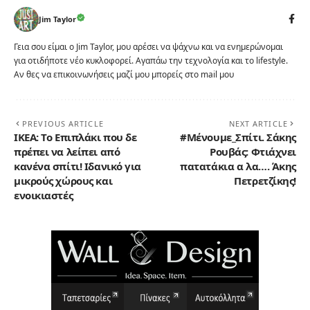
Jim Taylor
Γεια σου είμαι ο Jim Taylor, μου αρέσει να ψάχνω και να ενημερώνομαι
για οτιδήποτε νέο κυκλοφορεί. Αγαπάω την τεχνολογία και το lifestyle.
Αν θες να επικοινωνήσεις μαζί μου μπορείς στο mail μου
PREVIOUS ARTICLE
NEXT ARTICLE
IKEA: Το Επιπλάκι που δε
#Μένουμε_Σπίτι. Σάκης
πρέπει να λείπει από
Ρουβάς: Φτιάχνει
κανένα σπίτι! Ιδανικό για
πατατάκια α λα…. Άκης
μικρούς χώρους και
Πετρετζίκης!
ενοικιαστές