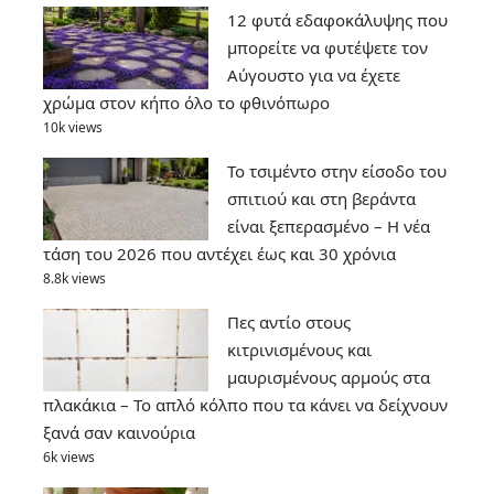
12 φυτά εδαφοκάλυψης που
μπορείτε να φυτέψετε τον
Αύγουστο για να έχετε
χρώμα στον κήπο όλο το φθινόπωρο
10k views
Το τσιμέντο στην είσοδο του
σπιτιού και στη βεράντα
είναι ξεπερασμένο – Η νέα
τάση του 2026 που αντέχει έως και 30 χρόνια
8.8k views
Πες αντίο στους
κιτρινισμένους και
μαυρισμένους αρμούς στα
πλακάκια – Το απλό κόλπο που τα κάνει να δείχνουν
ξανά σαν καινούρια
6k views