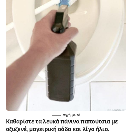
πηγή
φωτό
Καθαρίστε τα λευκά πάνινα παπούτσια με
οξυζενέ, μαγειρική σόδα και λίγο ήλιο.