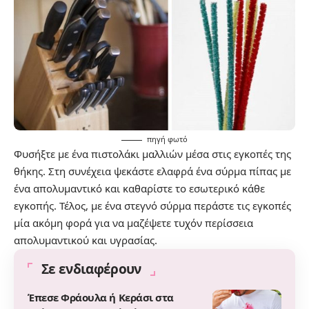
πηγή
φωτό
Φυσήξτε με ένα πιστολάκι μαλλιών μέσα στις εγκοπές της
θήκης. Στη συνέχεια ψεκάστε ελαφρά ένα σύρμα πίπας με
ένα απολυμαντικό και καθαρίστε το εσωτερικό κάθε
εγκοπής. Τέλος, με ένα στεγνό σύρμα περάστε τις εγκοπές
μία ακόμη φορά για να μαζέψετε τυχόν περίσσεια
απολυμαντικού και υγρασίας.
Σε ενδιαφέρουν
Έπεσε Φράουλα ή Κεράσι στα