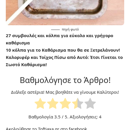
πηγή
φωτό
27 συμβουλές και κόλπα για εύκολο και γρήγορο
καθάρισμα
10 κόλπα για το Καθάρισμα που θα σε Ξετρελάνουν!
Καλοριφέρ και Τοίχος Πίσω από Αυτό: Έτσι Γίνεται το
Σωστό Καθάρισμα!
Βαθμολόγησε το Άρθρο!
Διάλεξε αστέρια! Μας βοηθάτε να γίνουμε Καλύτεροι!
Βαθμολογία
3.5
/ 5. Αξιολογήσεις:
4
Ακολούθησε το Toftiaxa.gr στο
facebook