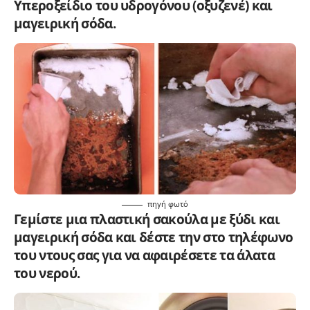
Υπεροξείδιο του υδρογόνου (οξυζενέ) και
μαγειρική σόδα.
πηγή
φωτό
Γεμίστε μια πλαστική σακούλα με ξύδι και
μαγειρική σόδα και δέστε την στο τηλέφωνο
του ντους σας για να αφαιρέσετε τα άλατα
του νερού.