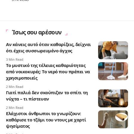
Ίσως σου αρέσουν
Αν κάνεις αυτό όταν καθαρίζεις, δείχνει
ότι έχεις συσσωρευμένο άγχος
3 Min Read
Το μυστικό της τέλειας καθαριότητας
από νοικοκυρές: Το νερό που πρέπει να
χρησιμοποιείς
2 Min Read
Γιατί παλιά δεν σκούπιζαν το σπίτι τη
νύχτα – τι πίστευαν
2 Min Read
Ελάχιστοι άνθρωποι το γνωρίζουν:
καθάρισε το τζάμι του ντους με χαρτί
ψησίματος