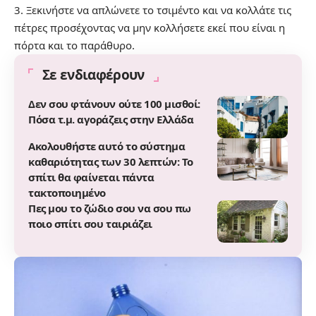
3. Ξεκινήστε να απλώνετε το τσιμέντο και να κολλάτε τις
πέτρες προσέχοντας να μην κολλήσετε εκεί που είναι η
πόρτα και το παράθυρο.
Σε ενδιαφέρουν
Δεν σου φτάνουν ούτε 100 μισθοί:
Πόσα τ.μ. αγοράζεις στην Ελλάδα
Ακολουθήστε αυτό το σύστημα
καθαριότητας των 30 λεπτών: Το
σπίτι θα φαίνεται πάντα
τακτοποιημένο
Πες μου το ζώδιο σου να σου πω
ποιο σπίτι σου ταιριάζει