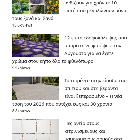
ανθίζουν για χρόνια: 10
φυτά που μεγαλώνουν μόνα
τους ξανά και ξανά
18.6k views
12 φυτά εδαφοκάλυψης που
μπορείτε να φυτέψετε τον
Αύγουστο για να έχετε
χρώμα στον κήπο όλο το φθινόπωρο
9.9k views
Το τσιμέντο στην είσοδο του
σπιτιού και στη βεράντα
είναι ξεπερασμένο – Η νέα
τάση του 2026 που αντέχει έως και 30 χρόνια
8.8k views
Πες αντίο στους
κιτρινισμένους και
μαυρισμένους αρμούς στα