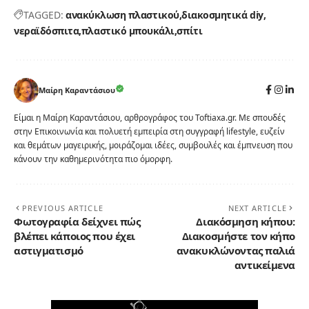
TAGGED:
ανακύκλωση πλαστικού
διακοσμητικά diy
νεραϊδόσπιτα
πλαστικό μπουκάλι
σπίτι
Μαίρη Καραντάσιου
Είμαι η Μαίρη Καραντάσιου, αρθρογράφος του Toftiaxa.gr. Με σπουδές
στην Επικοινωνία και πολυετή εμπειρία στη συγγραφή lifestyle, ευζείν
και θεμάτων μαγειρικής, μοιράζομαι ιδέες, συμβουλές και έμπνευση που
κάνουν την καθημερινότητα πιο όμορφη.
PREVIOUS ARTICLE
NEXT ARTICLE
Φωτογραφία δείχνει πώς
Διακόσμηση κήπου:
βλέπει κάποιος που έχει
Διακοσμήστε τον κήπο
αστιγματισμό
ανακυκλώνοντας παλιά
αντικείμενα