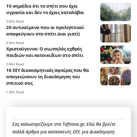
10 σημάδια ότι το σπίτι σου έχει
υγρασία και δεν το έχεις καταλάβει
3 Min Read
20 αντικείμενα που οι προληπτικοί
αποφεύγουν στο σπίτι (και γιατί)
4 Min Read
Χριστούγεννα: Ο σιωπηλός εχθρός
παιδιών και κατοικιδίων στο σπίτι
3 Min Read
16 DIY διακοσμητικές σφαίρες που θα
απογειώσουν τη διακόσμηση του
σπιτιού σας
1 Min Read
Σας καλωσορίζουμε στο Toftiaxa.gr. Εδώ θα βρείτε
πολλά άρθρα για κατασκευές DIY, για Διακόσμηση