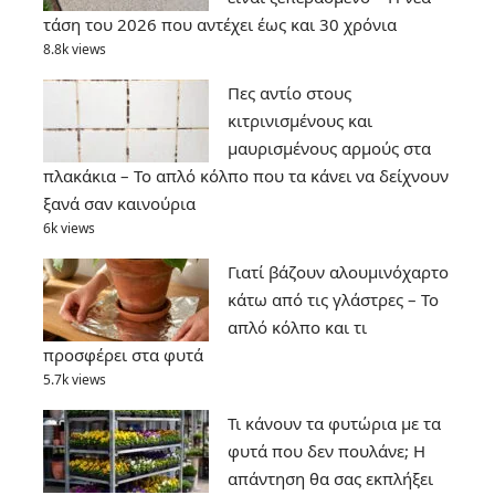
τάση του 2026 που αντέχει έως και 30 χρόνια
8.8k views
Πες αντίο στους
κιτρινισμένους και
μαυρισμένους αρμούς στα
πλακάκια – Το απλό κόλπο που τα κάνει να δείχνουν
ξανά σαν καινούρια
6k views
Γιατί βάζουν αλουμινόχαρτο
κάτω από τις γλάστρες – Το
απλό κόλπο και τι
προσφέρει στα φυτά
5.7k views
Τι κάνουν τα φυτώρια με τα
φυτά που δεν πουλάνε; Η
απάντηση θα σας εκπλήξει