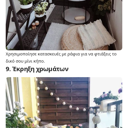
Χρησιμοποίησε κατασκευές με ράφια για να φτιάξεις το
δικό σου μίνι κήπο.
9. Έκρηξη χρωμάτων