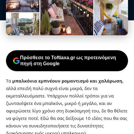
Πρόσθεσε το Toftiaxa.gr ως προτεινόμενη
πηγή στη Google
Tα
μπαλκόνια εμπνέουν ρομαντισμό και χαλάρωση
,
αλλά επειδή πολύ συχνά είναι μικρά, δεν τα
εκμεταλλευόμαστε. Υπάρχουν πολλοί τρόποι για να
ζωντανέψετε ένα μπαλκόνι, μικρό ή μεγάλο, και αν
αφιερώσετε λίγο χρόνο στη διακόσμησή του, δε θα θέλετε
να φύγετε ποτέ. Εδώ θα σας δείξουμε 10 ιδέες που θα σας
κάνουν να συνειδητοποιήσετε τις δυνατότητες
διακόσμησης ενός μικρού μπαλκονιού.