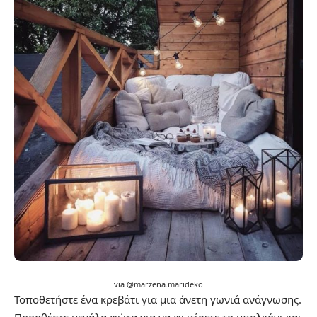
via @
marzena.marideko
Τοποθετήστε ένα κρεβάτι για μια άνετη γωνιά ανάγνωσης.
Προσθέστε μεγάλα φώτα για να φωτίσετε το μπαλκόνι και