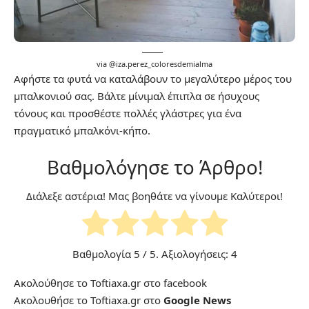
via @
iza.perez_coloresdemialma
Αφήστε τα φυτά να καταλάβουν το μεγαλύτερο μέρος του
μπαλκονιού σας. Βάλτε μίνιμαλ έπιπλα σε ήσυχους
τόνους και προσθέστε πολλές γλάστρες για ένα
πραγματικό μπαλκόνι-κήπο.
Βαθμολόγησε το Άρθρο!
Διάλεξε αστέρια! Μας βοηθάτε να γίνουμε Καλύτεροι!
Βαθμολογία
5
/ 5. Αξιολογήσεις:
4
Ακολούθησε το Toftiaxa.gr στο
facebook
Ακολουθήσε το Toftiaxa.gr στο
Google News