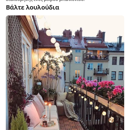
Βάλτε λουλούδια