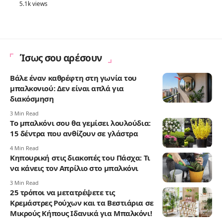
5.1k views
Ίσως σου αρέσουν
Βάλε έναν καθρέφτη στη γωνία του
μπαλκονιού: Δεν είναι απλά για
διακόσμηση
3 Min Read
Το μπαλκόνι σου θα γεμίσει λουλούδια:
15 δέντρα που ανθίζουν σε γλάστρα
4 Min Read
Κηπουρική στις διακοπές του Πάσχα: Τι
να κάνεις τον Απρίλιο στο μπαλκόνι
3 Min Read
25 τρόποι να μετατρέψετε τις
Κρεμάστρες Ρούχων και τα Βεστιάρια σε
Μικρούς Κήπους Ιδανικά για Μπαλκόνι!