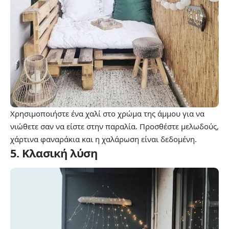
Χρησιμοποιήστε ένα χαλί στο χρώμα της άμμου για να
νιώθετε σαν να είστε στην παραλία. Προσθέστε μελωδούς,
χάρτινα φαναράκια και η χαλάρωση είναι δεδομένη.
5. Κλασική λύση