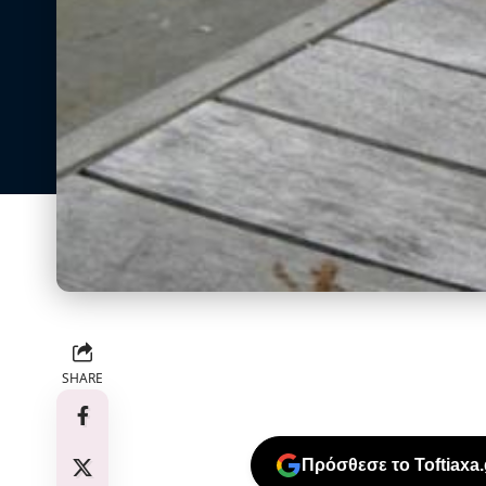
SHARE
Πρόσθεσε το Toftiaxa