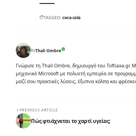
TAGGED:
coca-cola
Thali Ombre
By
Γνώρισε τη Thali Ombre, δημιουργό του Toftiaxa.gr.
μηχανικό Microsoft με πολυετή εμπειρία σε προγραμμ
μαζί σου πρακτικές λύσεις, έξυπνα κόλπα και φρέσκες 
PREVIOUS ARTICLE
Πώς φτιάχνεται το χαρτί υγείας;