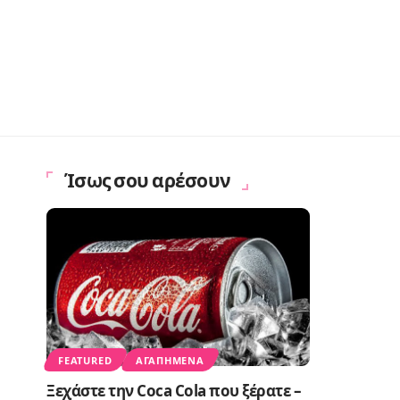
Ίσως σου αρέσουν
FEATURED
ΑΓΑΠΗΜΈΝΑ
Ξεχάστε την Coca Cola που ξέρατε –