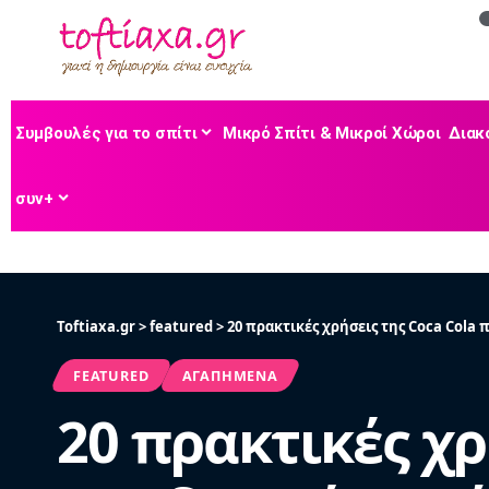
Συμβουλές για το σπίτι
Μικρό Σπίτι & Μικροί Χώροι
Διακ
συν+
Toftiaxa.gr
>
featured
>
20 πρακτικές χρήσεις της Coca Cola
FEATURED
ΑΓΑΠΗΜΈΝΑ
20 πρακτικές χρ