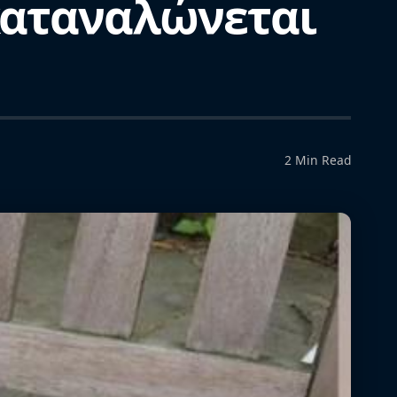
 καταναλώνεται
2 Min Read