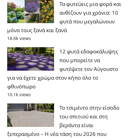
Τα φυτεύεις μια φορά και
ανθίζουν για χρόνια: 10
φυτά που μεγαλώνουν
μόνα τους ξανά και ξανά
18.6k views
12 φυτά εδαφοκάλυψης
που μπορείτε να
φυτέψετε τον Αύγουστο
για να έχετε χρώμα στον κήπο όλο το
φθινόπωρο
10.1k views
Το τσιμέντο στην είσοδο
του σπιτιού και στη
βεράντα είναι
ξεπερασμένο – Η νέα τάση του 2026 που