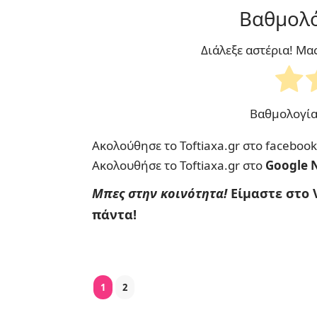
Βαθμολό
Διάλεξε αστέρια! Μα
Βαθμολογί
Ακολούθησε το Toftiaxa.gr στο
facebook
Ακολουθήσε το Toftiaxa.gr στο
Google 
Μπες στην κοινότητα!
Είμαστε στο 
πάντα!
1
2