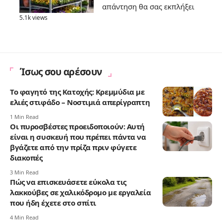
απάντηση θα σας εκπλήξει
5.1k views
Ίσως σου αρέσουν
Το φαγητό της Κατοχής: Κρεμμύδια με
ελιές στιφάδο – Νοστιμιά απερίγραπτη
1 Min Read
Οι πυροσβέστες προειδοποιούν: Αυτή
είναι η συσκευή που πρέπει πάντα να
βγάζετε από την πρίζα πριν φύγετε
διακοπές
3 Min Read
Πώς να επισκευάσετε εύκολα τις
λακκούβες σε χαλικόδρομο με εργαλεία
που ήδη έχετε στο σπίτι
4 Min Read