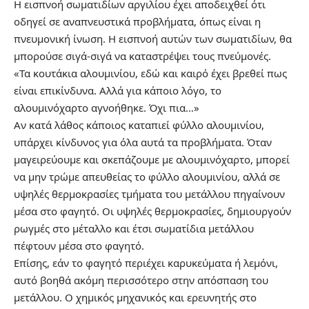
Η εισπνοή σωματιδίων αργιλίου έχει αποδειχθεί ότι
οδηγεί σε αναπνευστικά προβλήματα, όπως είναι η
πνευμονική ίνωση. Η εισπνοή αυτών των σωματιδίων, θα
μπορούσε σιγά-σιγά να καταστρέψει τους πνεύμονές.
«Τα κουτάκια αλουμινίου, εδώ και καιρό έχει βρεθεί πως
είναι επικίνδυνα. Αλλά για κάποιο λόγο, το
αλουμινόχαρτο αγνοήθηκε. Όχι πια…»
Αν κατά λάθος κάποιος καταπιεί φύλλο αλουμινίου,
υπάρχει κίνδυνος για όλα αυτά τα προβλήματα. Όταν
μαγειρεύουμε και σκεπάζουμε με αλουμινόχαρτο, μπορεί
να μην τρώμε απευθείας το φύλλο αλουμινίου, αλλά σε
υψηλές θερμοκρασίες τμήματα του μετάλλου πηγαίνουν
μέσα στο φαγητό. Οι υψηλές θερμοκρασίες, δημιουργούν
ρωγμές στο μέταλλο και έτσι σωματίδια μετάλλου
πέφτουν μέσα στο φαγητό.
Επίσης, εάν το φαγητό περιέχει καρυκεύματα ή λεμόνι,
αυτό βοηθά ακόμη περισσότερο στην απόσπαση του
μετάλλου. Ο χημικός μηχανικός και ερευνητής στο