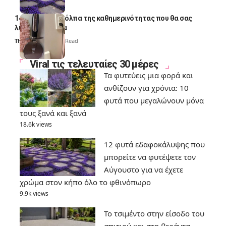
14 πανέξυπνα κόλπα της καθημερινότητας που θα σας
λύσουν τα χέρια
Thali Ombre
6 Min Read
Viral τις τελευταίες 30 μέρες
Τα φυτεύεις μια φορά και
ανθίζουν για χρόνια: 10
φυτά που μεγαλώνουν μόνα
τους ξανά και ξανά
18.6k views
12 φυτά εδαφοκάλυψης που
μπορείτε να φυτέψετε τον
Αύγουστο για να έχετε
χρώμα στον κήπο όλο το φθινόπωρο
9.9k views
Το τσιμέντο στην είσοδο του