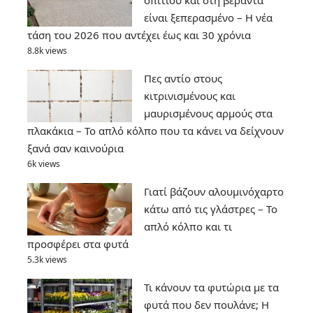
σπιτιού και στη βεράντα
είναι ξεπερασμένο – Η νέα
τάση του 2026 που αντέχει έως και 30 χρόνια
8.8k views
Πες αντίο στους
κιτρινισμένους και
μαυρισμένους αρμούς στα
πλακάκια – Το απλό κόλπο που τα κάνει να δείχνουν
ξανά σαν καινούρια
6k views
Γιατί βάζουν αλουμινόχαρτο
κάτω από τις γλάστρες – Το
απλό κόλπο και τι
προσφέρει στα φυτά
5.3k views
Τι κάνουν τα φυτώρια με τα
φυτά που δεν πουλάνε; Η