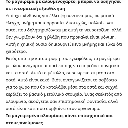
Το μαγείρεμα με αλουμινόχαρτο, μπορεί να οδηγήσει
σε πνευματική εξασθένηση
Υπάρχει κίνδυνος για έλλειψη συντονισμού, σωματικό
έλεγχο, μνήμη και ισορροπία. Δυστυχώς, πολλοί είναι
αυτοί που δηλητηριάζονται με αυτή τη νευροτοξίνη, αλλά
δεν γνωρίζουν ότι η βλάβη που προκαλεί είναι μόνιμη.
Αυτή η χημική ουσία δημιουργεί κενά μνήμης και είναι ότι
χειρότερο.
Εκτός από την καταστροφή του εγκεφάλου, το μαγείρεμα
με αλουμινόχαρτο μπορεί επίσης να επηρεάσει αρνητικά
και τα οστά. Αυτό το μέταλλο, συσσωρεύεται μέσα στα
οστά. Αυτό είναι κακό, διότι ανταγωνίζεται το ασβέστιο
για το χώρο που θα καταλάβει μέσα στα οστά και συχνά
κερδίζει το βασικό μεταλλικό στοιχείο. Ένας σκελετός από
αλουμίνιο, ακούγεται σαν επιστημονική φαντασία, αλλά
αυτό είναι κάτι που συμβαίνει στον οργανισμό.
Το μαγειρεμένο αλουμίνιο, κάνει επίσης κακό και
στους πνεύμονες