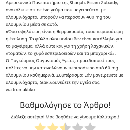
Αμερικανικό Πανεπιστήμιο της Sharjah, Essam Zubaidy,
ανακάλυψε ότι σε ένα γεύμα που μαγειρεύεται με
αλουμινόχαρτο, μπορούν να περάσουν 400 mg του
αλουμινίου μέσα σε αυτό.
«Όσο υψηλότερη είναι η θερμοκρασία, τόσο περισσότερη
η έκπλυση. Το φύλλο αλουμινίου δεν είναι κατάλληλο για
το μαγείρεμα, αλλά ούτε και για τη χρήση λαχανικών,
ντοματών, το χυμό εσπεριδοειδών και τα μπαχαρικά».
Ο Παγκόσμιος Οργανισμός Υγείας, προειδοποιεί τους
πολίτες να μην καταναλώνουν περισσότερο από 60 mg
αλουμινίου καθημερινά. Συμπέρασμα: Εάν μαγειρεύετε με
αλουμινόχαρτο, διακινδυνεύετε την υγεία σας.
via tromaktiko
Βαθμολόγησε το Άρθρο!
Διάλεξε αστέρια! Μας βοηθάτε να γίνουμε Καλύτεροι!