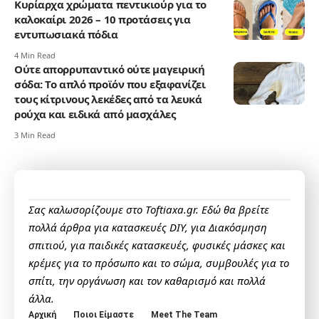
Κυρίαρχα χρώματα πεντικιούρ για το
καλοκαίρι 2026 – 10 προτάσεις για
εντυπωσιακά πόδια
4 Min Read
Ούτε απορρυπαντικό ούτε μαγειρική
σόδα: Το απλό προϊόν που εξαφανίζει
τους κίτρινους λεκέδες από τα λευκά
ρούχα και ειδικά από μασχάλες
3 Min Read
Σας καλωσορίζουμε στο Toftiaxa.gr. Εδώ θα βρείτε
πολλά άρθρα για κατασκευές DIY, για Διακόσμηση
σπιτιού, για παιδικές κατασκευές, φυσικές μάσκες και
κρέμες για το πρόσωπο και το σώμα, συμβουλές για το
σπίτι, την οργάνωση και τον καθαρισμό και πολλά
άλλα.
Αρχική
Ποιοι Είμαστε
Meet The Team