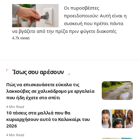
Οι πυροσβέστες
προειδοποιούν: Αυτή είναι η
συσκευή που πρέπει πάντα
να βγάζετε από την πρίζα πριν φύγετε διακοπές
4.7k views
Ίσως σου αρέσουν
Πώς να επισκευάσετε εύκολα τις
λακκούβες σε χαλικόδρομο με εργαλεία
που ήδη έχετε στο σπίτι
4 Min Read
10 τάσεις στα μαλλιά που θα
κυριαρχήσουν αυτό το Καλοκαίρι του
2026
4 Min Read