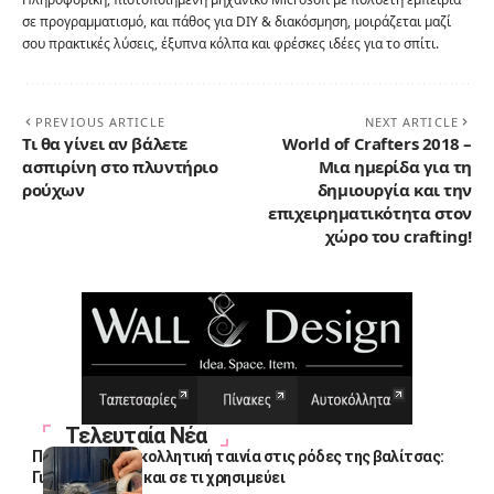
σε προγραμματισμό, και πάθος για DIY & διακόσμηση, μοιράζεται μαζί
σου πρακτικές λύσεις, έξυπνα κόλπα και φρέσκες ιδέες για το σπίτι.
PREVIOUS ARTICLE
NEXT ARTICLE
Τι θα γίνει αν βάλετε
World of Crafters 2018 –
ασπιρίνη στο πλυντήριο
Μια ημερίδα για τη
ρούχων
δημιουργία και την
επιχειρηματικότητα στον
χώρο του crafting!
Τελευταία Νέα
Πολλοί βάζουν κολλητική ταινία στις ρόδες της βαλίτσας:
Γιατί το κάνουν και σε τι χρησιμεύει