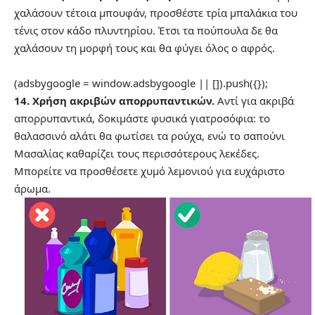
χαλάσουν τέτοια μπουφάν, προσθέστε τρία μπαλάκια του
τένις στον κάδο πλυντηρίου. Έτσι τα πούπουλα δε θα
χαλάσουν τη μορφή τους και θα φύγει όλος ο αφρός.
(adsbygoogle = window.adsbygoogle || []).push({});
14. Χρήση ακριβών απορρυπαντικών.
Αντί για ακριβά
απορρυπαντικά, δοκιμάστε φυσικά γιατροσόφια: το
θαλασσινό αλάτι θα φωτίσει τα ρούχα, ενώ το σαπούνι
Μασαλίας καθαρίζει τους περισσότερους λεκέδες.
Μπορείτε να προσθέσετε χυμό λεμονιού για ευχάριστο
άρωμα.