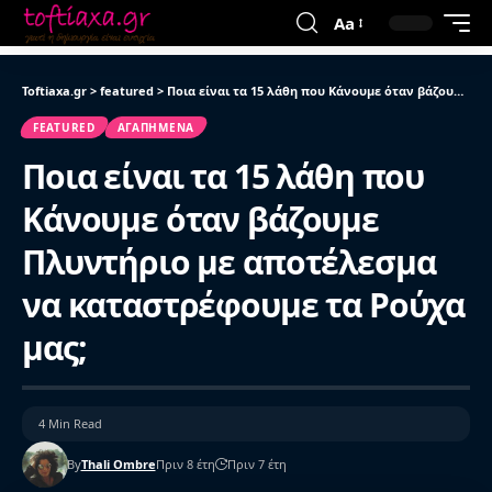
Aa
Toftiaxa.gr
>
featured
>
Ποια είναι τα 15 λάθη που Κάνουμε όταν βάζουμε Πλυντήριο με αποτέλεσμα να καταστρέφουμε τα Ρούχα μας;
FEATURED
ΑΓΑΠΗΜΈΝΑ
Ποια είναι τα 15 λάθη που
Κάνουμε όταν βάζουμε
Πλυντήριο με αποτέλεσμα
να καταστρέφουμε τα Ρούχα
μας;
4 Min Read
By
Thali Ombre
Πριν 8 έτη
Πριν 7 έτη