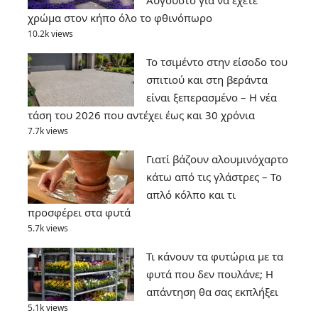
Αύγουστο για να έχετε
χρώμα στον κήπο όλο το φθινόπωρο
10.2k views
Το τσιμέντο στην είσοδο του
σπιτιού και στη βεράντα
είναι ξεπερασμένο – Η νέα
τάση του 2026 που αντέχει έως και 30 χρόνια
7.7k views
Γιατί βάζουν αλουμινόχαρτο
κάτω από τις γλάστρες – Το
απλό κόλπο και τι
προσφέρει στα φυτά
5.7k views
Τι κάνουν τα φυτώρια με τα
φυτά που δεν πουλάνε; Η
απάντηση θα σας εκπλήξει
5.1k views