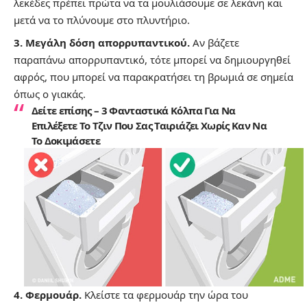
λεκέδες πρέπει πρώτα να τα μουλιάσουμε σε λεκάνη και
μετά να το πλύνουμε στο πλυντήριο.
3. Μεγάλη δόση απορρυπαντικού.
Αν βάζετε
παραπάνω απορρυπαντικό, τότε μπορεί να δημιουργηθεί
αφρός, που μπορεί να παρακρατήσει τη βρωμιά σε σημεία
όπως ο γιακάς.
Δείτε επίσης –
3 Φανταστικά Κόλπα Για Να
Επιλέξετε Το Τζιν Που Σας Ταιριάζει Χωρίς Καν Να
Το Δοκιμάσετε
4. Φερμουάρ.
Κλείστε τα φερμουάρ την ώρα του