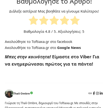
Βαθμολόγησε το Άρθρο!
Διάλεξε αστέρια! Μας βοηθάτε να γίνουμε Καλύτεροι!
Βαθμολογία
4.8
/ 5. Αξιολογήσεις:
5
Ακολούθησε το Toftiaxa.gr στο
facebook
Ακολουθήσε το Toftiaxa.gr στο
Google News
Μπες στην κοινότητα!
Είμαστε στο Viber
Για
να ενημερώνεσαι πρώτος για τα πάντα!
Thali Ombre
Γνώρισε τη Thali Ombre, δημιουργό του Toftiaxa.gr. Με σπουδές στην
Πληροφορική, πιστοποιημένη μηχανικό Microsoft με πολυετή εμπειρία