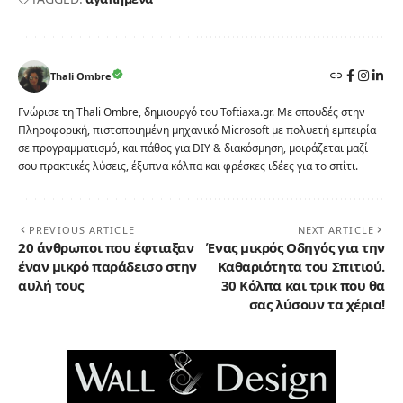
Thali Ombre
Γνώρισε τη Thali Ombre, δημιουργό του Toftiaxa.gr. Με σπουδές στην
Πληροφορική, πιστοποιημένη μηχανικό Microsoft με πολυετή εμπειρία
σε προγραμματισμό, και πάθος για DIY & διακόσμηση, μοιράζεται μαζί
σου πρακτικές λύσεις, έξυπνα κόλπα και φρέσκες ιδέες για το σπίτι.
PREVIOUS ARTICLE
NEXT ARTICLE
20 άνθρωποι που έφτιαξαν
Ένας μικρός Οδηγός για την
έναν μικρό παράδεισο στην
Καθαριότητα του Σπιτιού.
αυλή τους
30 Κόλπα και τρικ που θα
σας λύσουν τα χέρια!