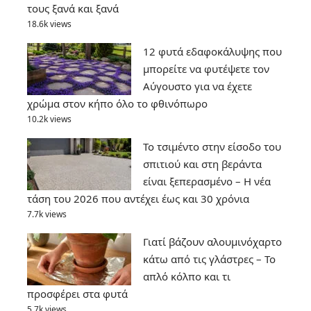
τους ξανά και ξανά
18.6k views
12 φυτά εδαφοκάλυψης που
μπορείτε να φυτέψετε τον
Αύγουστο για να έχετε
χρώμα στον κήπο όλο το φθινόπωρο
10.2k views
Το τσιμέντο στην είσοδο του
σπιτιού και στη βεράντα
είναι ξεπερασμένο – Η νέα
τάση του 2026 που αντέχει έως και 30 χρόνια
7.7k views
Γιατί βάζουν αλουμινόχαρτο
κάτω από τις γλάστρες – Το
απλό κόλπο και τι
προσφέρει στα φυτά
5.7k views