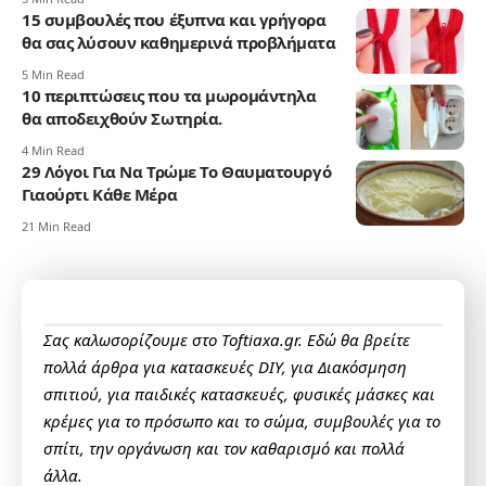
15 συμβουλές που έξυπνα και γρήγορα
θα σας λύσουν καθημερινά προβλήματα
5 Min Read
10 περιπτώσεις που τα μωρομάντηλα
θα αποδειχθούν Σωτηρία.
4 Min Read
29 Λόγοι Για Να Τρώμε Το Θαυματουργό
Γιαούρτι Κάθε Μέρα
21 Min Read
Σας καλωσορίζουμε στο Toftiaxa.gr. Εδώ θα βρείτε
πολλά άρθρα για κατασκευές DIY, για Διακόσμηση
σπιτιού, για παιδικές κατασκευές, φυσικές μάσκες και
κρέμες για το πρόσωπο και το σώμα, συμβουλές για το
σπίτι, την οργάνωση και τον καθαρισμό και πολλά
άλλα.