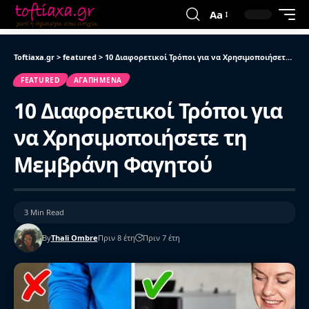
Aa
Toftiaxa.gr
>
featured
>
10 Διαφορετικοί Τρόποι για να Χρησιμοποιήσετε τη Μεμβράνη Φαγητού
FEATURED
ΑΓΑΠΗΜΈΝΑ
10 Διαφορετικοί Τρόποι για
να Χρησιμοποιήσετε τη
Μεμβράνη Φαγητού
3 Min Read
By
Thali Ombre
Πριν 8 έτη
Πριν 7 έτη