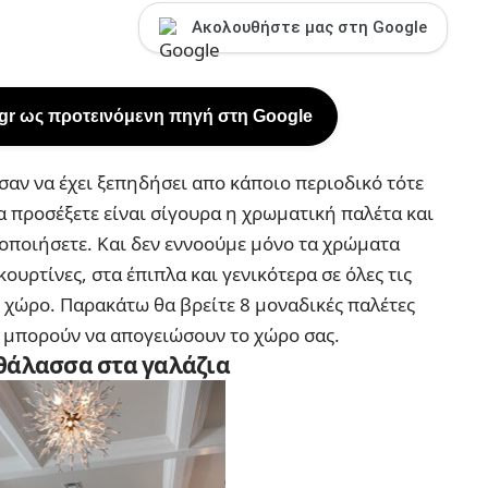
Ακολουθήστε μας στη Google
.gr ως προτεινόμενη πηγή στη Google
 σαν να έχει ξεπηδήσει απο κάποιο περιοδικό τότε
 προσέξετε είναι σίγουρα η χρωματική παλέτα και
ποιήσετε. Και δεν εννοούμε μόνο τα χρώματα
ουρτίνες, στα έπιπλα και γενικότερα σε όλες τις
ο χώρο. Παρακάτω θα βρείτε 8 μοναδικές παλέτες
 μπορούν να απογειώσουν το χώρο σας.
θάλασσα στα γαλάζια