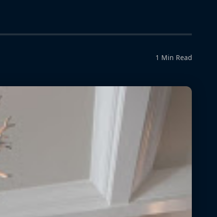
1 Min Read