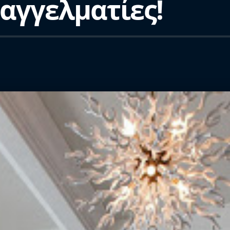
παγγελματίες!