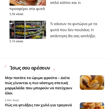
απλό κόλπο και τι
προσφέρει στα φυτά
5.5k views
Τι κάνουν τα φυτώρια με τα
φυτά που δεν πουλάνε; Η
απάντηση θα σας εκπλήξει
5.1k views
Ίσως σου αρέσουν
Μην πετάτε τα ώριμα φρούτα – Δείτε
πώς γίνονται η πιο νόστιμη σπιτική
μαρμελάδα που μπορούν να πετύχουν
όλοι
6 Min Read
Πώς να φτιάξεις τον χυλό για τραγανά