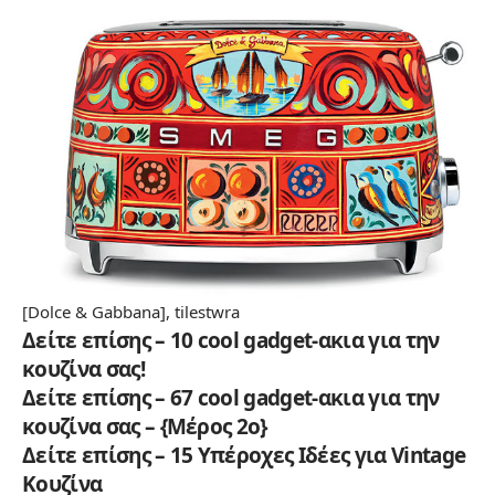
[
Dolce & Gabbana
],
tilestwra
Δείτε επίσης – 10 cool gadget-ακια για την
κουζίνα σας!
Δείτε επίσης – 67 cool gadget-ακια για την
κουζίνα σας – {Μέρος 2ο}
Δείτε επίσης – 15 Υπέροχες Ιδέες για Vintage
Κουζίνα