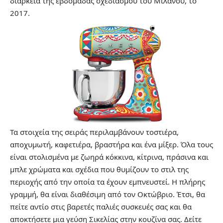
διάρκεια της εβδομάδας σχεδιασμού του Μιλάνου, το
2017.
Τα στοιχεία της σειράς περιλαμβάνουν τοστιέρα,
αποχυμωτή, καφετιέρα, βραστήρα και ένα μίξερ. Όλα τους
είναι στολισμένα με ζωηρά κόκκινα, κίτρινα, πράσινα και
μπλε χρώματα και σχέδια που θυμίζουν το στιλ της
περιοχής από την οποία τα έχουν εμπνευστεί. Η πλήρης
γραμμή, θα είναι διαθέσιμη από τον Οκτώβριο. Έτσι, θα
πείτε αντίο στις βαρετές παλιές συσκευές σας και θα
αποκτήσετε μια γεύση Σικελίας στην κουζίνα σας. Δείτε