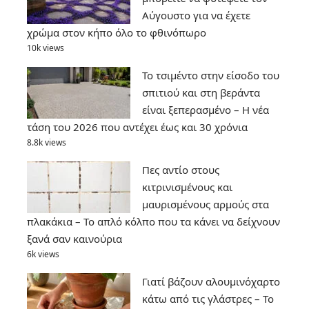
Αύγουστο για να έχετε
χρώμα στον κήπο όλο το φθινόπωρο
10k views
Το τσιμέντο στην είσοδο του
σπιτιού και στη βεράντα
είναι ξεπερασμένο – Η νέα
τάση του 2026 που αντέχει έως και 30 χρόνια
8.8k views
Πες αντίο στους
κιτρινισμένους και
μαυρισμένους αρμούς στα
πλακάκια – Το απλό κόλπο που τα κάνει να δείχνουν
ξανά σαν καινούρια
6k views
Γιατί βάζουν αλουμινόχαρτο
κάτω από τις γλάστρες – Το