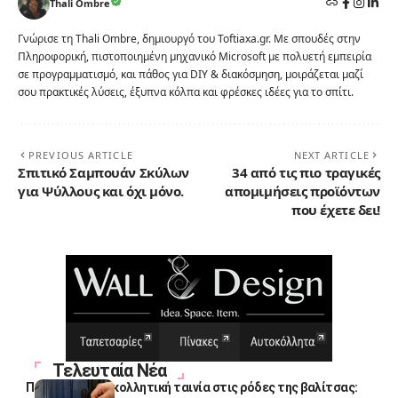
Thali Ombre
Γνώρισε τη Thali Ombre, δημιουργό του Toftiaxa.gr. Με σπουδές στην
Πληροφορική, πιστοποιημένη μηχανικό Microsoft με πολυετή εμπειρία
σε προγραμματισμό, και πάθος για DIY & διακόσμηση, μοιράζεται μαζί
σου πρακτικές λύσεις, έξυπνα κόλπα και φρέσκες ιδέες για το σπίτι.
PREVIOUS ARTICLE
NEXT ARTICLE
Σπιτικό Σαμπουάν Σκύλων
34 από τις πιο τραγικές
για Ψύλλους και όχι μόνο.
απομιμήσεις προϊόντων
που έχετε δει!
Τελευταία Νέα
Πολλοί βάζουν κολλητική ταινία στις ρόδες της βαλίτσας: