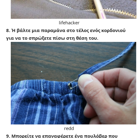
lifehacker
8. Ή βάλτε μια παραμάνα στο τέλος ενός κορδονιού
για να το σπρώξετε πίσω στη θέση του.
redd
9. Μπορείτε να επαναφέρετε ένα πουλόβερ που