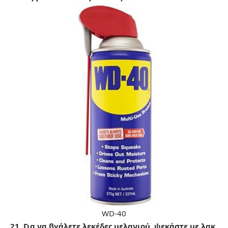
WD-40
21. Για να βγάλετε λεκέδες μελανιού, ψεκάστε με λακ