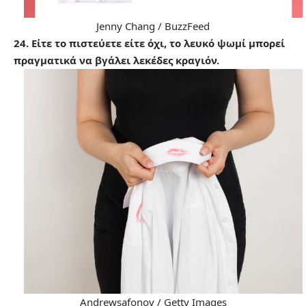
Jenny Chang / BuzzFeed
24. Είτε το πιστεύετε είτε όχι, το λευκό ψωμί μπορεί
πραγματικά να βγάλει λεκέδες κραγιόν.
Andrewsafonov / Getty Images