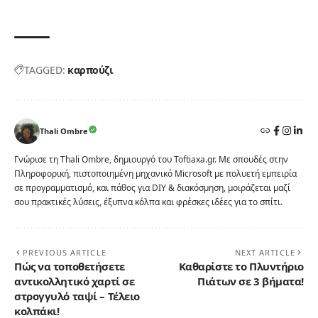
TAGGED:
καρπούζι
Thali Ombre
Γνώρισε τη Thali Ombre, δημιουργό του Toftiaxa.gr. Με σπουδές στην
Πληροφορική, πιστοποιημένη μηχανικό Microsoft με πολυετή εμπειρία
σε προγραμματισμό, και πάθος για DIY & διακόσμηση, μοιράζεται μαζί
σου πρακτικές λύσεις, έξυπνα κόλπα και φρέσκες ιδέες για το σπίτι.
PREVIOUS ARTICLE
NEXT ARTICLE
Πώς να τοποθετήσετε
Καθαρίστε το Πλυντήριο
αντικολλητικό χαρτί σε
Πιάτων σε 3 βήματα!
στρογγυλό ταψί – Τέλειο
κολπάκι!