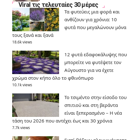
Viral τις τελευταίες 30 μέρες
Τα φυτεύεις μια φορά και
ανθίζουν για χρόνια: 10
φυτά που μεγαλώνουν μόνα
τους ξανά και ξανά
18.6k views
12 φυτά εδαφοκάλυψης που
μπορείτε να φυτέψετε τον
Αύγουστο για να έχετε
χρώμα στον κήπο όλο το φθινόπωρο
10.1k views
Το τσιμέντο στην είσοδο του
σπιτιού και στη βεράντα
είναι ξεπερασμένο – Η νέα
τάση του 2026 που αντέχει έως και 30 χρόνια
7.7k views