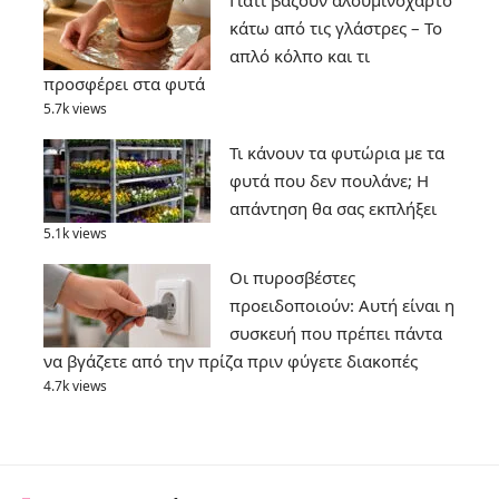
Γιατί βάζουν αλουμινόχαρτο
κάτω από τις γλάστρες – Το
απλό κόλπο και τι
προσφέρει στα φυτά
5.7k views
Τι κάνουν τα φυτώρια με τα
φυτά που δεν πουλάνε; Η
απάντηση θα σας εκπλήξει
5.1k views
Οι πυροσβέστες
προειδοποιούν: Αυτή είναι η
συσκευή που πρέπει πάντα
να βγάζετε από την πρίζα πριν φύγετε διακοπές
4.7k views