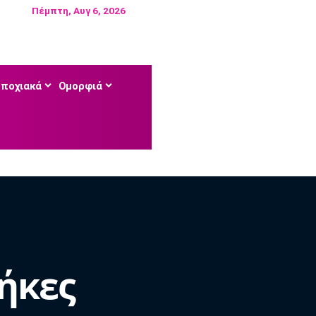
Πέμπτη, Αυγ 6, 2026
Εποχιακά
Ομορφιά
θήκες