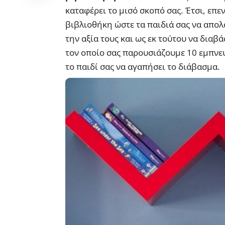
καταφέρει το μισό σκοπό σας. Έτσι, επε
βιβλιοθήκη ώστε τα παιδιά σας να απο
την αξία τους και ως εκ τούτου να διαβά
τον οποίο σας παρουσιάζουμε 10 εμπνε
το παιδί σας να αγαπήσει το διάβασμα.