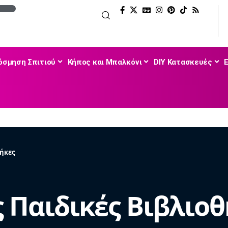
όσμηση Σπιτιού
Κήπος και Μπαλκόνι
DIY Κατασκευές
θήκες
 Παιδικές Βιβλιο