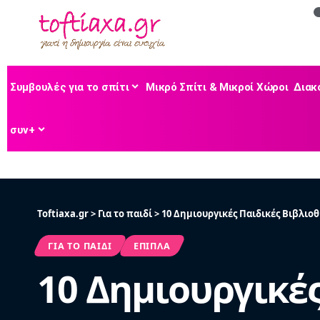
Συμβουλές για το σπίτι
Μικρό Σπίτι & Μικροί Χώροι
Διακ
συν+
Toftiaxa.gr
>
Για το παιδί
>
10 Δημιουργικές Παιδικές Βιβλιο
ΓΙΑ ΤΟ ΠΑΙΔΊ
ΈΠΙΠΛΑ
10 Δημιουργικές