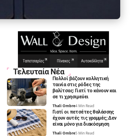
Τελευταία Νέα
Πολλοί βάζουν κολλητική
ταινία στις ρόδες της
βαλίτσας: Γιατί το κάνουν και
σε τι χρησιμεύει
Thali Ombre
4 Min Read
Γιατί οι πετσέτες θαλάσσης
έχουν αυτές τις γραμμές; Δεν
είναι μόνο για διακόσμηση
Thali Ombre
5 Min Read