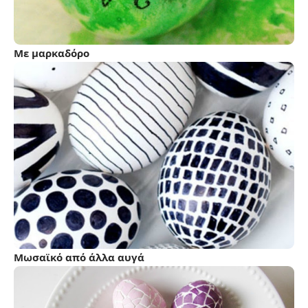
Με μαρκαδόρο
Μωσαϊκό από άλλα αυγά