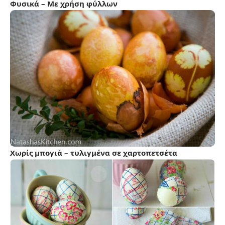
Φυσικά – Με χρήση φύλλων
Χωρίς μπογιά – τυλιγμένα σε χαρτοπετσέτα