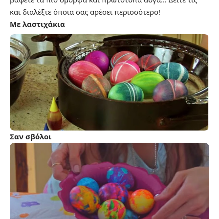
και διαλέξτε όποια σας αρέσει περισσότερο!
Με λαστιχάκια
Σαν σβόλοι