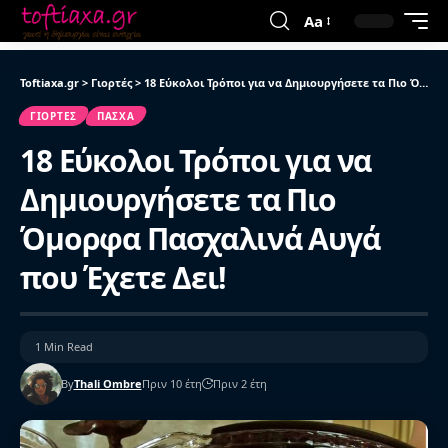
Aa
Toftiaxa.gr
>
Γιορτές
>
18 Εύκολοι Τρόποι για να Δημιουργήσετε τα Πιο Όμορφα Πασχαλινά Αυγά που Έχετε Δει!
ΓΙΟΡΤΈΣ
ΠΆΣΧΑ
18 Εύκολοι Τρόποι για να
Δημιουργήσετε τα Πιο
Όμορφα Πασχαλινά Αυγά
που Έχετε Δει!
1 Min Read
By
Thali Ombre
Πριν 10 έτη
Πριν 2 έτη