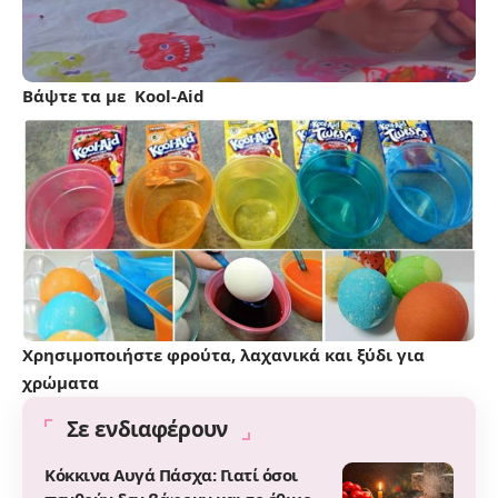
Βάψτε τα με Kool-Aid
Χρησιμοποιήστε φρούτα, λαχανικά και ξύδι για
χρώματα
Σε ενδιαφέρουν
Κόκκινα Αυγά Πάσχα: Γιατί όσοι