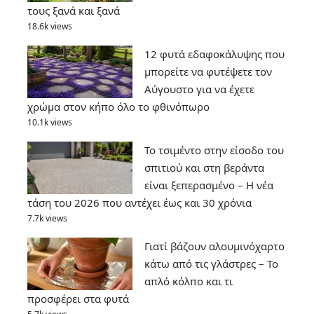
τους ξανά και ξανά
18.6k views
12 φυτά εδαφοκάλυψης που
μπορείτε να φυτέψετε τον
Αύγουστο για να έχετε
χρώμα στον κήπο όλο το φθινόπωρο
10.1k views
Το τσιμέντο στην είσοδο του
σπιτιού και στη βεράντα
είναι ξεπερασμένο – Η νέα
τάση του 2026 που αντέχει έως και 30 χρόνια
7.7k views
Γιατί βάζουν αλουμινόχαρτο
κάτω από τις γλάστρες – Το
απλό κόλπο και τι
προσφέρει στα φυτά