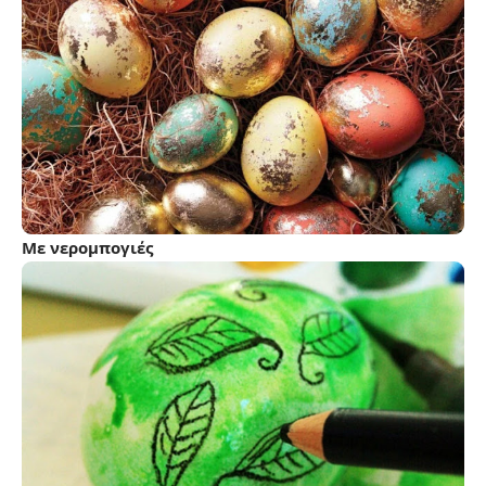
Με νερομπογιές