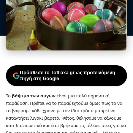
Πρόσθεσε το Toftiaxa.gr ως προτεινόμενη
πηγή στη Google
Το
βάψιμο των αυγών
είναι μια πολύ σημαντική
παράδοση. Πρέπει να το παραδεχτούμε όμως πως το να
τα βάφουμε κάθε χρόνο με τον ίδιο τρόπο μπορεί να
καταντήσει λιγάκι βαρετό. Φέτος, θελήσαμε να κάνουμε
κάτι διαφορετικό και έτσι βρήκαμε τις τέλειες ιδέες για να
βάψετε τα πιο όμορφα και πρωτότυπα αυγά… Δείτε τις