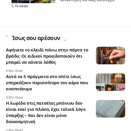
5.1k views
Ίσως σου αρέσουν
Αφήνετε το κλειδί πάνω στην πόρτα το
βράδυ; Οι ειδικοί προειδοποιούν ότι
μπορεί να κάνετε λάθος
4 Min Read
Αυτά τα 5 πράγματα στο σπίτι ίσως
επηρεάζουν περισσότερο τον αέρα που
αναπνέουμε
4 Min Read
Η λωρίδα στις πετσέτες μπάνιου δεν
είναι εκεί για πλάκα, έχει τελικά λόγο
ύπαρξης – Και δεν είναι μόνο
διακοσμητική
3 Min Read