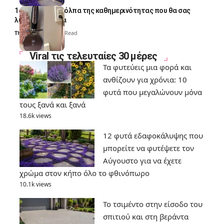
14 πανέξυπνα κόλπα της καθημερινότητας που θα σας
λύσουν τα χέρια
Thali Ombre
6 Min Read
Viral τις τελευταίες 30 μέρες
Τα φυτεύεις μια φορά και
ανθίζουν για χρόνια: 10
φυτά που μεγαλώνουν μόνα
τους ξανά και ξανά
18.6k views
12 φυτά εδαφοκάλυψης που
μπορείτε να φυτέψετε τον
Αύγουστο για να έχετε
χρώμα στον κήπο όλο το φθινόπωρο
10.1k views
Το τσιμέντο στην είσοδο του
σπιτιού και στη βεράντα