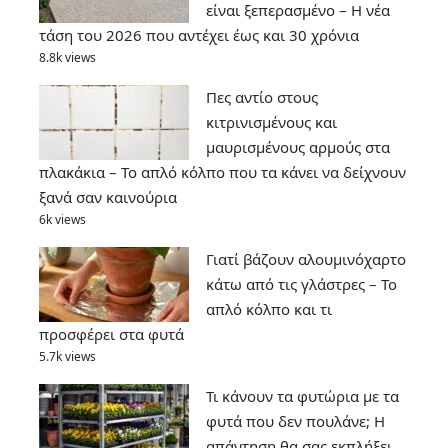
είναι ξεπερασμένο – Η νέα
τάση του 2026 που αντέχει έως και 30 χρόνια
8.8k views
Πες αντίο στους
κιτρινισμένους και
μαυρισμένους αρμούς στα
πλακάκια – Το απλό κόλπο που τα κάνει να δείχνουν
ξανά σαν καινούρια
6k views
Γιατί βάζουν αλουμινόχαρτο
κάτω από τις γλάστρες – Το
απλό κόλπο και τι
προσφέρει στα φυτά
5.7k views
Τι κάνουν τα φυτώρια με τα
φυτά που δεν πουλάνε; Η
απάντηση θα σας εκπλήξει