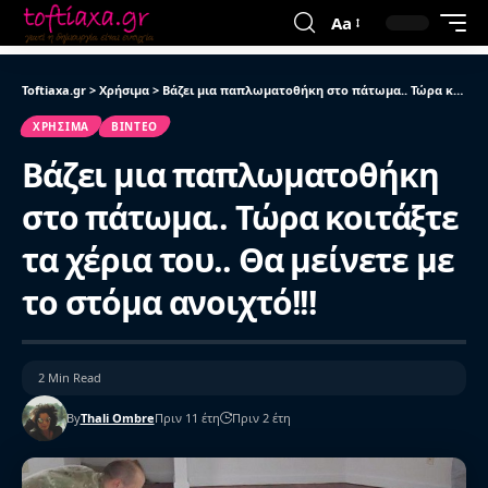
Aa
Toftiaxa.gr
>
Χρήσιμα
>
Βάζει μια παπλωματοθήκη στο πάτωμα.. Τώρα κοιτάξτε τα χέρια του.. Θα μείνετε με το στόμα ανοιχτό!!!
ΧΡΉΣΙΜΑ
ΒΙΝΤΕΟ
Βάζει μια παπλωματοθήκη
στο πάτωμα.. Τώρα κοιτάξτε
τα χέρια του.. Θα μείνετε με
το στόμα ανοιχτό!!!
2 Min Read
By
Thali Ombre
Πριν 11 έτη
Πριν 2 έτη