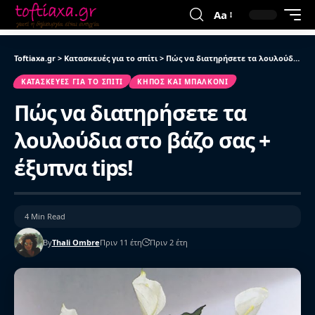
Aa
Toftiaxa.gr
>
Κατασκευές για το σπίτι
>
Πώς να διατηρήσετε τα λουλούδια στο βάζο σας + έξυπνα tips!
ΚΑΤΑΣΚΕΥΈΣ ΓΙΑ ΤΟ ΣΠΊΤΙ
ΚΉΠΟΣ ΚΑΙ ΜΠΑΛΚΌΝΙ
Πώς να διατηρήσετε τα
λουλούδια στο βάζο σας +
έξυπνα tips!
4 Min Read
By
Thali Ombre
Πριν 11 έτη
Πριν 2 έτη