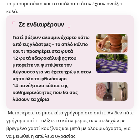
τα μπουμπούκια και τα υπόλοιπα όταν έχουν ανοίξει
καλά.
Σε ενδιαφέρουν
Γιατί βάζουν αλουμινόχαρτο κάτω
από τις γλάστρες – Το απλό κόλπο
και τι προσφέρει στα φυτά
12 φυτά εδαφοκάλυψης που
μπορείτε να φυτέψετε τον
Αύγουστο για να έχετε χρώμα στον
κήπο όλο το φθινόπωρο
14 πανέξυπνα κόλπα της
καθημερινότητας που θα σας
λύσουν τα χέρια
-Μεταφέρετε το μπουκέτο γρήγορα στο σπίτι. Αν δεν πάτε
γρήγορα σπίτι τυλίξτε το κάτω μέρος των στελεχών με
βρεγμένο χαρτί κουζίνας και μετά με αλουμινόχαρτο, για
να μειωθεί η απώλεια υγρασίας.