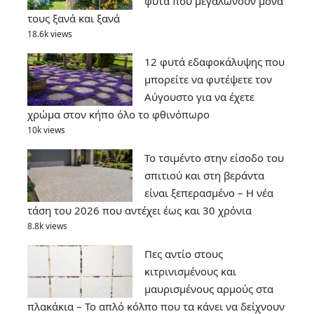
φυτά που μεγαλώνουν μόνα
τους ξανά και ξανά
18.6k views
12 φυτά εδαφοκάλυψης που
μπορείτε να φυτέψετε τον
Αύγουστο για να έχετε
χρώμα στον κήπο όλο το φθινόπωρο
10k views
Το τσιμέντο στην είσοδο του
σπιτιού και στη βεράντα
είναι ξεπερασμένο – Η νέα
τάση του 2026 που αντέχει έως και 30 χρόνια
8.8k views
Πες αντίο στους
κιτρινισμένους και
μαυρισμένους αρμούς στα
πλακάκια – Το απλό κόλπο που τα κάνει να δείχνουν