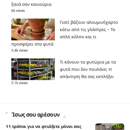
ξανά σαν καινούρια
6k views
Γιατί βάζουν αλουμινόχαρτο
κάτω από τις γλάστρες – Το
απλό κόλπο και τι
προσφέρει στα φυτά
5.4k views
Τι κάνουν τα φυτώρια με τα
φυτά που δεν πουλάνε; Η
απάντηση θα σας εκπλήξει
5.1k views
Ίσως σου αρέσουν
11 τρόποι για να φτιάξετε μόνοι σας