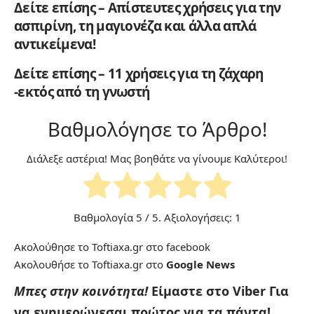
Δείτε επίσης – Απίστευτες χρήσεις για την
ασπιρίνη, τη μαγιονέζα και άλλα απλά
αντικείμενα!
Δείτε επίσης – 11 χρήσεις για τη ζάχαρη
-εκτός από τη γνωστή
Βαθμολόγησε το Άρθρο!
Διάλεξε αστέρια! Μας βοηθάτε να γίνουμε Καλύτεροι!
Βαθμολογία
5
/ 5. Αξιολογήσεις:
1
Ακολούθησε το Toftiaxa.gr στο
facebook
Ακολουθήσε το Toftiaxa.gr στο
Google News
Μπες στην κοινότητα!
Είμαστε στο Viber
Για
να ενημερώνεσαι πρώτος για τα πάντα!