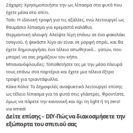
Ζάχαρη: Χρησιμοποιήστε την ως λίπασμα στα φυτά που
έχετε μέσα στο σπίτι.
Τσάι: Η ιδανική τροφή για τις αζαλέες, ενώ λειτουργεί ως
θαυμάσιο λίπασμα για κρεμαστά καλάθια.
Θερμαντική αλοιφή: Αλείψτε λίγη επάνω σε ένα φακελάκι
τσαγιού, ή ψεκάστε λίγο αν είναι σε μορφή σπρέι, και θα
έχετε δημιουργήσει ένα τέλειο απωθητικό… γατών, που
μπορεί να σας ρημάζουν τον κήπο.
Μπανανόφλουδες: Τοποθετήστε τες με την μέσα πλευρά
τους επάνω στα παρτέρια και έχετε μια τέλεια έξτρα
τροφή για τριαντάφυλλα.
Κόκα Κόλα: Το δημοφιλές αναψυκτικό λειτουργεί επίσης
ως τέλειο λίπασμα για τα φυτά στις γλάστρες. Φροντίστε,
όμως να πάρετε την κανονική και όχι τη light ή τη zero!
via
emedi
Δείτε επίσης – DIY-Πώς να διακοσμήσετε την
εξώπορτα του σπιτιού σας