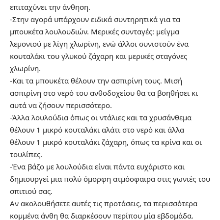
επιταχύνει την άνθηση.
-Στην αγορά υπάρχουν ειδικά συντηρητικά για τα
μπουκέτα λουλουδιών. Μερικές συνταγές: μείγμα
λεμονιού με λίγη χλωρίνη, ενώ άλλοι συνιστούν ένα
κουταλάκι του γλυκού ζάχαρη και μερικές σταγόνες
χλωρίνη.
-Και τα μπουκέτα θέλουν την ασπιρίνη τους. Μισή
ασπιρίνη στο νερό του ανθοδοχείου θα τα βοηθήσει κι
αυτά να ζήσουν περισσότερο.
-Άλλα λουλούδια όπως οι ντάλιες και τα χρυσάνθεμα
θέλουν 1 μικρό κουταλάκι αλάτι στο νερό και άλλα
θέλουν 1 μικρό κουταλάκι ζάχαρη, όπως τα κρίνα και οι
τουλίπες.
-Ένα βάζο με λουλούδια είναι πάντα ευχάριστο και
δημιουργεί μια πολύ όμορφη ατμόσφαιρα στις γωνιές του
σπιτιού σας.
Αν ακολουθήσετε αυτές τις προτάσεις, τα περισσότερα
κομμένα άνθη θα διαρκέσουν περίπου μία εβδομάδα.