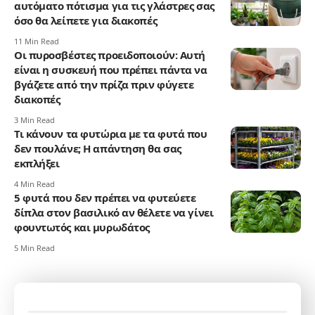
αυτόματο πότισμα για τις γλάστρες σας
όσο θα λείπετε για διακοπές
11 Min Read
Οι πυροσβέστες προειδοποιούν: Αυτή
είναι η συσκευή που πρέπει πάντα να
βγάζετε από την πρίζα πριν φύγετε
διακοπές
3 Min Read
Τι κάνουν τα φυτώρια με τα φυτά που
δεν πουλάνε; Η απάντηση θα σας
εκπλήξει
4 Min Read
5 φυτά που δεν πρέπει να φυτεύετε
δίπλα στον βασιλικό αν θέλετε να γίνει
φουντωτός και μυρωδάτος
5 Min Read