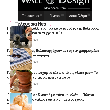
Τελευταία Νέα
Πολλοί βάζουν κολλητική ταινία στις ρόδες της βαλίτσας:
Γιατί το κάνουν και σε τι χρησιμεύει
Thali Ombre
4 Min Read
Γιατί οι πετσέτες θαλάσσης έχουν αυτές τις γραμμές; Δεν
είναι μόνο για διακόσμηση
Thali Ombre
5 Min Read
Γιατί βάζουν αλουμινόχαρτο κάτω από τις γλάστρες – Το
απλό κόλπο και τι προσφέρει στα φυτά
Thali Ombre
4 Min Read
Έτοιμο παγωτό σε 5 λεπτά με πάγο και αλάτι – Πώς να
μετατρέψετε το γάλα σε σπιτικό παγωτό χωρίς
παγωτομηχανή