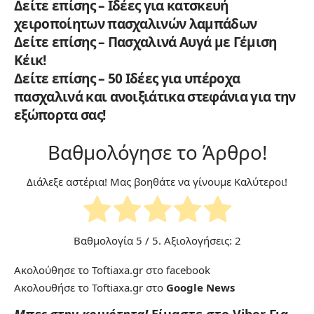
Δείτε επίσης – Ιδέες για κατσκευή
χειροποίητων πασχαλινών λαμπάδων
Δείτε επίσης – Πασχαλινά Αυγά με Γέμιση
Κέικ!
Δείτε επίσης – 50 Ιδέες για υπέροχα
πασχαλινά και ανοιξιάτικα στεφάνια για την
εξώπορτα σας!
Βαθμολόγησε το Άρθρο!
Διάλεξε αστέρια! Μας βοηθάτε να γίνουμε Καλύτεροι!
Βαθμολογία
5
/ 5. Αξιολογήσεις:
2
Ακολούθησε το Toftiaxa.gr στο
facebook
Ακολουθήσε το Toftiaxa.gr στο
Google News