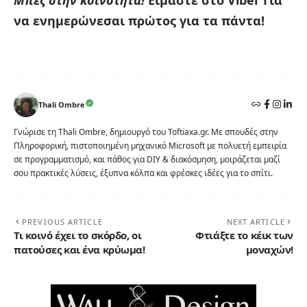
Μπες στην κοινότητα!
Είμαστε στο Viber
Για
να ενημερώνεσαι πρώτος για τα πάντα!
Thali Ombre
Γνώρισε τη Thali Ombre, δημιουργό του Toftiaxa.gr. Με σπουδές στην
Πληροφορική, πιστοποιημένη μηχανικό Microsoft με πολυετή εμπειρία
σε προγραμματισμό, και πάθος για DIY & διακόσμηση, μοιράζεται μαζί
σου πρακτικές λύσεις, έξυπνα κόλπα και φρέσκες ιδέες για το σπίτι.
PREVIOUS ARTICLE
NEXT ARTICLE
Τι κοινό έχει το σκόρδο, οι
Φτιάξτε το κέικ των
πατούσες και ένα κρύωμα!
μοναχών!