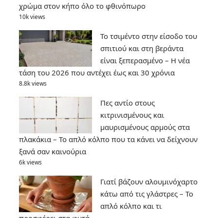
χρώμα στον κήπο όλο το φθινόπωρο
10k views
Το τσιμέντο στην είσοδο του
σπιτιού και στη βεράντα
είναι ξεπερασμένο – Η νέα
τάση του 2026 που αντέχει έως και 30 χρόνια
8.8k views
Πες αντίο στους
κιτρινισμένους και
μαυρισμένους αρμούς στα
πλακάκια – Το απλό κόλπο που τα κάνει να δείχνουν
ξανά σαν καινούρια
6k views
Γιατί βάζουν αλουμινόχαρτο
κάτω από τις γλάστρες – Το
απλό κόλπο και τι
προσφέρει στα φυτά