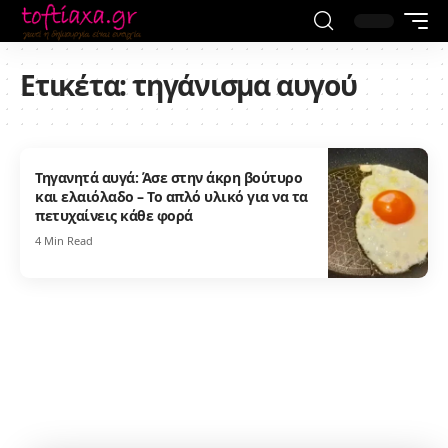
Ετικέτα:
τηγάνισμα αυγού
Τηγανητά αυγά: Άσε στην άκρη βούτυρο
και ελαιόλαδο – Το απλό υλικό για να τα
πετυχαίνεις κάθε φορά
4 Min Read