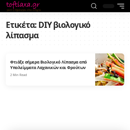
Ετικέτα:
DIY βιολογικό
λίπασμα
Φτιάξε σήμερα Βιολογικό Λίπασμα από
Υπολείμματα Λαχανικών και Φρούτων
2 Min Read