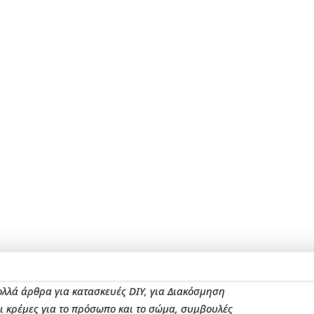
πολλά άρθρα για κατασκευές DIY, για Διακόσμηση
αι κρέμες για το πρόσωπο και το σώμα, συμβουλές