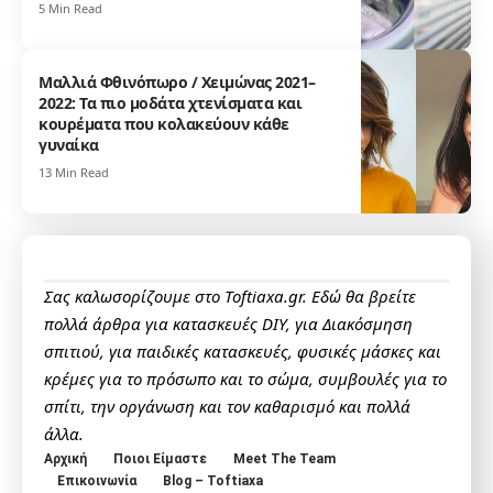
5 Min Read
Μαλλιά Φθινόπωρο / Χειμώνας 2021–
2022: Τα πιο μοδάτα χτενίσματα και
κουρέματα που κολακεύουν κάθε
γυναίκα
13 Min Read
Σας καλωσορίζουμε στο Toftiaxa.gr. Εδώ θα βρείτε
πολλά άρθρα για κατασκευές DIY, για Διακόσμηση
σπιτιού, για παιδικές κατασκευές, φυσικές μάσκες και
κρέμες για το πρόσωπο και το σώμα, συμβουλές για το
σπίτι, την οργάνωση και τον καθαρισμό και πολλά
άλλα.
Αρχική
Ποιοι Είμαστε
Meet The Team
Επικοινωνία
Blog – Toftiaxa