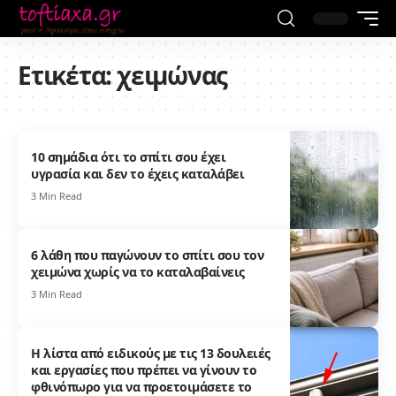
Ετικέτα:
χειμώνας
10 σημάδια ότι το σπίτι σου έχει
υγρασία και δεν το έχεις καταλάβει
3 Min Read
6 λάθη που παγώνουν το σπίτι σου τον
χειμώνα χωρίς να το καταλαβαίνεις
3 Min Read
Η λίστα από ειδικούς με τις 13 δουλειές
και εργασίες που πρέπει να γίνουν το
φθινόπωρο για να προετοιμάσετε το