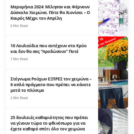
Μερομήνια 2024: Μίλησαν και Φέρνουν
Δύσκολο Χειμώνα. Πότε θα Χιονίσει – Ο
Καιρός Μέχρι τον Απρίλη
6 Min Read
10 Λουλούδια που αντέχουν στο Κρύο
και δεν θα σας “προδώσουν” Ποτέ
7 Min Read
Στέγνωμα Ρούχων ΕΞΠΡΕΣ τον χειμώνα –
6 απλά πράγματα που πρέπει να κάνετε
μετά το πλύσιμο
2 Min Read
25 δουλειές καθαριότητας που πρέπει
να γίνουν τώρα το φθινόπωρο για να
έχετε καθαρό σπίτι όλο τον χειμώνα