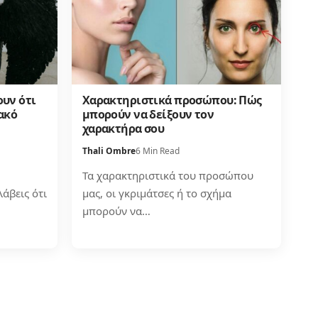
ουν ότι
Χαρακτηριστικά προσώπου: Πώς
ακό
μπορούν να δείξουν τον
χαρακτήρα σου
Thali Ombre
6 Min Read
Τα χαρακτηριστικά του προσώπου
άβεις ότι
μας, οι γκριμάτσες ή το σχήμα
μπορούν να…