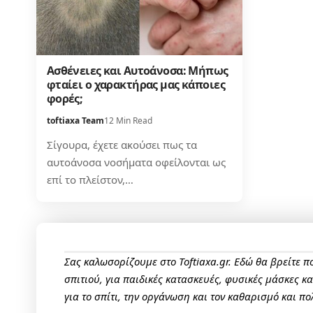
Ασθένειες και Αυτοάνοσα: Μήπως
φταίει ο χαρακτήρας μας κάποιες
φορές;
toftiaxa Team
12 Min Read
Σίγουρα, έχετε ακούσει πως τα
αυτοάνοσα νοσήματα οφείλονται ως
επί το πλείστον,…
Σας καλωσορίζουμε στο Toftiaxa.gr. Εδώ θα βρείτε 
σπιτιού, για παιδικές κατασκευές, φυσικές μάσκες κ
για το σπίτι, την οργάνωση και τον καθαρισμό και πο