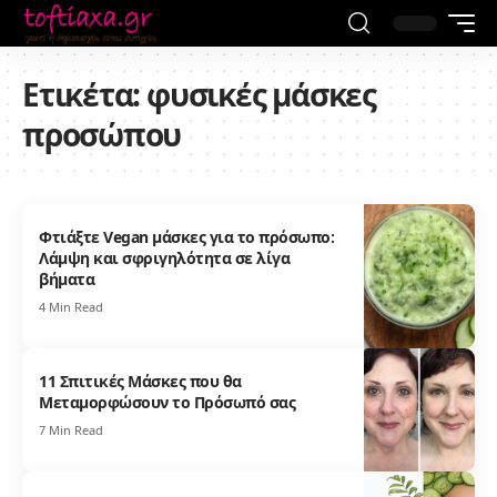
Ετικέτα:
φυσικές μάσκες
προσώπου
Φτιάξτε Vegan μάσκες για το πρόσωπο:
Λάμψη και σφριγηλότητα σε λίγα
βήματα
4 Min Read
11 Σπιτικές Μάσκες που θα
Μεταμορφώσουν το Πρόσωπό σας
7 Min Read