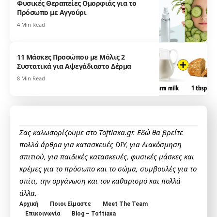
Φυσικές Θεραπείες Ομορφιάς για το
Πρόσωπο με Αγγούρι
4 Min Read
11 Μάσκες Προσώπου με Μόλις 2
Συστατικά για Αψεγάδιαστο Δέρμα
8 Min Read
Σας καλωσορίζουμε στο Toftiaxa.gr. Εδώ θα βρείτε
πολλά άρθρα για κατασκευές DIY, για Διακόσμηση
σπιτιού, για παιδικές κατασκευές, φυσικές μάσκες και
κρέμες για το πρόσωπο και το σώμα, συμβουλές για το
σπίτι, την οργάνωση και τον καθαρισμό και πολλά
άλλα.
Αρχική
Ποιοι Είμαστε
Meet The Team
Επικοινωνία
Blog – Toftiaxa