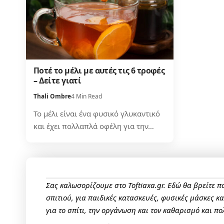
Ποτέ το μέλι με αυτές τις 6 τροφές
– Δείτε γιατί
Thali Ombre
4 Min Read
Το μέλι είναι ένα φυσικό γλυκαντικό
και έχει πολλαπλά οφέλη για την…
Σας καλωσορίζουμε στο Toftiaxa.gr. Εδώ θα βρείτε 
σπιτιού, για παιδικές κατασκευές, φυσικές μάσκες κ
για το σπίτι, την οργάνωση και τον καθαρισμό και πο