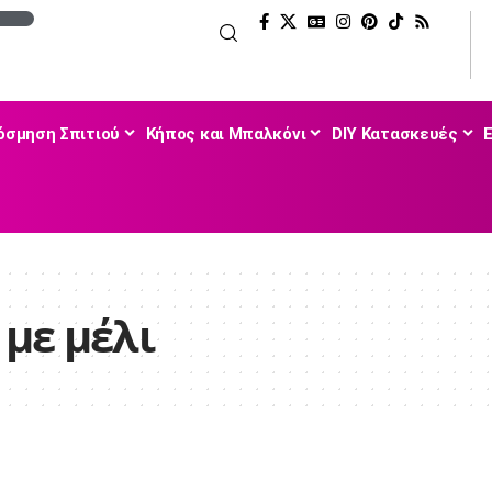
όσμηση Σπιτιού
Κήπος και Μπαλκόνι
DIY Κατασκευές
με μέλι