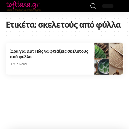
Ετικέτα:
σκελετούς από φύλλα
Ώρα για DIY: Πώς να φτιάξεις σκελετούς
από φύλλα
3 Min Read