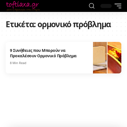
Ετικέτα:
ορμονικό πρόβλημα
9 Συνήθειες που Μπορούν να
Προκαλέσουν Ορμονικό Πρόβλημα
8 Min Read