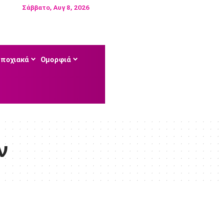
Σάββατο, Αυγ 8, 2026
Εποχιακά
Ομορφιά
ν