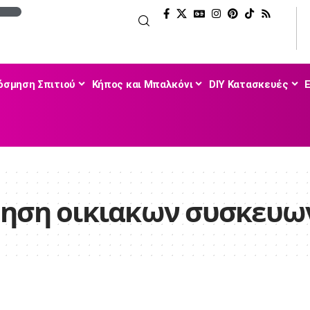
όσμηση Σπιτιού
Κήπος και Μπαλκόνι
DIY Κατασκευές
ρηση οικιακων συσκευω